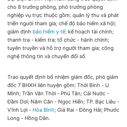
cho 8 trưởng phòng, phó trưởng phòng
nghiệp vụ trực thuộc gồm: quản lý thu và phát
triển người tham gia; chế độ bảo hiểm xã hội;
giám định
bảo hiểm y tế;
kế hoạch tài chính;
thanh tra - kiểm tra; tổ chức - hành chính;
tuyên truyền và hỗ trợ người tham gia; công
nghệ thông tin và chuyển đổi số.
Trao quyết định bổ nhiệm giám đốc, phó giám
đốc 7 BHXH liên huyện gồm: Thới Bình - U
Minh; Trần Văn Thời - Phú Tân; Cái Nước -
Đầm Dơi; Năm Căn - Ngọc Hiển; TP. Bạc Liêu -
Vĩnh Lợi -
Hòa Bình
; Giá Rai - Đông Hải; Phước
Long - Hồng Dân.