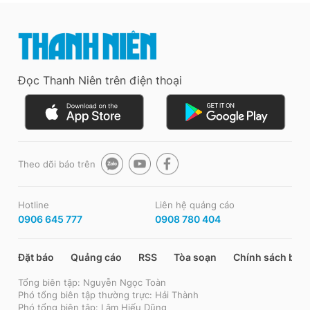
Đọc Thanh Niên trên điện thoại
Theo dõi báo trên
Hotline
Liên hệ quảng cáo
0906 645 777
0908 780 404
Đặt báo
Quảng cáo
RSS
Tòa soạn
Chính sách bảo
Tổng biên tập: Nguyễn Ngọc Toàn
Phó tổng biên tập thường trực: Hải Thành
Phó tổng biên tập: Lâm Hiếu Dũng