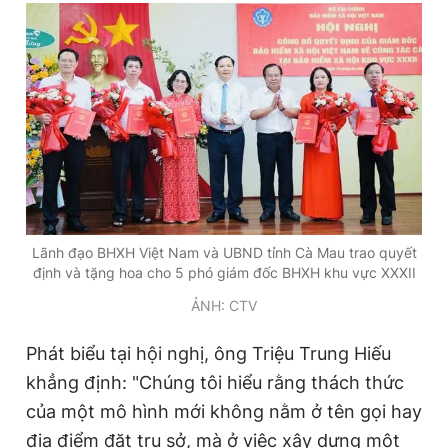
Lãnh đạo BHXH Việt Nam và UBND tỉnh Cà Mau trao quyết
định và tặng hoa cho 5 phó giám đốc BHXH khu vực XXXII
ẢNH: CTV
Phát biểu tại hội nghị, ông Triệu Trung Hiếu
khẳng định: "Chúng tôi hiểu rằng thách thức
của một mô hình mới không nằm ở tên gọi hay
địa điểm đặt trụ sở, mà ở việc xây dựng một