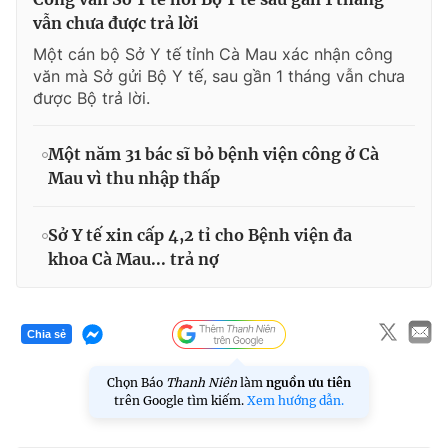
vẫn chưa được trả lời
Một cán bộ Sở Y tế tỉnh Cà Mau xác nhận công
văn mà Sở gửi Bộ Y tế, sau gần 1 tháng vẫn chưa
được Bộ trả lời.
Một năm 31 bác sĩ bỏ bệnh viện công ở Cà
Mau vì thu nhập thấp
Sở Y tế xin cấp 4,2 tỉ cho Bệnh viện đa
khoa Cà Mau... trả nợ
Chia sẻ
Chọn Báo
Thanh Niên
làm
nguồn ưu tiên
trên Google tìm kiếm.
Xem hướng dẫn.