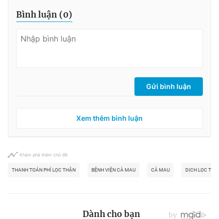
Bình luận (
0
)
Gửi bình luận
Xem thêm bình luận
Khám phá thêm chủ đề
THANH TOÁN PHÍ LỌC THẬN
BỆNH VIỆN CÀ MAU
CÀ MAU
DỊCH LỌC THÂ