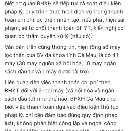
biết cơ quan BHXH sẽ tiếp tục rà soát điều kiện
pháp lý, quy trình thực hiện dịch vụ trong thanh
toán chi phí lọc thận nhân tạo, nếu phát hiện sai
phạm, sẽ từ chối thanh toán BHYT, kiến nghị cơ
quan có thẩm quyền xử lý (nếu có).
Văn bản trên cũng thông tin, hiện tổng số máy
lọc thận của BV đa khoa tỉnh Cà Mau, là có 41
máy (30 máy nguồn xã hội hóa, 10 máy ngân
sách đầu tư và 1 máy được tài trợ).
Liên quan đến việc thanh toán chi phí theo
BHYT đối với 2 loại máy (xã hội hóa và ngân
sách đầu tư) như thế nào, BHXH Cà Mau cho
biết việc thanh toán dựa vào điều kiện thủ tục
pháp lý, chỉ cần đảm bảo đúng quy định pháp
luật, không phân biệt công lập và ngoài công