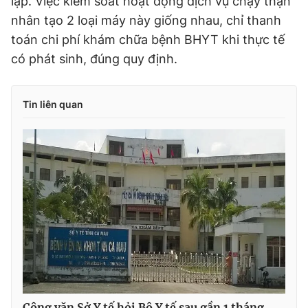
lập. Việc kiểm soát hoạt động dịch vụ chạy thận
nhân tạo 2 loại máy này giống nhau, chỉ thanh
toán chi phí khám chữa bệnh BHYT khi thực tế
có phát sinh, đúng quy định.
Tin liên quan
Công văn Sở Y tế hỏi Bộ Y tế sau gần 1 tháng