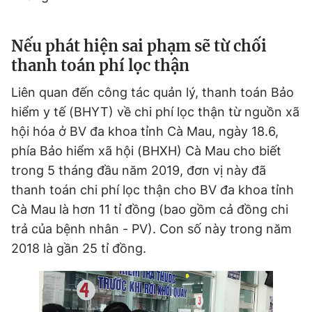
Nếu phát hiện sai phạm sẽ từ chối
thanh toán phí lọc thận
Liên quan đến công tác quản lý, thanh toán Bảo
hiểm y tế (BHYT) về chi phí lọc thận từ nguồn xã
hội hóa ở BV đa khoa tỉnh Cà Mau, ngày 18.6,
phía Bảo hiểm xã hội (BHXH) Cà Mau cho biết
trong 5 tháng đầu năm 2019, đơn vị này đã
thanh toán chi phí lọc thận cho BV đa khoa tỉnh
Cà Mau là hơn 11 tỉ đồng (bao gồm cả đồng chi
trả của bệnh nhân - PV). Con số này trong năm
2018 là gần 25 tỉ đồng.