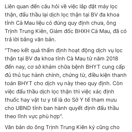
Liên quan đến câu hỏi về việc lắp đặt máy lọc
thận, đấu thầu lại dịch lọc thận tại BV đa khoa
tỉnh Cà Mau liệu có đúng quy định chưa, ông
Trịnh Trung Kiên, Giám đốc BHXH Cà Mau, đã có
trả lời bằng văn bản.
"Theo kết quả thẩm định hoạt động dịch vụ lọc
thận tại BV đa khoa tỉnh Cà Mau từ năm 2018
đến nay, cơ sở khám chữa bệnh BHYT cung cấp
đủ thủ tục hành chính, chứng từ, điều kiện thanh
toán BHYT cho dịch vụ này theo quy định. Còn
việc đấu thầu dịch lọc thận thì việc xác định
thuốc hay vật tư y tế là do Sở Y tế tham mưu
cho UBND tỉnh ban hành quyết định đấu thầu
theo lĩnh vực phù hợp".
Văn bản do ông Trịnh Trung Kiên ký cũng cho