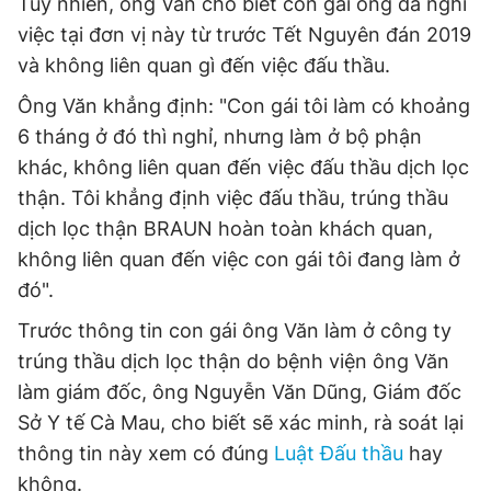
Tuy nhiên, ông Văn cho biết con gái ông đã nghỉ
việc tại đơn vị này từ trước Tết Nguyên đán 2019
và không liên quan gì đến việc đấu thầu.
Ông Văn khẳng định: "Con gái tôi làm có khoảng
6 tháng ở đó thì nghỉ, nhưng làm ở bộ phận
khác, không liên quan đến việc đấu thầu dịch lọc
thận. Tôi khẳng định việc đấu thầu, trúng thầu
dịch lọc thận BRAUN hoàn toàn khách quan,
không liên quan đến việc con gái tôi đang làm ở
đó".
Trước thông tin con gái ông Văn làm ở công ty
trúng thầu dịch lọc thận do bệnh viện ông Văn
làm giám đốc, ông Nguyễn Văn Dũng, Giám đốc
Sở Y tế Cà Mau, cho biết sẽ xác minh, rà soát lại
thông tin này xem có đúng
Luật Đấu thầu
hay
không.