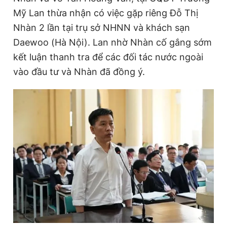
Mỹ Lan thừa nhận có việc gặp riêng Đỗ Thị
Nhàn 2 lần tại trụ sở NHNN và khách sạn
Daewoo (Hà Nội). Lan nhờ Nhàn cố gắng sớm
kết luận thanh tra để các đối tác nước ngoài
vào đầu tư và Nhàn đã đồng ý.