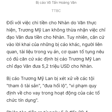
Bị cáo Võ Tấn Hoàng Văn
TTBC
Đối với việc chi tiền cho Nhàn do Văn thực
hiện, Trương Mỹ Lan không thừa nhận việc chỉ
đạo Văn đưa tiền cho Nhàn. Tuy nhiên, căn cứ
vào lời khai của những bị cáo khác, người liên
quan, tài liệu trong vụ án, cơ quan tố tụng nêu
có đủ căn cứ xác định bị cáo Trương Mỹ Lan
chỉ đạo Văn đưa 5,2 triệu USD cho Nhàn.
Bị cáo Trương Mỹ Lan bị xét xử về các tội
"tham ô tài sản", "đưa hối lộ", "vi phạm quy
định về cho vay trong hoạt động của các tổ
chức tín dụng".