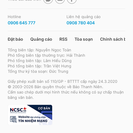
Hotline
Liên hệ quảng cáo
0906 645 777
0908 780 404
Đặt báo
Quảng cáo
RSS
Tòa soạn
Chính sách bảo
Tổng biên tập: Nguyễn Ngọc Toàn
Phó tổng biên tập thường trực: Hải Thành
Phó tổng biên tập: Lâm Hiếu Dũng
Phó tổng biên tập: Trần Việt Hưng
Tổng thư ký tòa soạn: Đức Trung
Giấy phép xuất bản số 110/GP - BTTTT cấp ngày 24.3.2020
© 2003-2026 Bản quyền thuộc về Báo Thanh Niên.
Cấm sao chép dưới mọi hình thức nếu không có sự chấp thuận
bằng văn bản.