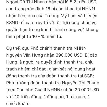
Ngoài Đỗ Thị Nhàn nhận hối lộ 5,2 triệu USD,
cáo trạng xác định 16 bị cáo khác tại NHNN
nhận tiền, quà của Trương Mỹ Lan, và bị Viện
KSND tối cao truy tố về tội “lợi dụng chức vụ,
quyền hạn trong khi thi hành công vụ”, khung
hình phạt từ 10 - 15 năm tù.
Cụ thể, cựu Phó chánh thanh tra NHNN
Nguyễn Văn Hưng nhận 390.000 USD. Bị cáo
Hưng là người ra quyết định thanh tra, chịu
trách nhiệm chỉ đạo, giám sát nội dung hoạt
động thanh tra của đoàn thanh tra tại SCB;
Phó trưởng đoàn thanh tra Nguyễn Thị Phụng
(cựu Cục phó Cục II NHNN) nhận 20.000 USD
và 210 triệu đồng, 1 đồng hồ, 1 túi xách, 1
chiếc khăn.