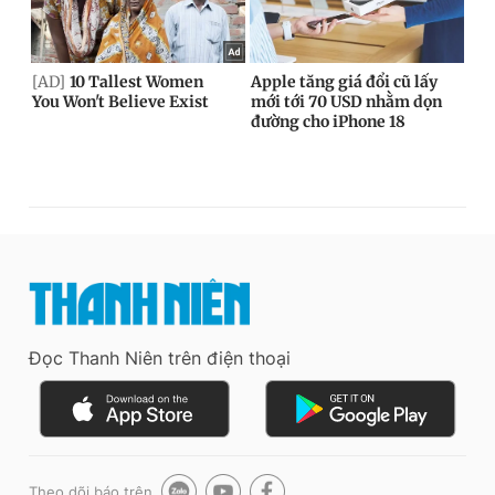
Đọc Thanh Niên trên điện thoại
Theo dõi báo trên