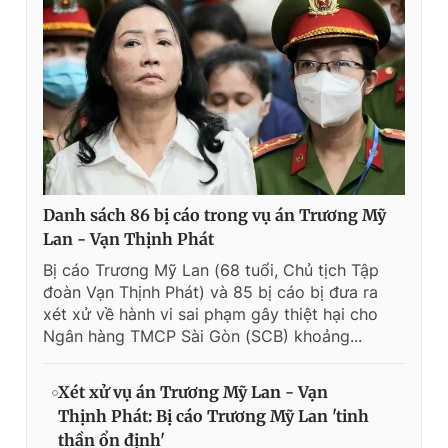
Danh sách 86 bị cáo trong vụ án Trương Mỹ
Lan - Vạn Thịnh Phát
Bị cáo Trương Mỹ Lan (68 tuổi, Chủ tịch Tập
đoàn Vạn Thịnh Phát) và 85 bị cáo bị đưa ra
xét xử về hành vi sai phạm gây thiệt hại cho
Ngân hàng TMCP Sài Gòn (SCB) khoảng...
Xét xử vụ án Trương Mỹ Lan - Vạn
Thịnh Phát: Bị cáo Trương Mỹ Lan 'tinh
thần ổn định'