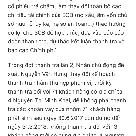
cổ phiếu trả châm, làm thay đổi toàn bộ các
chỉ tiêu tài chính của SCB (nợ xấu, âm vốn chủ
sở hữu, lỗ lũy kế, hệ số an toàn…) theo hướng
có lợi cho SCB để hợp thức, đưa vào báo cáo
đoàn thanh tra, dự thảo kết luận thanh tra và
báo cáo Chính phủ.
Trong đợt thanh tra lần 2, Nhàn chủ động đề
xuất Nguyễn Văn Hưng thay đổi kế hoạch
thanh tra nhằm thu hẹp phạm vi, thời kỳ
thanh tra đối với 71 khách hàng có địa chỉ tại
4 Nguyễn Thị Minh Khai, để không phải thanh
tra các khoản vay của nhóm 71 khách hàng
phát sinh sau ngày 30.6.2017 còn dư nợ đến
ngày 31.3.2018, không thanh tra đối với 13
khách hàng mới có cùng địa chỉ tại 4 Nguyễn