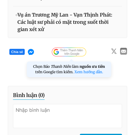
Vụ án Trương Mỹ Lan - Vạn Thịnh Phát:
Các luật sư phải có mặt trong suốt thời
gian xét xử
Chia sẻ
Chọn Báo
Thanh Niên
làm
nguồn ưu tiên
trên Google tìm kiếm.
Xem hướng dẫn.
Bình luận (
0
)