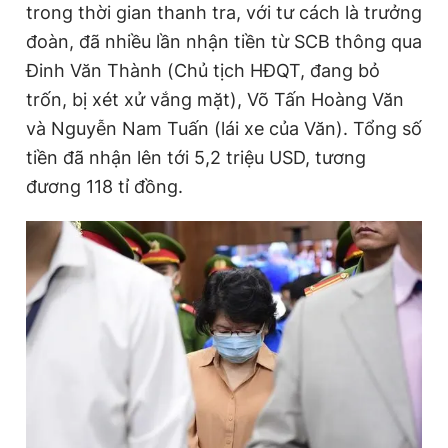
trong thời gian thanh tra, với tư cách là trưởng
đoàn, đã nhiều lần nhận tiền từ SCB thông qua
Đinh Văn Thành (Chủ tịch HĐQT, đang bỏ
trốn, bị xét xử vắng mặt), Võ Tấn Hoàng Văn
và Nguyễn Nam Tuấn (lái xe của Văn). Tổng số
tiền đã nhận lên tới 5,2 triệu USD, tương
đương 118 tỉ đồng.