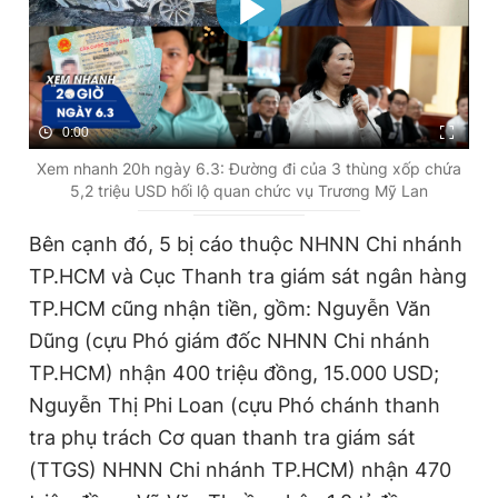
0:00
Xem nhanh 20h ngày 6.3: Đường đi của 3 thùng xốp chứa
5,2 triệu USD hối lộ quan chức vụ Trương Mỹ Lan
Bên cạnh đó, 5 bị cáo thuộc NHNN Chi nhánh
TP.HCM và Cục Thanh tra giám sát ngân hàng
TP.HCM cũng nhận tiền, gồm: Nguyễn Văn
Dũng (cựu Phó giám đốc NHNN Chi nhánh
TP.HCM) nhận 400 triệu đồng, 15.000 USD;
Nguyễn Thị Phi Loan (cựu Phó chánh thanh
tra phụ trách Cơ quan thanh tra giám sát
(TTGS) NHNN Chi nhánh TP.HCM) nhận 470