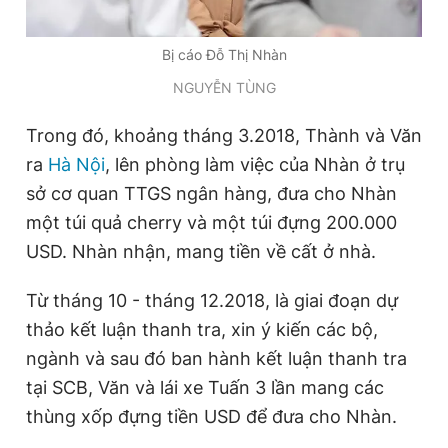
Bị cáo Đỗ Thị Nhàn
NGUYỄN TÙNG
Trong đó, khoảng tháng 3.2018, Thành và Văn
ra
Hà Nội
, lên phòng làm việc của Nhàn ở trụ
sở cơ quan TTGS ngân hàng, đưa cho Nhàn
một túi quả cherry và một túi đựng 200.000
USD. Nhàn nhận, mang tiền về cất ở nhà.
Từ tháng 10 - tháng 12.2018, là giai đoạn dự
thảo kết luận thanh tra, xin ý kiến các bộ,
ngành và sau đó ban hành kết luận thanh tra
tại SCB, Văn và lái xe Tuấn 3 lần mang các
thùng xốp đựng tiền USD để đưa cho Nhàn.