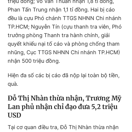
triệu đồng; Võ Văn Thuần nhận 1,8 tỉ đồng,
Phan Tấn Trung nhận 1,1 tỉ đồng. Hai bị cáo
đều là cựu Phó chánh TTGS NHNN Chi nhánh
TP.HCM; Nguyễn Tín (cựu thanh tra viên, Phó
trưởng phòng Thanh tra hành chính, giải
quyết khiếu nại tố cáo và phòng chống tham
nhũng, Cục TTGS NHNN Chi nhánh TP.HCM)
nhận 500 triệu đồng.
Hiện đa số các bị cáo đã nộp lại toàn bộ tiền,
quà.
Đỗ Thị Nhàn thừa nhận, Trương Mỹ
Lan phủ nhận chỉ đạo đưa 5,2 triệu
USD
Tại cơ quan điều tra, Đỗ Thị Nhàn thừa nhận