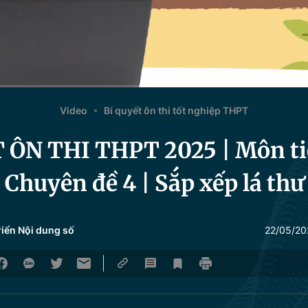
Video
Bí quyết ôn thi tốt nghiệp THPT
 ÔN THI THPT 2025 | Môn ti
Chuyên đề 4 | Sắp xếp lá thư
riển Nội dung số
22/05/20