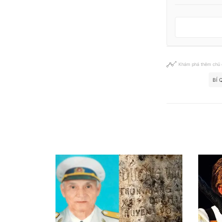
Khám phá thêm chủ
BÍ 