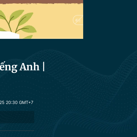
HD
Auto
ếng Anh |
25 20:30 GMT+7