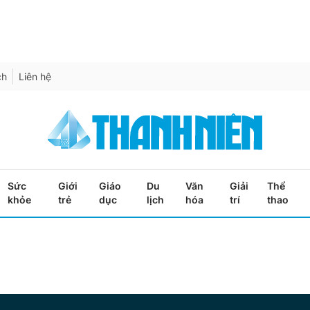
ch
Liên hệ
Sức
Giới
Giáo
Du
Văn
Giải
Thể
khỏe
trẻ
dục
lịch
hóa
trí
thao