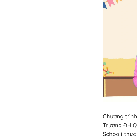
Chương trìn
Trường ĐH Qu
School) thực 