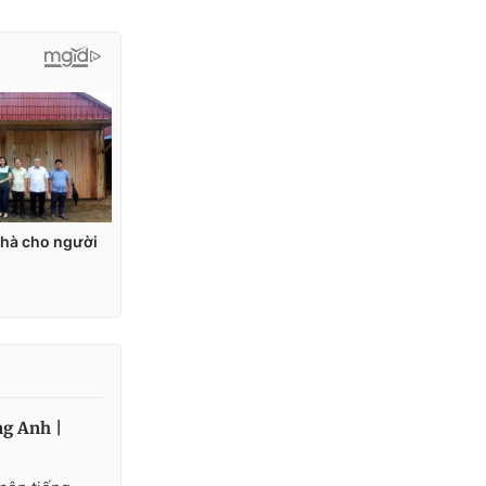
g Anh |