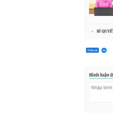
BÍ QUYẾT
Chia sẻ
Bình luận (