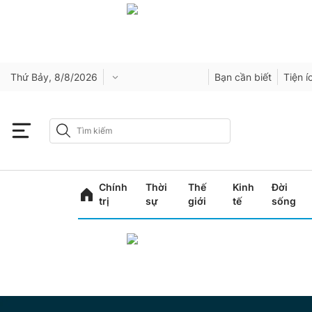
Thứ Bảy, 8/8/2026
Bạn cần biết
Tiện í
Chính
Thời
Thế
Kinh
Đời
trị
sự
giới
tế
sống