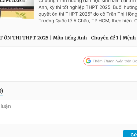
Chương trình hướng dẫn học sinh làm bài thi 
Anh, kỳ thi tốt nghiệp THPT 2025. Buổi hướng
quyết ôn thi THPT 2025" do cô Trần Thị Hồn
Trường Quốc tế Á Châu, TP.HCM, thực hiện. C
 ÔN THI THPT 2025 | Môn tiếng Anh | Chuyên đề 1 | Mệnh 
0
)
Gử