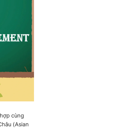
 hợp cùng
Châu (Asian