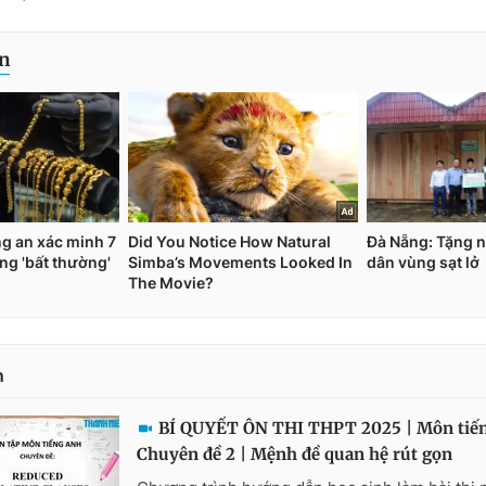
n
BÍ QUYẾT ÔN THI THPT 2025 | Môn tiến
Chuyên đề 2 | Mệnh đề quan hệ rút gọn