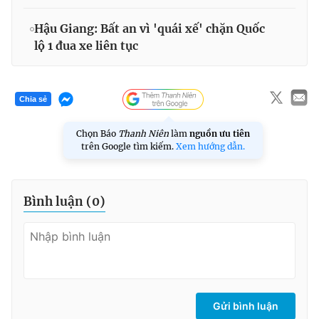
Hậu Giang: Bất an vì 'quái xế' chặn Quốc
lộ 1 đua xe liên tục
Chia sẻ
Chọn Báo
Thanh Niên
làm
nguồn ưu tiên
trên Google tìm kiếm.
Xem hướng dẫn.
Bình luận (
0
)
Gửi bình luận