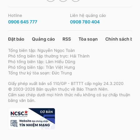
Hotline
Liên hệ quảng cáo
0906 645 777
0908 780 404
Đặt báo
Quảng cáo
RSS
Tòa soạn
Chính sách bảo
Tổng biên tập: Nguyễn Ngọc Toàn
Phó tổng biên tập thường trực: Hải Thành
Phó tổng biên tập: Lâm Hiếu Dũng
Phó tổng biên tập: Trần Việt Hưng
Tổng thư ký tòa soạn: Đức Trung
Giấy phép xuất bản số 110/GP - BTTTT cấp ngày 24.3.2020
© 2003-2026 Bản quyền thuộc về Báo Thanh Niên.
Cấm sao chép dưới mọi hình thức nếu không có sự chấp thuận
bằng văn bản.