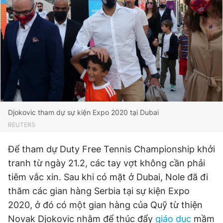
Djokovic tham dự sự kiện Expo 2020 tại Dubai
REUTERS
Để tham dự Duty Free Tennis Championship khởi
tranh từ ngày 21.2, các tay vợt không cần phải
tiêm vắc xin. Sau khi có mặt ở Dubai, Nole đã đi
thăm các gian hàng Serbia tại sự kiện Expo
2020, ở đó có một gian hàng của Quỹ từ thiện
Novak Djokovic nhằm để thúc đẩy
giáo dục
mầm