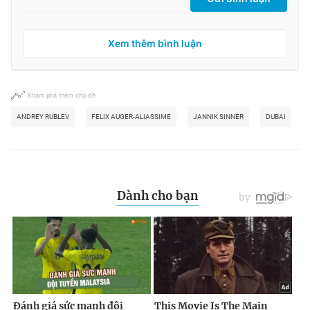
Xem thêm bình luận
Khám phá thêm chủ đề
ANDREY RUBLEV
FELIX AUGER-ALIASSIME
JANNIK SINNER
DUBAI