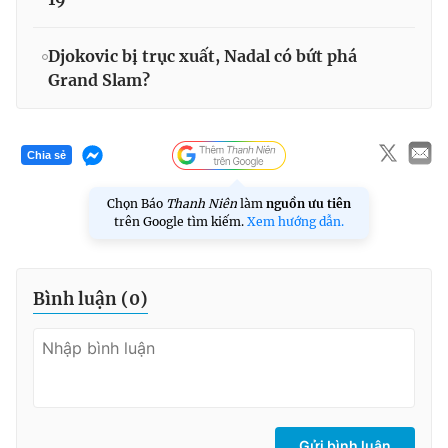
Djokovic bị trục xuất, Nadal có bứt phá
Grand Slam?
Chia sẻ
Chọn Báo
Thanh Niên
làm
nguồn ưu tiên
trên Google tìm kiếm.
Xem hướng dẫn.
Bình luận (
0
)
Gửi bình luận