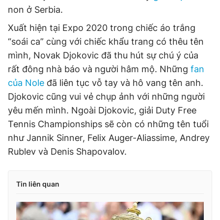
non ở Serbia.
Xuất hiện tại Expo 2020 trong chiếc áo trắng
“soái ca” cùng với chiếc khẩu trang có thêu tên
mình, Novak Djokovic đã thu hút sự chú ý của
rất đông nhà báo và người hâm mộ. Những
fan
của Nole
đã liên tục vỗ tay và hô vang tên anh.
Djokovic cũng vui vẻ chụp ảnh với những người
yêu mến mình. Ngoài Djokovic, giải Duty Free
Tennis Championships sẽ còn có những tên tuổi
như Jannik Sinner, Felix Auger-Aliassime, Andrey
Rublev và Denis Shapovalov.
Tin liên quan