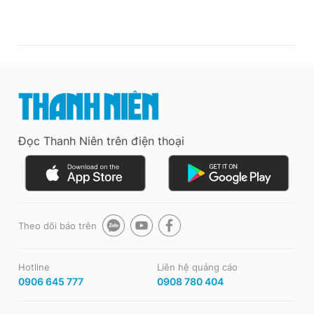
Đọc Thanh Niên trên điện thoại
Theo dõi báo trên
Hotline
Liên hệ quảng cáo
0906 645 777
0908 780 404