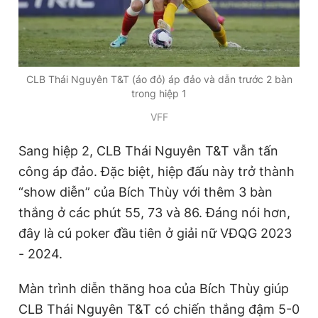
CLB Thái Nguyên T&T (áo đỏ) áp đảo và dẫn trước 2 bàn
trong hiệp 1
VFF
Sang hiệp 2, CLB Thái Nguyên T&T vẫn tấn
công áp đảo. Đặc biệt, hiệp đấu này trở thành
“show diễn” của Bích Thùy với thêm 3 bàn
thắng ở các phút 55, 73 và 86. Đáng nói hơn,
đây là cú poker đầu tiên ở giải nữ VĐQG 2023
- 2024.
Màn trình diễn thăng hoa của Bích Thùy giúp
CLB Thái Nguyên T&T có chiến thắng đậm 5-0