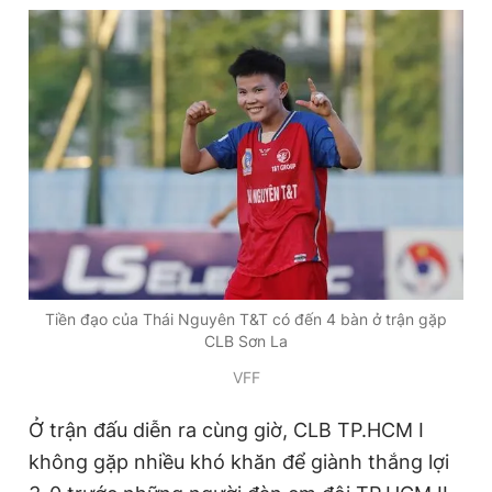
Tiền đạo của Thái Nguyên T&T có đến 4 bàn ở trận gặp
CLB Sơn La
VFF
Ở trận đấu diễn ra cùng giờ, CLB TP.HCM I
không gặp nhiều khó khăn để giành thắng lợi