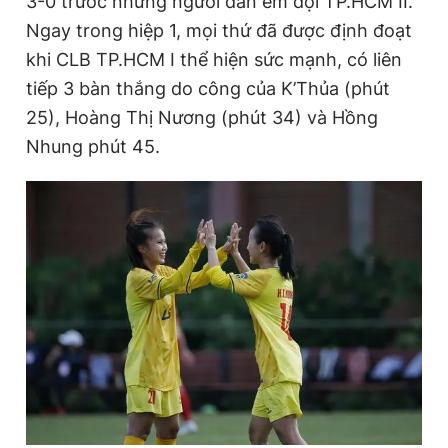
3-0 trước những người đàn em đội TP.HCM II.
Ngay trong hiệp 1, mọi thứ đã được định đoạt
khi CLB TP.HCM I thể hiện sức mạnh, có liên
tiếp 3 bàn thắng do công của K’Thủa (phút
25), Hoàng Thị Nương (phút 34) và Hồng
Nhung phút 45.