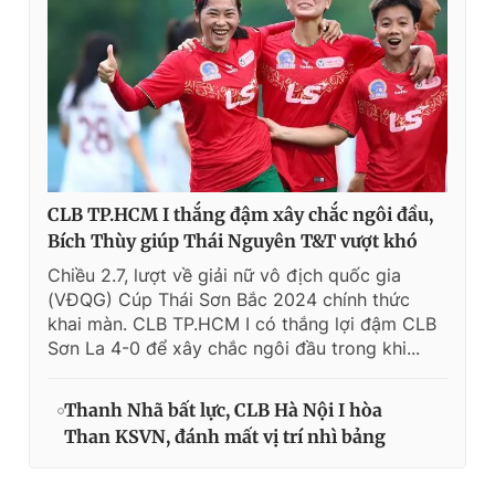
CLB TP.HCM I thắng đậm xây chắc ngôi đầu,
Bích Thùy giúp Thái Nguyên T&T vượt khó
Chiều 2.7, lượt về giải nữ vô địch quốc gia
(VĐQG) Cúp Thái Sơn Bắc 2024 chính thức
khai màn. CLB TP.HCM I có thắng lợi đậm CLB
Sơn La 4-0 để xây chắc ngôi đầu trong khi...
Thanh Nhã bất lực, CLB Hà Nội I hòa
Than KSVN, đánh mất vị trí nhì bảng