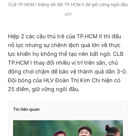
CLB TP.HCM I thắng dễ đội TP.HCM II để giữ vững ngôi đầu
VFF
Hiệp 2 các cầu thủ trẻ của TP.HCM II thi đấu
nỗ lực nhưng sự chênh lệch quá lớn về thực
lực khiến họ không thể tạo nên bất ngờ. CLB
TP.HCM I thay đổi nhiều vị trí trên sân, chủ
động chơi chậm để bảo vệ thành quả dẫn 3-0.
Đội bóng của HLV Đoàn Thị Kim Chi hiện có
25 điểm, giữ vững ngôi đầu.
Tin liên quan