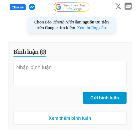
Chia sẻ
Chọn Báo
Thanh Niên
làm
nguồn ưu tiên
trên Google tìm kiếm.
Xem hướng dẫn.
Bình luận (
0
)
Gửi bình luận
Xem thêm bình luận