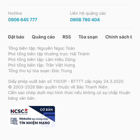
Hotline
Liên hệ quảng cáo
0906 645 777
0908 780 404
Đặt báo
Quảng cáo
RSS
Tòa soạn
Chính sách bảo
Tổng biên tập: Nguyễn Ngọc Toàn
Phó tổng biên tập thường trực: Hải Thành
Phó tổng biên tập: Lâm Hiếu Dũng
Phó tổng biên tập: Trần Việt Hưng
Tổng thư ký tòa soạn: Đức Trung
Giấy phép xuất bản số 110/GP - BTTTT cấp ngày 24.3.2020
© 2003-2026 Bản quyền thuộc về Báo Thanh Niên.
Cấm sao chép dưới mọi hình thức nếu không có sự chấp thuận
bằng văn bản.