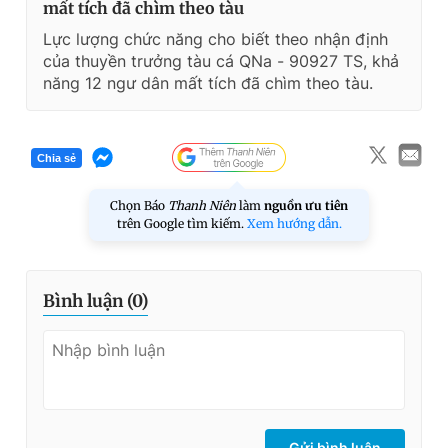
mất tích đã chìm theo tàu
Lực lượng chức năng cho biết theo nhận định
của thuyền trưởng tàu cá QNa - 90927 TS, khả
năng 12 ngư dân mất tích đã chìm theo tàu.
Chia sẻ
Chọn Báo
Thanh Niên
làm
nguồn ưu tiên
trên Google tìm kiếm.
Xem hướng dẫn.
Bình luận (
0
)
Gửi bình luận