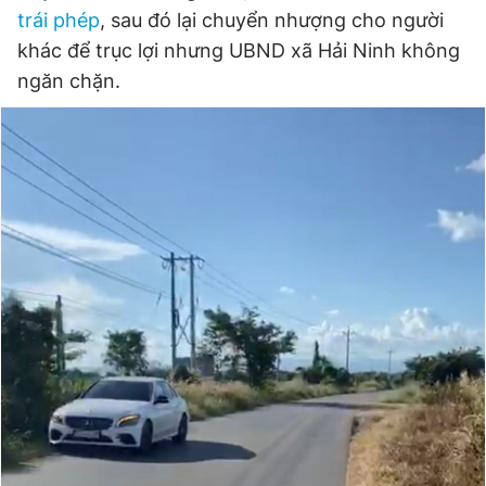
trái phép
, sau đó lại chuyển nhượng cho người
khác để trục lợi nhưng UBND xã Hải Ninh không
ngăn chặn.