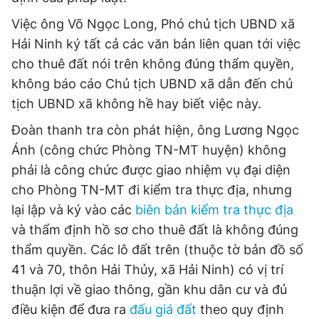
Việc ông Võ Ngọc Long, Phó chủ tịch UBND xã
Hải Ninh ký tất cả các văn bản liên quan tới việc
cho thuê đất nói trên không đúng thẩm quyền,
không báo cáo Chủ tịch UBND xã dẫn đến chủ
tịch UBND xã không hề hay biết việc này.
Đoàn thanh tra còn phát hiện, ông Lương Ngọc
Ánh (công chức Phòng TN-MT huyện) không
phải là công chức được giao nhiệm vụ đại diện
cho Phòng TN-MT đi kiểm tra thực địa, nhưng
lại lập và ký vào các
biên bản kiểm tra thực địa
và thẩm định hồ sơ cho thuê đất là không đúng
thẩm quyền. Các lô đất trên (thuộc tờ bản đồ số
41 và 70, thôn Hải Thủy, xã Hải Ninh) có vị trí
thuận lợi về giao thông, gần khu dân cư và đủ
điều kiện để đưa ra
đấu giá đất
theo quy định