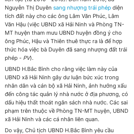
Nguyễn Thị Duyên
sang nhượng trái phép
diện
tích đất này cho các ông Lâm Văn Phúc, Lâm
Văn Hậu (việc UBND xã Hải Ninh và Phòng TN-
MT huyện tham mưu UBND huyện đồng ý cho
ông Phúc, Hậu và Thiên thuê thực ra là để hợp
thức hóa việc bà Duyên đã sang nhượng đất trái
phép -
PV
).
UBND H.Bắc Bình cho rằng việc làm này của
UBND xã Hải Ninh gây dư luận bức xúc trong
nhân dân và cán bộ xã Hải Ninh, ảnh hưởng xấu
đến công tác quản lý nhà nước ở địa phương, có
dấu hiệu thất thoát ngân sách nhà nước. Các sai
phạm trên thuộc về Phòng TN-MT huyện, UBND
xã Hải Ninh và các cá nhân liên quan.
Do vậy, Chủ tịch UBND H.Bắc Bình yêu cầu