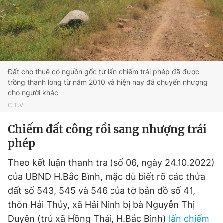
Đất cho thuê có nguồn gốc từ lấn chiếm trái phép đã được
trồng thanh long từ năm 2010 và hiện nay đã chuyển nhượng
cho người khác
C.T.V
Chiếm đất công rồi sang nhượng trái
phép
Theo kết luận thanh tra (số 06, ngày 24.10.2022)
của UBND H.Bắc Bình, mặc dù biết rõ các thửa
đất số 543, 545 và 546 của tờ bản đồ số 41,
thôn Hải Thủy, xã Hải Ninh bị bà Nguyễn Thị
Duyên (trú xã Hồng Thái, H.Bắc Bình)
lấn chiếm