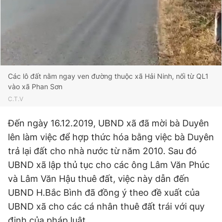
Các lô đất nằm ngay ven đường thuộc xã Hải Ninh, nối từ QL1
vào xã Phan Sơn
C.T.V
Đến ngày 16.12.2019, UBND xã đã mời bà Duyên
lên làm việc để hợp thức hóa bằng việc bà Duyên
trả lại đất cho nhà nước từ năm 2010. Sau đó
UBND xã lập thủ tục cho các ông Lâm Văn Phúc
và Lâm Văn Hậu thuê đất, việc này dẫn đến
UBND H.Bắc Bình đã đồng ý theo đề xuất của
UBND xã cho các cá nhân thuê đất trái với quy
định của pháp luật.