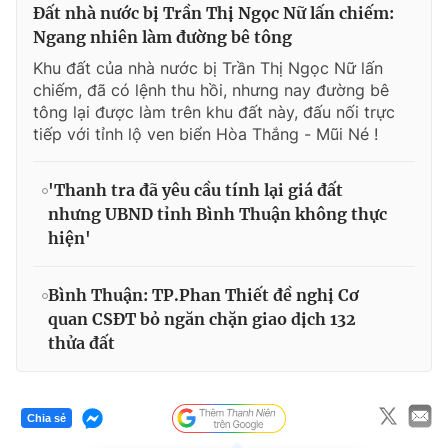
Đất nhà nước bị Trần Thị Ngọc Nữ lấn chiếm:
Ngang nhiên làm đường bê tông
Khu đất của nhà nước bị Trần Thị Ngọc Nữ lấn
chiếm, đã có lệnh thu hồi, nhưng nay đường bê
tông lại được làm trên khu đất này, đấu nối trực
tiếp với tỉnh lộ ven biển Hòa Thắng - Mũi Né !
'Thanh tra đã yêu cầu tính lại giá đất
nhưng UBND tỉnh Bình Thuận không thực
hiện'
Bình Thuận: TP.Phan Thiết đề nghị Cơ
quan CSĐT bỏ ngăn chặn giao dịch 132
thửa đất
Chia sẻ