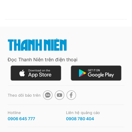
Đọc Thanh Niên trên điện thoại
Theo dõi báo trên
Hotline
Liên hệ quảng cáo
0906 645 777
0908 780 404