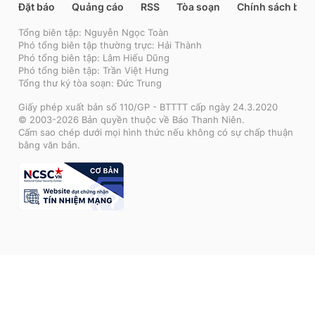
Đặt báo
Quảng cáo
RSS
Tòa soạn
Chính sách bảo
Tổng biên tập: Nguyễn Ngọc Toàn
Phó tổng biên tập thường trực: Hải Thành
Phó tổng biên tập: Lâm Hiếu Dũng
Phó tổng biên tập: Trần Việt Hưng
Tổng thư ký tòa soạn: Đức Trung
Giấy phép xuất bản số 110/GP - BTTTT cấp ngày 24.3.2020
© 2003-2026 Bản quyền thuộc về Báo Thanh Niên.
Cấm sao chép dưới mọi hình thức nếu không có sự chấp thuận
bằng văn bản.