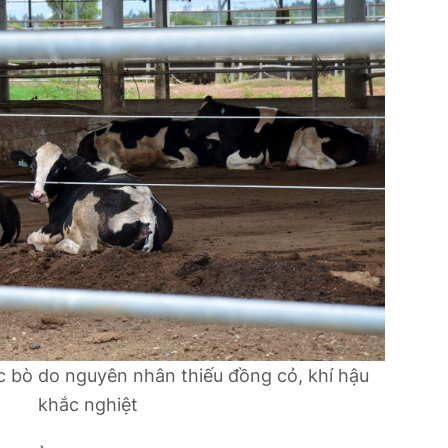
 bò do nguyên nhân thiếu đồng cỏ, khí hậu
khắc nghiệt