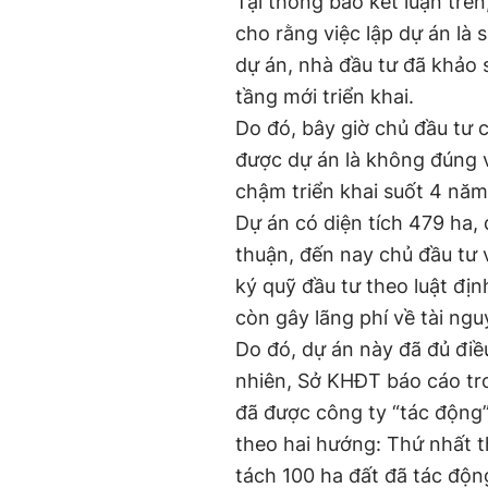
Tại thông báo kết luận trê
cho rằng việc lập dự án là 
dự án, nhà đầu tư đã khảo 
tầng mới triển khai.
Do đó, bây giờ chủ đầu tư 
được dự án là không đúng v
chậm triển khai suốt 4 năm
Dự án có diện tích 479 ha, 
thuận, đến nay chủ đầu tư 
ký quỹ đầu tư theo luật địn
còn gây lãng phí về tài ngu
Do đó, dự án này đã đủ điề
nhiên, Sở KHĐT báo cáo tro
đã được công ty “tác động
theo hai hướng: Thứ nhất t
tách 100 ha đất đã tác động