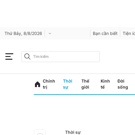
Thứ Bảy, 8/8/2026
Bạn cần biết
Tiện í
Chính
Thời
Thế
Kinh
Đời
trị
sự
giới
tế
sống
Thời sự