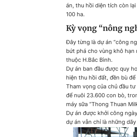
án, thu hồi diện tích còn l
100 ha.
Kỳ vọng “nông ngh
Đây từng là dự án “công n
bứt phá cho vùng khô hạn 
thuộc H.Bắc Bình.
Dự án ban đầu được quy ho
hiện thu hồi đất, đền bù để
Tham vọng của chủ đầu tư t
để nuôi 23.600 con bò, tr
máy sữa “Thong Thuan Milk”
Dự án được khởi công ngày 
dự án vẫn chỉ là những dãy