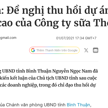
: Đề nghị thu hồi dự 
cao của Công ty sữa T
@gmail.com
01/07/2021 17:34 GMT+7
ng UBND tỉnh Bình Thuận Nguyễn Ngọc Nam đã
 kiến kết luận của Chủ tịch UBND tỉnh sau cuộc
các doanh nghiệp, trong đó chỉ đạo thu hồi dự
của Chánh văn phòng UBND tỉnh
Bình Thuận
,