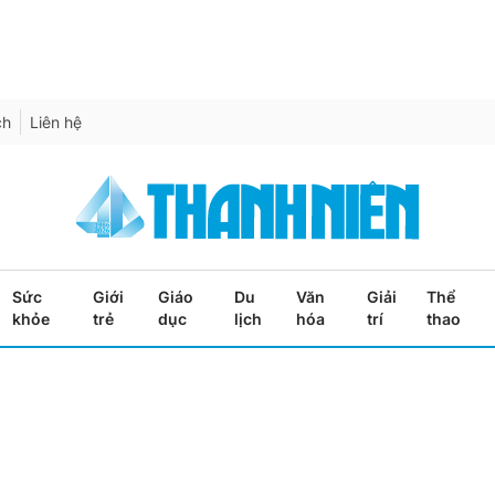
ch
Liên hệ
Sức
Giới
Giáo
Du
Văn
Giải
Thể
khỏe
trẻ
dục
lịch
hóa
trí
thao