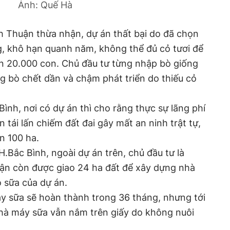
Ảnh: Quế Hà
Thuận thừa nhận, dự án thất bại do đã chọn
, khô hạn quanh năm, không thể đủ cỏ tươi để
ần 20.000 con. Chủ đầu tư từng nhập bò giống
g bò chết dần và chậm phát triển do thiếu cỏ
nh, nơi có dự án thì cho rằng thực sự lãng phí
n tái lấn chiếm đất đai gây mất an ninh trật tự,
ơn 100 ha.
Bắc Bình, ngoài dự án trên, chủ đầu tư là
n còn được giao 24 ha đất để xây dựng nhà
 sữa của dự án.
y sữa sẽ hoàn thành trong 36 tháng, nhưng tới
hà máy sữa vẫn nắm trên giấy do không nuôi