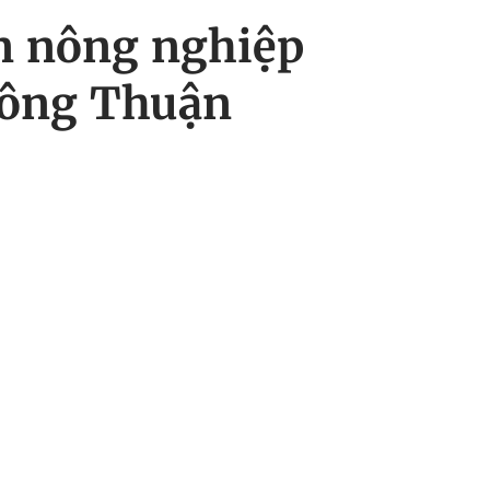
án nông nghiệp
hông Thuận