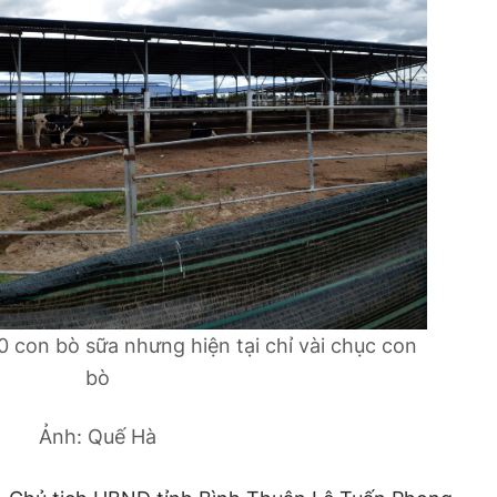
 con bò sữa nhưng hiện tại chỉ vài chục con
bò
Ảnh: Quế Hà