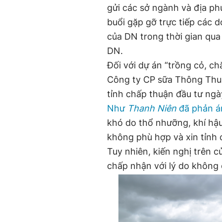
gửi các sở ngành và địa p
buổi gặp gỡ trực tiếp các 
của DN trong thời gian qua
DN.
Đối với dự án “trồng cỏ, ch
Công ty CP sữa Thông Thuậ
tỉnh chấp thuận đầu tư ngà
Như
Thanh Niên
đã phản á
khó do thổ nhưỡng, khí hậu 
không phù hợp và xin tỉnh
Tuy nhiên, kiến nghị trên
chấp nhận với lý do không 