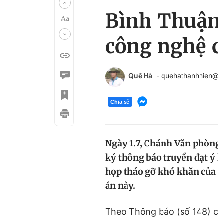
Bình Thuận
công nghệ 
Quế Hà
- quehathanhnien
Chia sẻ
Ngày 1.7, Chánh Văn phò
ký thông báo truyền đạt ý
họp tháo gỡ khó khăn của 
án này.
Theo Thông báo (số 148) 