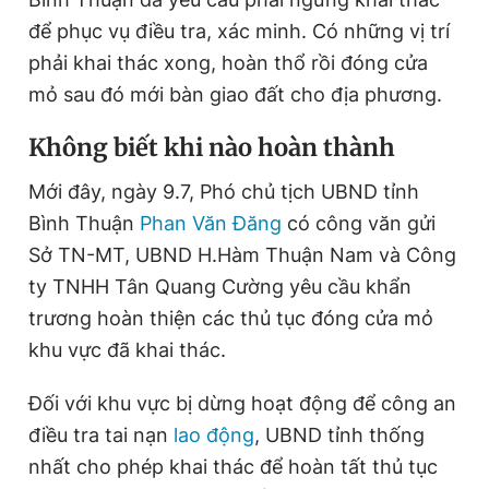
để phục vụ điều tra, xác minh. Có những vị trí
phải khai thác xong, hoàn thổ rồi đóng cửa
mỏ sau đó mới bàn giao đất cho địa phương.
Không biết khi nào hoàn thành
Mới đây, ngày 9.7, Phó chủ tịch UBND tỉnh
Bình Thuận
Phan Văn Đăng
có công văn gửi
Sở TN-MT, UBND H.Hàm Thuận Nam và Công
ty TNHH Tân Quang Cường yêu cầu khẩn
trương hoàn thiện các thủ tục đóng cửa mỏ
khu vực đã khai thác.
Đối với khu vực bị dừng hoạt động để công an
điều tra tai nạn
lao động
, UBND tỉnh thống
nhất cho phép khai thác để hoàn tất thủ tục