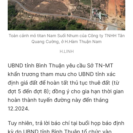
Toàn cảnh mỏ titan Nam Suối Nhum của Công ty TNHH Tân
Quang Cường, ở H.Hàm Thuận Nam
H.LINH
UBND tỉnh Bình Thuận yêu cầu Sở TN-MT
khẩn trương tham mưu cho UBND tỉnh xác
định giá đất để hoàn tất thủ tục thuê đất (từ
đợt 5 đến đợt 8); đồng ý cho gia hạn thời gian
hoàn thành tuyến đường này đến tháng
12.2024.
Tuy nhiên, trả lời báo chí tại buổi họp báo định
kỳ do UBND tỉnh Bình Thuận tổ chức vào