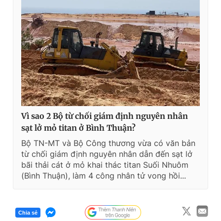
Vì sao 2 Bộ từ chối giám định nguyên nhân
sạt lở mỏ titan ở Bình Thuận?
Bộ TN-MT và Bộ Công thương vừa có văn bản
từ chối giám định nguyên nhân dẫn đến sạt lở
bãi thải cát ở mỏ khai thác titan Suối Nhuôm
(Bình Thuận), làm 4 công nhân tử vong hồi...
Chia sẻ