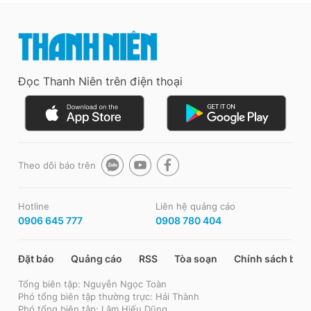
Đọc Thanh Niên trên điện thoại
Theo dõi báo trên
Hotline
Liên hệ quảng cáo
0906 645 777
0908 780 404
Đặt báo
Quảng cáo
RSS
Tòa soạn
Chính sách bảo
Tổng biên tập: Nguyễn Ngọc Toàn
Phó tổng biên tập thường trực: Hải Thành
Phó tổng biên tập: Lâm Hiếu Dũng