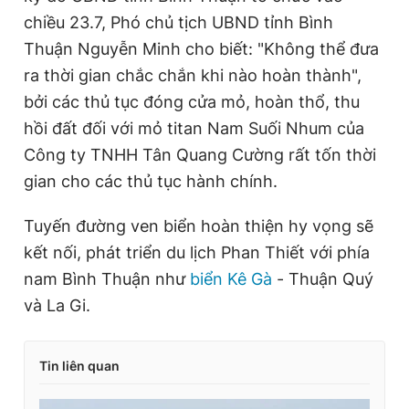
chiều 23.7, Phó chủ tịch UBND tỉnh Bình
Thuận Nguyễn Minh cho biết: "Không thể đưa
ra thời gian chắc chắn khi nào hoàn thành",
bởi các thủ tục đóng cửa mỏ, hoàn thổ, thu
hồi đất đối với mỏ titan Nam Suối Nhum của
Công ty TNHH Tân Quang Cường rất tốn thời
gian cho các thủ tục hành chính.
Tuyến đường ven biển hoàn thiện hy vọng sẽ
kết nối, phát triển du lịch Phan Thiết với phía
nam Bình Thuận như
biển Kê Gà
- Thuận Quý
và La Gi.
Tin liên quan