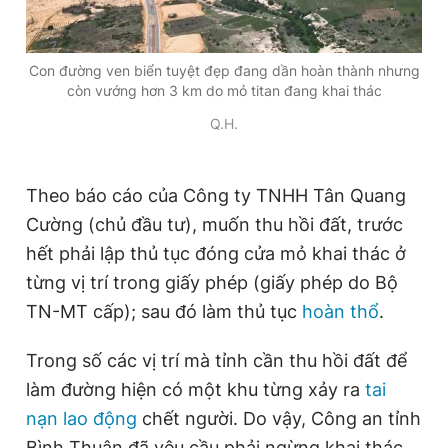
Con đường ven biển tuyệt đẹp đang dần hoàn thành nhưng
còn vướng hơn 3 km do mỏ titan đang khai thác
Q.H.
Theo báo cáo của Công ty TNHH Tân Quang
Cường (chủ đầu tư), muốn thu hồi đất, trước
hết phải lập thủ tục đóng cửa mỏ khai thác ở
từng vị trí trong giấy phép (giấy phép do Bộ
TN-MT cấp); sau đó làm thủ tục
hoàn thổ
.
Trong số các vị trí mà tỉnh cần thu hồi đất để
làm đường hiện có một khu từng xảy ra
tai
nạn lao động
chết người. Do vậy, Công an tỉnh
Bình Thuận đã yêu cầu phải ngừng khai thác