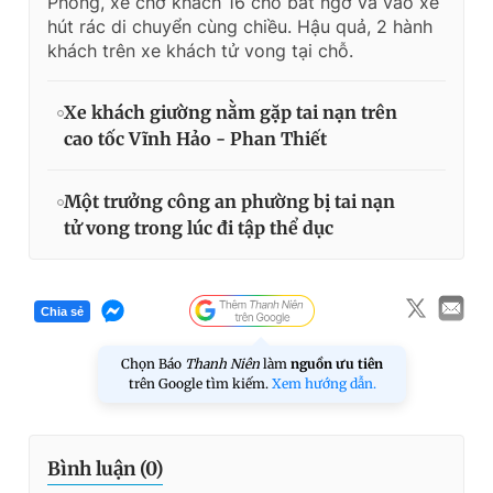
Phòng, xe chở khách 16 chỗ bất ngờ va vào xe
hút rác di chuyển cùng chiều. Hậu quả, 2 hành
khách trên xe khách tử vong tại chỗ.
Xe khách giường nằm gặp tai nạn trên
cao tốc Vĩnh Hảo - Phan Thiết
Một trưởng công an phường bị tai nạn
tử vong trong lúc đi tập thể dục
Chia sẻ
Chọn Báo
Thanh Niên
làm
nguồn ưu tiên
trên Google tìm kiếm.
Xem hướng dẫn.
Bình luận (
0
)