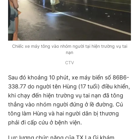
Chiếc xe máy tông vào nhóm người tại hiện trường vụ tai
nạn
CTV
Sau đó khoảng 10 phút, xe máy biển số 86B6-
338.77 do người tên Hùng (17 tuổi) điều khiển,
khi chạy đến hiện trường vụ tai nạn đã tông
thẳng vào nhóm người đứng ở lề đường. Cú
tông làm Hùng và hai người dân bị thương
phải đi cấp cứu ở bệnh viện.
Lực lượng chức năng của TX.La Gi khám