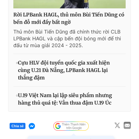
Rời LPBank HAGL, thủ môn Bùi Tiến Dũng có
bến đỗ mới đầy bất ngờ
Thủ môn Bùi Tiến Dũng đã chính thức rời CLB
LPBank HAGL và cập bến đội bóng mới để thi
đấu từ mùa giải 2024 - 2025.
Cựu HLV đội tuyển quốc gia xuất hiện
cùng U.21 Đà Nẵng, LPBank HAGL lại
thắng đậm
U.19 Việt Nam lại lập siêu phẩm nhưng
hàng thủ quá tệ: Vẫn thua đậm U.19 Úc
Chia sẻ