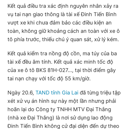
Kết quả điều tra xác định nguyên nhân xảy ra
vụ tai nạn giao thông là tài xế Đinh Tiến Bình
vượt xe khi chưa đảm bảo các điều kiện an
toàn, không giữ khoảng cách an toàn với xe ô
tô phía trước, thiếu chú ý quan sát, xử lý kém.
Kết quả kiểm tra nồng độ cồn, ma túy của ba
tài xế đều âm tính. Kết quả xác minh tốc độ
của xe ô tô BKS 81H-027..., tại thời điểm gây
tai nạn chạy với tốc độ 55 km/giờ.
Ngày 20.6,
TAND tỉnh Gia Lai
đã từng triệu tập
xét xử vụ án hình sự này một lần nhưng phải
hoãn lại do Công ty TNHH MTV Đại Thắng
(nhà xe Đại Thắng) là nơi sử dụng lao động
Đinh Tiến Bình không cử đại diện đến dự theo