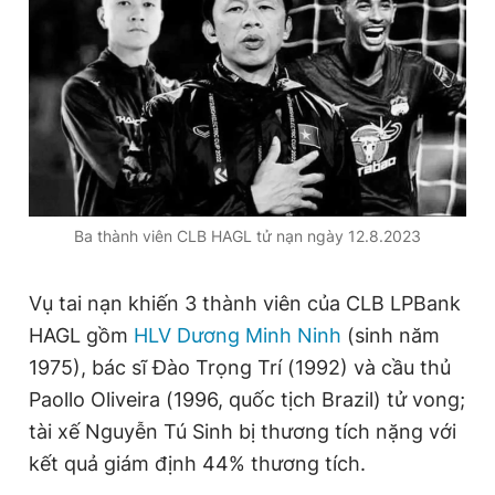
Ba thành viên CLB HAGL tử nạn ngày 12.8.2023
Vụ tai nạn khiến 3 thành viên của CLB LPBank
HAGL gồm
HLV Dương Minh Ninh
(sinh năm
1975), bác sĩ Đào Trọng Trí (1992) và cầu thủ
Paollo Oliveira (1996, quốc tịch Brazil) tử vong;
tài xế Nguyễn Tú Sinh bị thương tích nặng với
kết quả giám định 44% thương tích.