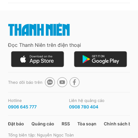
Đọc Thanh Niên trên điện thoại
Theo dõi báo trên
Hotline
Liên hệ quảng cáo
0906 645 777
0908 780 404
Đặt báo
Quảng cáo
RSS
Tòa soạn
Chính sách bảo
Tổng biên tập: Nguyễn Ngọc Toàn