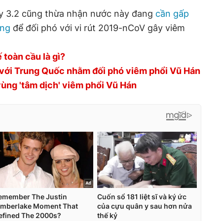
y 3.2 cũng thừa nhận nước này đang
cần gấp
ang
để đối phó với vi rút 2019-nCoV gây viêm
 toàn cầu là gì?
 với Trung Quốc nhằm đối phó viêm phổi Vũ Hán
vùng 'tâm dịch' viêm phổi Vũ Hán