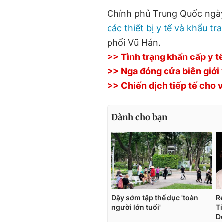
Chính phủ Trung Quốc ngà
các thiết bị y tế và khẩu tr
phổi Vũ Hán.
>> Tình trạng khẩn cấp y tế
>> Nga đóng cửa biên giới
>> Chiến dịch tiếp tế cho 