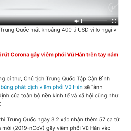
rung Quốc mất khoảng 400 tỉ USD vì lo ngại vi
i rút Corona gây viêm phổi Vũ Hán trên tay nắm
ng bí thư, Chủ tịch Trung Quốc Tập Cận Bình
t bùng phát dịch viêm phổi Vũ Hán
sẽ “ảnh
định của toàn bộ nền kinh tế và xã hội cũng như
.
 khi Trung Quốc ngày 3.2 xác nhận thêm 57 ca tử
na mới (2019-nCoV) gây viêm phổi Vũ Hán vào