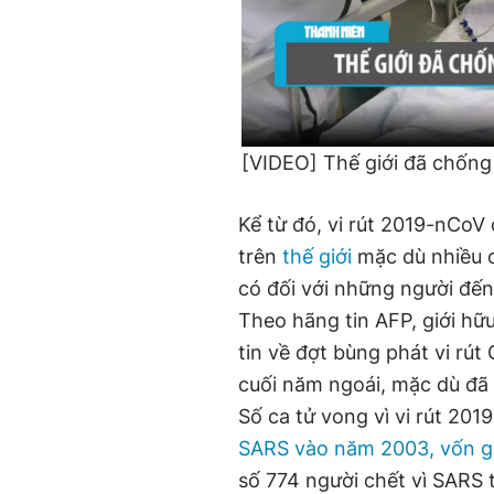
[VIDEO] Thế giới đã chống 
Kể từ đó, vi rút 2019-nCoV
trên
thế giới
mặc dù nhiều 
có đối với những người đến
Theo hãng tin AFP, giới hữu
tin về đợt bùng phát vi rú
cuối năm ngoái, mặc dù đã b
Số ca tử vong vì vi rút 20
SARS vào năm 2003, vốn gâ
số 774 người chết vì SARS 