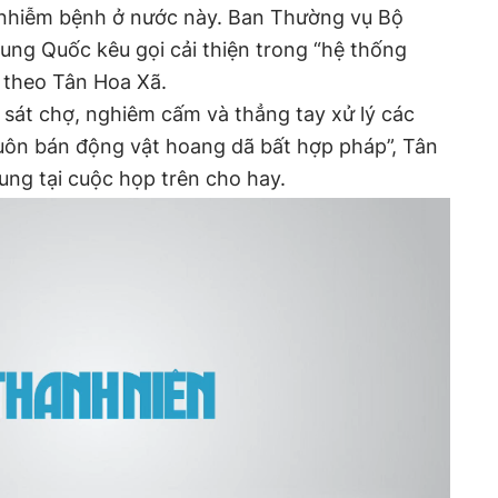
 nhiễm bệnh ở nước này. Ban Thường vụ Bộ
ung Quốc kêu gọi cải thiện trong “hệ thống
, theo Tân Hoa Xã.
sát chợ, nghiêm cấm và thẳng tay xử lý các
ôn bán động vật hoang dã bất hợp pháp”, Tân
ng tại cuộc họp trên cho hay.