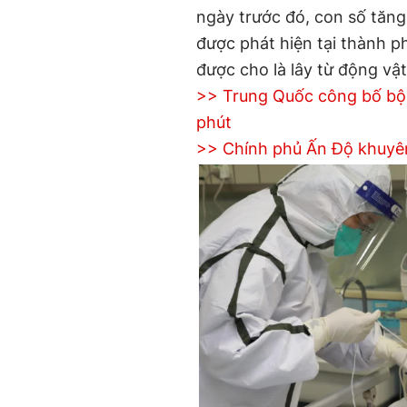
ngày trước đó, con số tăng
được phát hiện tại thành p
được cho là lây từ động vậ
>> Trung Quốc công bố bộ 
phút
>> Chính phủ Ấn Độ khuyê