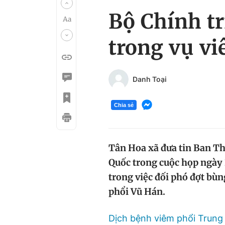
Bộ Chính tr
trong vụ v
Danh Toại
Chia sẻ
Tân Hoa xã đưa tin Ban T
Quốc trong cuộc họp ngày 
trong việc đối phó đợt bù
phổi Vũ Hán.
Dịch bệnh viêm phổi Trung