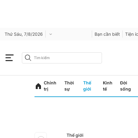
Thứ Sáu, 7/8/2026
Bạn cần biết
Tiện í
Chính
Thời
Thế
Kinh
Đời
trị
sự
giới
tế
sống
Thế giới