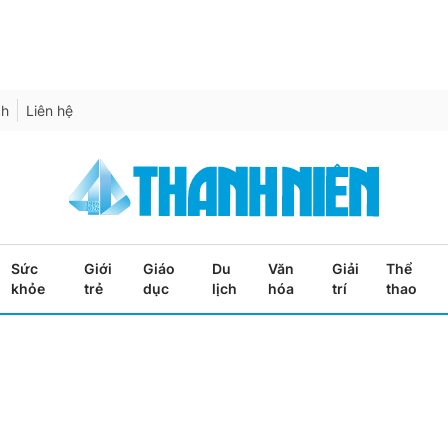
ch
Liên hệ
Sức
Giới
Giáo
Du
Văn
Giải
Thể
khỏe
trẻ
dục
lịch
hóa
trí
thao