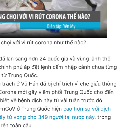
chọi với vi rút corona như thế nào?
 đã lan sang hơn 24 quốc gia và vùng lãnh thổ
chính phủ áp đặt lệnh cấm nhập cảnh chưa từng
 từ Trung Quốc.
 trách ở Vũ Hán đã bị chỉ trích vì che giấu thông
t Corona mới gây viêm phổi Trung Quốc cho đến
iết về bệnh dịch này từ vài tuần trước đó.
19-nCoV ở Trung Quốc hiện
cao hơn so với dịch
y tử vong cho 349 người tại nước này,
trong
trên toàn cầu.