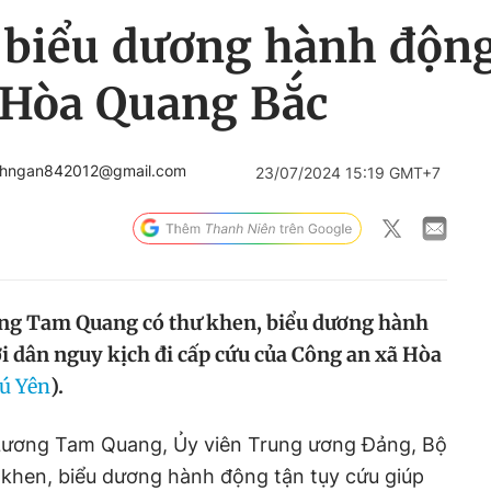
 biểu dương hành động
 Hòa Quang Bắc
bichngan842012@gmail.com
23/07/2024 15:19 GMT+7
ng Tam Quang có thư khen, biểu dương hành
 dân nguy kịch đi cấp cứu của Công an xã Hòa
ú Yên
).
Lương Tam Quang, Ủy viên Trung ương Đảng, Bộ
 khen, biểu dương hành động tận tụy cứu giúp