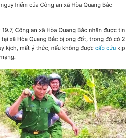
g nguy hiểm của Công an xã Hòa Quang Bắc
ày 19.7, Công an xã Hòa Quang Bắc nhận được tin
 tại xã Hòa Quang Bắc bị ong đốt, trong đó có 2
guy kịch, mất ý thức, nếu không được
cấp cứu
kịp
 mạng.