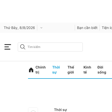
Thứ Bảy, 8/8/2026
Bạn cần biết
Tiện í
Chính
Thời
Thế
Kinh
Đời
trị
sự
giới
tế
sống
Thời sự