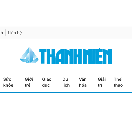
ch
Liên hệ
Sức
Giới
Giáo
Du
Văn
Giải
Thể
khỏe
trẻ
dục
lịch
hóa
trí
thao