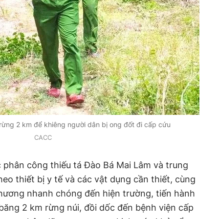
ừng 2 km để khiêng người dân bị ong đốt đi cấp cứu
CACC
phân công thiếu tá Đào Bá Mai Lâm và trung
o thiết bị y tế và các vật dụng cần thiết, cùng
phương nhanh chóng đến hiện trường, tiến hành
băng 2 km rừng núi, đồi dốc đến bệnh viện cấp