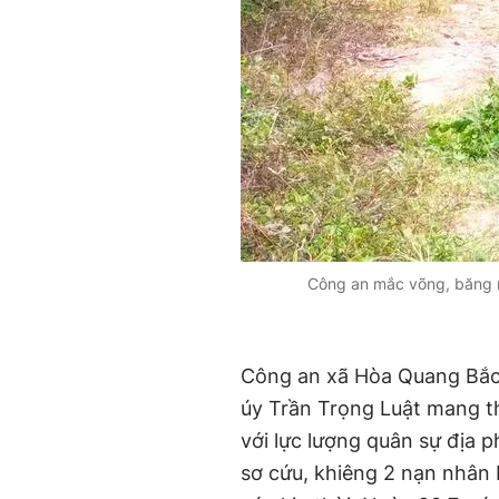
Công an mắc võng, băng r
Công an xã Hòa Quang Bắc 
úy Trần Trọng Luật mang the
với lực lượng quân sự địa 
sơ cứu, khiêng 2 nạn nhân 