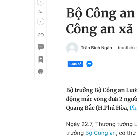
Bộ Công an
Công an xã
Trần Bích Ngân
- tranthi
Chia sẻ
Bộ trưởng Bộ Công an Lươ
động mắc võng đưa 2 người
Quang Bắc (H.Phú Hòa,
Ph
Ngày 22.7, Thượng tướng 
trưởng
Bộ Công an
,
có thư