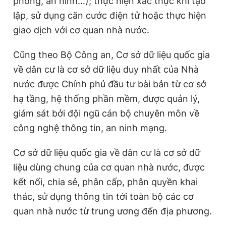
phòng, an ninh…); thực hiện xác thực khi tạo
lập, sử dụng căn cước điện tử hoặc thực hiện
giao dịch với cơ quan nhà nước.
Cũng theo Bộ Công an, Cơ sở dữ liệu quốc gia
về dân cư là cơ sở dữ liệu duy nhất của Nhà
nước được Chính phủ đầu tư bài bản từ cơ sở
hạ tầng, hệ thống phần mềm, được quản lý,
giám sát bởi đội ngũ cán bộ chuyên môn về
công nghệ thông tin, an ninh mạng.
Cơ sở dữ liệu quốc gia về dân cư là cơ sở dữ
liệu dùng chung của cơ quan nhà nước, được
kết nối, chia sẻ, phân cấp, phân quyền khai
thác, sử dụng thông tin tới toàn bộ các cơ
quan nhà nước từ trung ương đến địa phương.