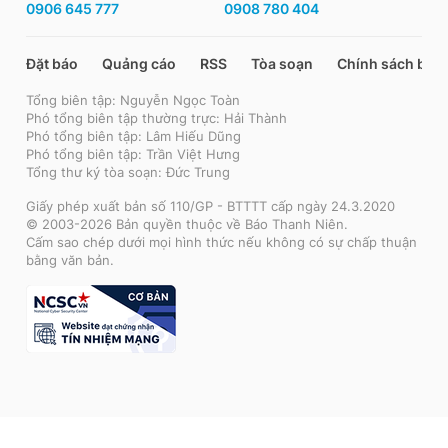
0906 645 777
0908 780 404
Đặt báo
Quảng cáo
RSS
Tòa soạn
Chính sách bảo
Tổng biên tập: Nguyễn Ngọc Toàn
Phó tổng biên tập thường trực: Hải Thành
Phó tổng biên tập: Lâm Hiếu Dũng
Phó tổng biên tập: Trần Việt Hưng
Tổng thư ký tòa soạn: Đức Trung
Giấy phép xuất bản số 110/GP - BTTTT cấp ngày 24.3.2020
© 2003-2026 Bản quyền thuộc về Báo Thanh Niên.
Cấm sao chép dưới mọi hình thức nếu không có sự chấp thuận
bằng văn bản.