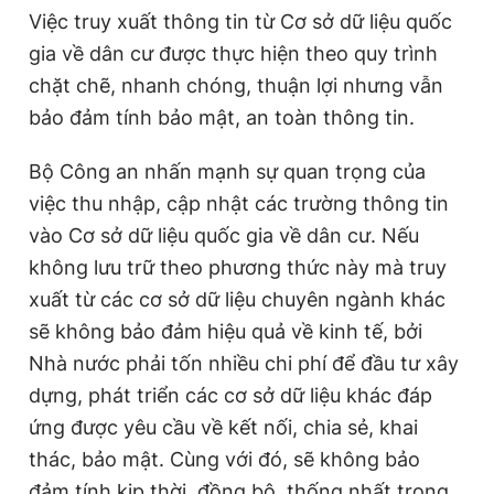
Việc truy xuất thông tin từ Cơ sở dữ liệu quốc
gia về dân cư được thực hiện theo quy trình
chặt chẽ, nhanh chóng, thuận lợi nhưng vẫn
bảo đảm tính bảo mật, an toàn thông tin.
Bộ Công an nhấn mạnh sự quan trọng của
việc thu nhập, cập nhật các trường thông tin
vào Cơ sở dữ liệu quốc gia về dân cư. Nếu
không lưu trữ theo phương thức này mà truy
xuất từ các cơ sở dữ liệu chuyên ngành khác
sẽ không bảo đảm hiệu quả về kinh tế, bởi
Nhà nước phải tốn nhiều chi phí để đầu tư xây
dựng, phát triển các cơ sở dữ liệu khác đáp
ứng được yêu cầu về kết nối, chia sẻ, khai
thác, bảo mật. Cùng với đó, sẽ không bảo
đảm tính kịp thời, đồng bộ, thống nhất trong