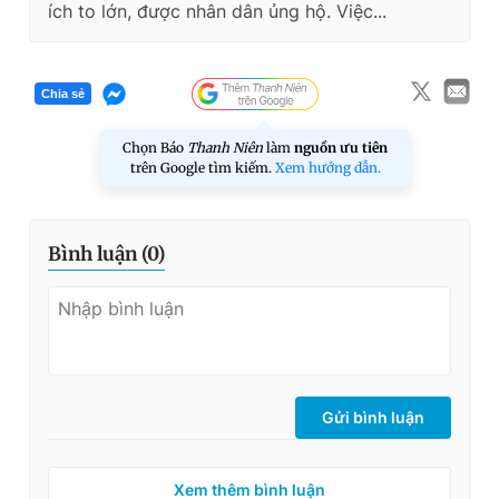
ích to lớn, được nhân dân ủng hộ. Việc...
Chia sẻ
Chọn Báo
Thanh Niên
làm
nguồn ưu tiên
trên Google tìm kiếm.
Xem hướng dẫn.
Bình luận (
0
)
Gửi bình luận
Xem thêm bình luận