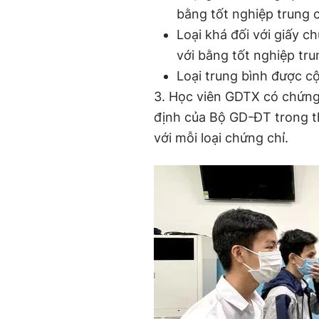
bằng tốt nghiệp trung 
Loại khá đối với giấy c
với bằng tốt nghiệp tr
Loại trung bình được cộ
3. Học viên GDTX có chứng
định của Bộ GD-ĐT trong t
với mỗi loại chứng chỉ.