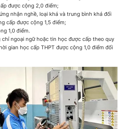
cấp được cộng 2,0 điểm;
hứng nhận nghề, loại khá và trung bình khá đối
ung cấp được cộng 1,5 điểm;
ng 1,0 điểm.
 chỉ ngoại ngữ hoặc tin học được cấp theo quy
hời gian học cấp THPT được cộng 1,0 điểm đối