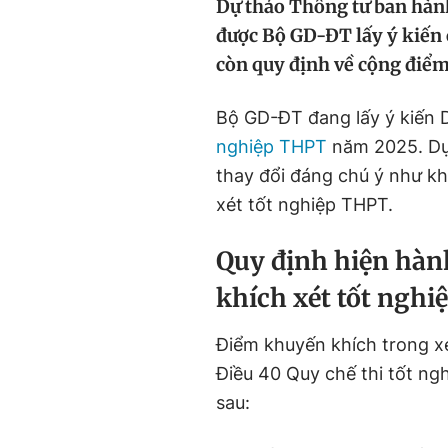
Dự thảo Thông tư ban hàn
được Bộ GD-ĐT lấy ý kiến 
còn quy định về cộng điểm
Bộ GD-ĐT đang lấy ý kiến 
nghiệp THPT
năm 2025. Dự 
thay đổi đáng chú ý như k
xét tốt nghiệp THPT.
Quy định hiện hàn
khích xét tốt ngh
Điểm khuyến khích trong x
Điều 40 Quy chế thi tốt n
sau: