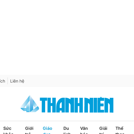
ích
Liên hệ
Sức
Giới
Giáo
Du
Văn
Giải
Thể