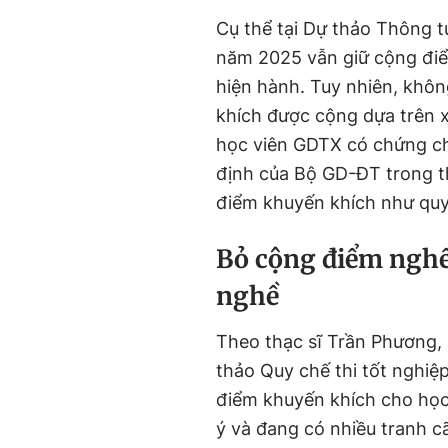
Cụ thể tại Dự thảo Thông t
năm 2025 vẫn giữ cộng điể
hiện hành. Tuy nhiên, khô
khích được cộng dựa trên x
học viên GDTX có chứng ch
định của Bộ GD-ĐT trong t
điểm khuyến khích như quy
Bỏ cộng điểm nghề
nghề
Theo thạc sĩ Trần Phương, 
thảo Quy chế thi tốt nghi
điểm khuyến khích cho học
ý và đang có nhiều tranh cã