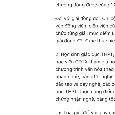
chương đồng được cộng 1,
Đối với giải đồng đội: Chỉ c
vận động viên, diễn viên củ
chức từng giải; mức điểm 
giải đồng đội được thực hiệ
2. Học sinh giáo dục THPT,
học viên GDTX tham gia học
chương trình văn hóa theo
nhận nghề, bằng tốt nghiệ
đào tạo và dạy nghề, các c
học THPT được cộng điểm k
chứng nhận nghề, bằng tốt
Loại giỏi đối với giấy c