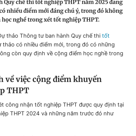
h Quy chế thi tốt nghiệp THPT năm 2025 đang
có nhiều điểm mới đáng chú ý, trong đó không
 học nghề trong xét tốt nghiệp THPT.
Dự thảo Thông tư ban hành Quy chế thi
tốt
thảo có nhiều điểm mới, trong đó có những
hông còn quy định về cộng điểm học nghề trong
h về việc cộng điểm khuyến
iệp THPT
ét công nhận tốt nghiệp THPT được quy định tại
ghiệp THPT 2024 và những năm trước đó như