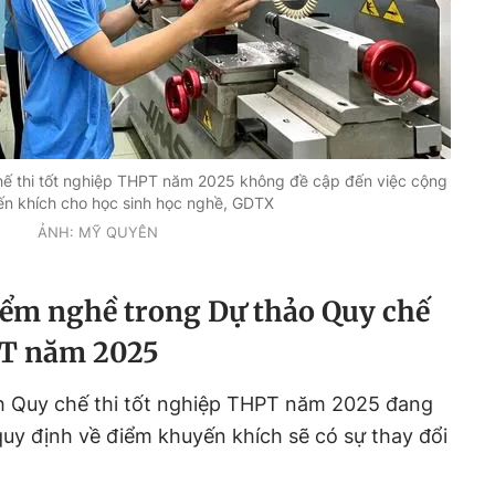
ế thi tốt nghiệp THPT năm 2025 không đề cập đến việc cộng
n khích cho học sinh học nghề, GDTX
ẢNH: MỸ QUYÊN
ểm nghề trong Dự thảo Quy chế
PT năm 2025
h Quy chế thi tốt nghiệp THPT năm 2025 đang
uy định về điểm khuyến khích sẽ có sự thay đổi