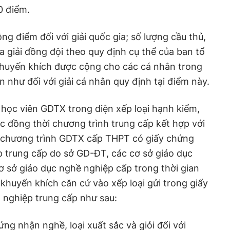
0 điểm.
ộng điểm đối với giải quốc gia; số lượng cầu thủ,
a giải đồng đội theo quy định cụ thể của ban tổ
khuyến khích được cộng cho các cá nhân trong
n như đối với giải cá nhân quy định tại điểm này.
 học viên GDTX trong diện xếp loại hạnh kiểm,
 đồng thời chương trình trung cấp kết hợp với
 chương trình GDTX cấp THPT có giấy chứng
p trung cấp do sở GD-ĐT, các cơ sở giáo dục
ơ sở giáo dục nghề nghiệp cấp trong thời gian
huyến khích căn cứ vào xếp loại gửi trong giấy
 nghiệp trung cấp như sau:
hứng nhận nghề, loại xuất sắc và giỏi đối với