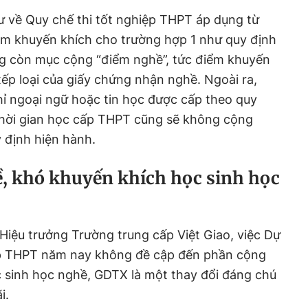
ư về Quy chế thi tốt nghiệp THPT áp dụng từ
m khuyến khích cho trường hợp 1 như quy định
ng còn mục cộng “điểm nghề”, tức điểm khuyến
ếp loại của giấy chứng nhận nghề. Ngoài ra,
ỉ ngoại ngữ hoặc tin học được cấp theo quy
hời gian học cấp THPT cũng sẽ không cộng
 định hiện hành.
, khó khuyến khích học sinh học
Hiệu trưởng Trường trung cấp Việt Giao, việc Dự
ệp THPT năm nay không đề cập đến phần cộng
 sinh học nghề, GDTX là một thay đổi đáng chú
i.