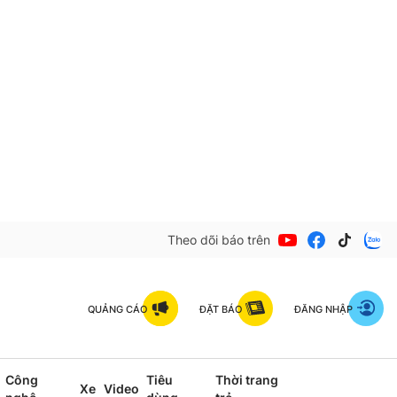
Theo dõi báo trên
QUẢNG CÁO
ĐẶT BÁO
ĐĂNG NHẬP
Công
Tiêu
Thời trang
Xe
Video