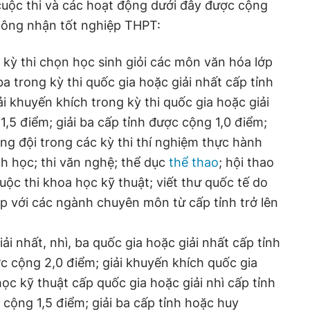
cuộc thi và các hoạt động dưới đây được cộng
công nhận tốt nghiệp THPT:
 kỳ thi chọn học sinh giỏi các môn văn hóa lớp
 ba trong kỳ thi quốc gia hoặc giải nhất cấp tỉnh
i khuyến khích trong kỳ thi quốc gia hoặc giải
1,5 điểm; giải ba cấp tỉnh được cộng 1,0 điểm;
ng đội trong các kỳ thi thí nghiệm thực hành
nh học; thi văn nghệ; thể dục
thể thao
; hội thao
cuộc thi khoa học kỹ thuật; viết thư quốc tế do
p với các ngành chuyên môn từ cấp tỉnh trở lên
iải nhất, nhì, ba quốc gia hoặc giải nhất cấp tỉnh
 cộng 2,0 điểm; giải khuyến khích quốc gia
học kỹ thuật cấp quốc gia hoặc giải nhì cấp tỉnh
ộng 1,5 điểm; giải ba cấp tỉnh hoặc huy