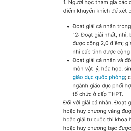
1. Người học tham gia các 
điểm khuyến khích để xét 
Đoạt giải cá nhân trong
12: Đoạt giải nhất, nhì,
được cộng 2,0 điểm; giả
nhì cấp tỉnh được cộng 
Đoạt giải cá nhân và đồ
môn vật lý, hóa học, si
giáo dục quốc phòng
; 
ngành giáo dục phối hợ
tổ chức ở cấp THPT.
Đối với giải cá nhân: Đoạt g
hoặc huy chương vàng được
hoặc giải tư cuộc thi khoa 
hoặc huy chương bạc được c