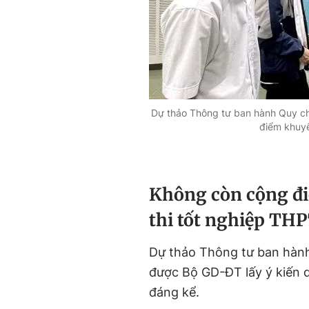
Dự thảo Thông tư ban hành Quy ch
điểm khuyế
Không còn cộng đi
thi tốt nghiệp TH
Dự thảo Thông tư ban hàn
được Bộ GD-ĐT lấy ý kiến q
đáng kể.