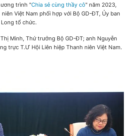
ương trình "
Chia sẻ cùng thầy cô
" năm 2023,
h niên Việt Nam phối hợp với Bộ GD-ĐT, Ủy ban
 Long tổ chức.
ô Thị Minh, Thứ trưởng Bộ GD-ĐT; anh Nguyễn
ng trực T.Ư Hội Liên hiệp Thanh niên Việt Nam.