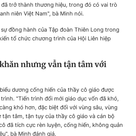
đã trở thành thương hiệu, trong đó có vai trò
hanh niên Việt Nam", bà Minh nói.
 sự đồng hành của Tập đoàn Thiên Long trong
kiến tổ chức chương trình của Hội Liên hiệp
 khăn nhưng vẫn tận tâm với
t biểu dương cống hiến của thầy cô giáo được
rình. "Tiến trình đổi mới giáo dục vốn đã khó,
 càng khó hơn, đặc biệt đối với vùng sâu, vùng
ự tận tâm, tận tụy của thầy cô giáo và cán bộ
 cô đã tích cực rèn luyện, cống hiến, không quản
u", bà Minh đánh giá.