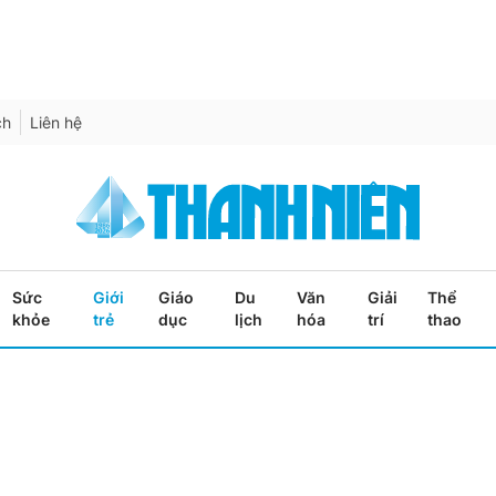
ch
Liên hệ
Sức
Giới
Giáo
Du
Văn
Giải
Thể
khỏe
trẻ
dục
lịch
hóa
trí
thao