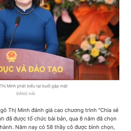
hị Minh phát biểu tại buổi gặp mặt
ĐĂNG HẢI
 Ngô Thị Minh đánh giá cao chương trình "Chia sẻ
nh đã được tổ chức bài bản, qua 8 năm đã chọn
hành. Năm nay có 58 thầy cô được bình chọn,