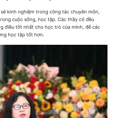
a sẻ kinh nghiệm trong công tác chuyên môn,
 trong cuộc sống, học tập. Các thầy cô đều
điều tốt nhất cho học trò của mình, để các
ờng học tập tốt hơn.