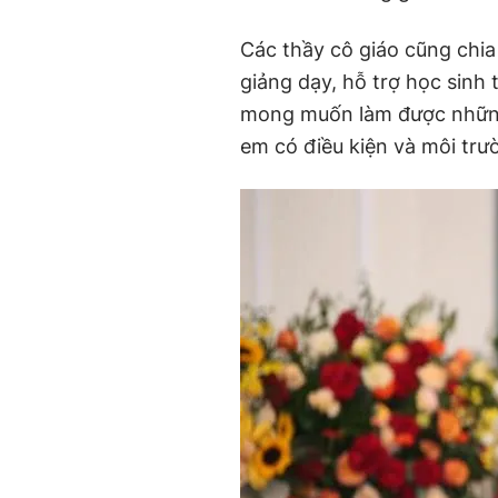
Các thầy cô giáo cũng chi
giảng dạy, hỗ trợ học sinh
mong muốn làm được những 
em có điều kiện và môi trư