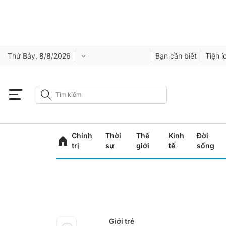
Thứ Bảy, 8/8/2026
Bạn cần biết
Tiện í
Chính
Thời
Thế
Kinh
Đời
trị
sự
giới
tế
sống
Giới trẻ