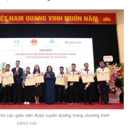
o các giáo viên được tuyên dương trong chương trình
ĐĂNG HẢI