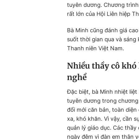
tuyên dương. Chương trình 
rất lớn của Hội Liên hiệp T
Bà Minh cũng đánh giá cao
suốt thời gian qua và sáng 
Thanh niên Việt Nam.
Nhiều thầy cô khó
nghề
Đặc biệt, bà Minh nhiệt liệ
tuyên dương trong chương t
đổi mới căn bản, toàn diện
xa, khó khăn. Vì vậy, cần s
quản lý giáo dục. Các thầy
ngày đêm vì đàn em thân yê