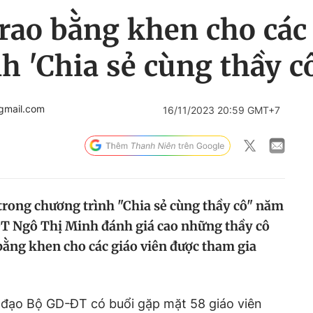
ao bằng khen cho các 
h 'Chia sẻ cùng thầy c
gmail.com
16/11/2023 20:59 GMT+7
 trong chương trình "Chia sẻ cùng thầy cô" năm
T Ngô Thị Minh đánh giá cao những thầy cô
bằng khen cho các giáo viên được tham gia
nh đạo Bộ GD-ĐT có buổi gặp mặt 58 giáo viên