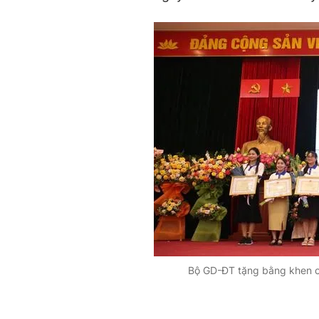
Bộ GD-ĐT tặng bằng khen ch