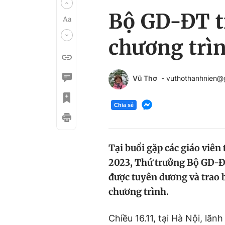
Bộ GD-ĐT tr
chương trìn
Vũ Thơ
- vuthothanhnien@
Chia sẻ
Tại buổi gặp các giáo viên
2023, Thứ trưởng Bộ GD-Đ
được tuyên dương và trao 
chương trình.
Chiều 16.11, tại Hà Nội, lã