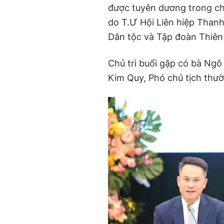
được tuyên dương trong ch
do T.Ư Hội Liên hiệp Than
Dân tộc và Tập đoàn Thiên
Chủ trì buổi gặp có bà Ng
Kim Quy, Phó chủ tịch thườ