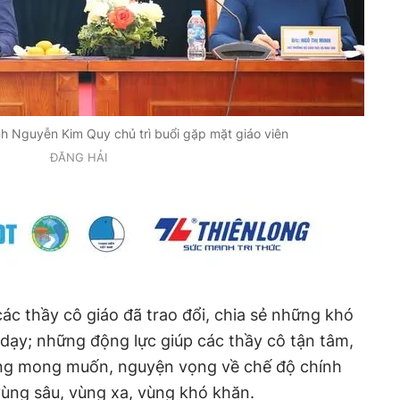
h Nguyễn Kim Quy chủ trì buổi gặp mặt giáo viên
ĐĂNG HẢI
các thầy cô giáo đã trao đổi, chia sẻ những khó
 dạy; những động lực giúp các thầy cô tận tâm,
ững mong muốn, nguyện vọng về chế độ chính
ùng sâu, vùng xa, vùng khó khăn.