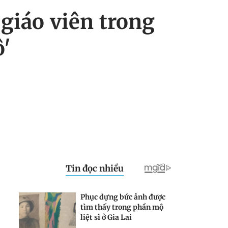
giáo viên trong
ô'