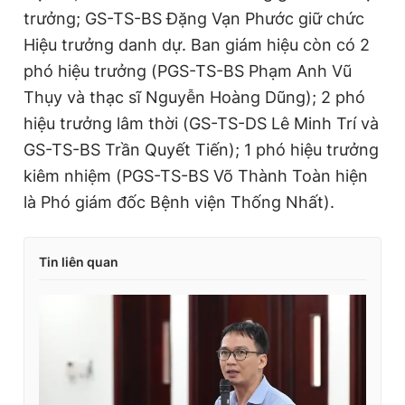
trưởng; GS-TS-BS Đặng Vạn Phước giữ chức
Hiệu trưởng danh dự. Ban giám hiệu còn có 2
phó hiệu trưởng (PGS-TS-BS Phạm Anh Vũ
Thụy và thạc sĩ Nguyễn Hoàng Dũng); 2 phó
hiệu trưởng lâm thời (GS-TS-DS Lê Minh Trí và
GS-TS-BS Trần Quyết Tiến); 1 phó hiệu trưởng
kiêm nhiệm (PGS-TS-BS Võ Thành Toàn hiện
là Phó giám đốc Bệnh viện Thống Nhất).
Tin liên quan