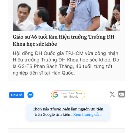
Giáo sư 46 tuổi làm Hiệu trưởng Trường ĐH
Khoa học sức khỏe
Hội đồng ĐH Quốc gia TP.HCM vừa công nhận
Hiệu trưởng Trường ĐH Khoa học sức khỏe. Đó
là GS-TS Phan Bách Thắng, 46 tuổi, từng tốt
nghiệp tiến sĩ tại Hàn Quốc.
Chia sẻ
Chọn Báo
Thanh Niên
làm
nguồn ưu tiên
trên Google tìm kiếm.
Xem hướng dẫn.