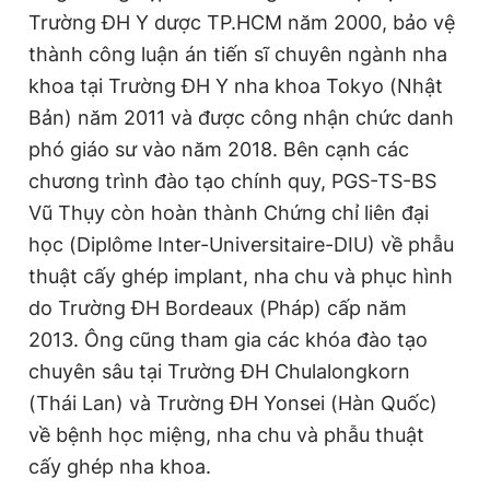
Trường ĐH Y dược TP.HCM năm 2000, bảo vệ
thành công luận án tiến sĩ chuyên ngành nha
khoa tại Trường ĐH Y nha khoa Tokyo (Nhật
Bản) năm 2011 và được công nhận chức danh
phó giáo sư vào năm 2018. Bên cạnh các
chương trình đào tạo chính quy, PGS-TS-BS
Vũ Thụy còn hoàn thành Chứng chỉ liên đại
học (Diplôme Inter-Universitaire-DIU) về phẫu
thuật cấy ghép implant, nha chu và phục hình
do Trường ĐH Bordeaux (Pháp) cấp năm
2013. Ông cũng tham gia các khóa đào tạo
chuyên sâu tại Trường ĐH Chulalongkorn
(Thái Lan) và Trường ĐH Yonsei (Hàn Quốc)
về bệnh học miệng, nha chu và phẫu thuật
cấy ghép nha khoa.