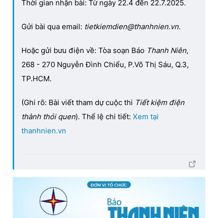
Thời gian nhận bài: Từ ngày 22.4 đến 22.7.2025.
Gửi bài qua email:
tietkiemdien@thanhnien.vn.
Hoặc gửi bưu điện về: Tòa soạn Báo
Thanh Niên
,
268 - 270 Nguyễn Đình Chiểu, P.Võ Thị Sáu, Q.3,
TP.HCM.
(Ghi rõ: Bài viết tham dự cuộc thi
Tiết kiệm điện
thành thói quen
). Thể lệ chi tiết:
Xem tại
thanhnien.vn