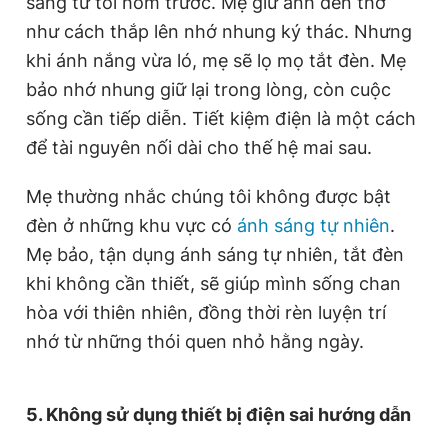
sáng từ tối hôm trước. Mẹ giữ ánh đèn thờ
như cách thắp lên nhớ nhung ký thác. Nhưng
khi ánh nắng vừa ló, mẹ sẽ lọ mọ tắt đèn. Mẹ
bảo nhớ nhung giữ lại trong lòng, còn cuộc
sống cần tiếp diễn. Tiết kiệm điện là một cách
để tài nguyên nối dài cho thế hệ mai sau.
Mẹ thường nhắc chúng tôi không được bật
đèn ở những khu vực có
ánh sáng tự nhiên
.
Mẹ bảo, tận dụng ánh sáng tự nhiên, tắt đèn
khi không cần thiết, sẽ giúp mình sống chan
hòa với thiên nhiên, đồng thời rèn luyện trí
nhớ từ những thói quen nhỏ hằng ngày.
5. Không sử dụng thiết bị điện sai hướng dẫn