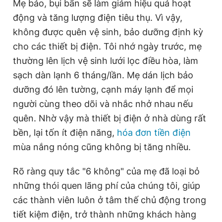
Mẹ bảo, bụi bẩn sẽ làm giảm hiệu quả hoạt
động và tăng lượng điện tiêu thụ. Vì vậy,
không được quên vệ sinh, bảo dưỡng định kỳ
cho các thiết bị điện. Tôi nhớ ngày trước, mẹ
thường lên lịch vệ sinh lưới lọc điều hòa, làm
sạch dàn lạnh 6 tháng/lần. Mẹ dán lịch bảo
dưỡng đó lên tường, cạnh máy lạnh để mọi
người cùng theo dõi và nhắc nhở nhau nếu
quên. Nhờ vậy mà thiết bị điện ở nhà dùng rất
bền, lại tốn ít điện năng,
hóa đơn tiền điện
mùa nắng nóng cũng không bị tăng nhiều.
Rõ ràng quy tắc "6 không" của mẹ đã loại bỏ
những thói quen lãng phí của chúng tôi, giúp
các thành viên luôn ở tâm thế chủ động trong
tiết kiệm điện, trở thành những khách hàng