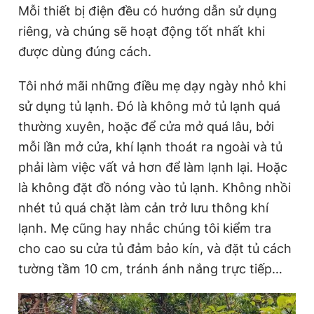
Mỗi thiết bị điện đều có hướng dẫn sử dụng
riêng, và chúng sẽ hoạt động tốt nhất khi
được dùng đúng cách.
Tôi nhớ mãi những điều mẹ dạy ngày nhỏ khi
sử dụng tủ lạnh. Đó là không mở tủ lạnh quá
thường xuyên, hoặc để cửa mở quá lâu, bởi
mỗi lần mở cửa, khí lạnh thoát ra ngoài và tủ
phải làm việc vất vả hơn để làm lạnh lại. Hoặc
là không đặt đồ nóng vào tủ lạnh. Không nhồi
nhét tủ quá chặt làm cản trở lưu thông khí
lạnh. Mẹ cũng hay nhắc chúng tôi kiểm tra
cho cao su cửa tủ đảm bảo kín, và đặt tủ cách
tường tầm 10 cm, tránh ánh nắng trực tiếp…