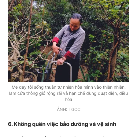
Mẹ dạy tôi sống thuận tự nhiên hòa mình vào thiên nhiên,
làm cửa thông gió rộng rãi và hạn chế dùng quạt điện, điều
hòa
ẢNH: TGCC
6. Không quên việc bảo dưỡng và vệ sinh