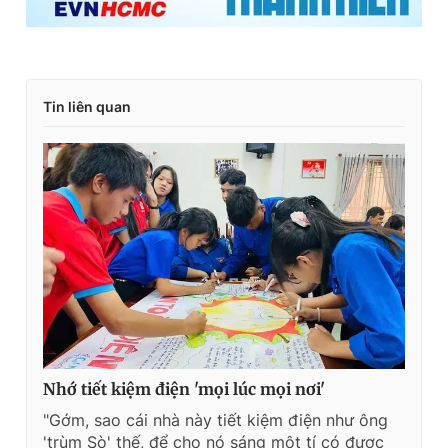
Tin liên quan
Nhớ tiết kiệm điện 'mọi lúc mọi nơi'
"Gớm, sao cái nhà này tiết kiệm điện như ông
'trùm Sò' thế, để cho nó sáng một tí có được