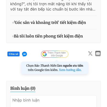
không?", chị tôi trợn mắt nặng lời khi thấy tôi
với tay tắt đèn bếp lúc chuẩn bị bước lên nhà...
'Góc sân và khoảng trời' tiết kiệm điện
Bà tôi luôn tiên phong tiết kiệm điện
Chia sẻ
Chọn Báo
Thanh Niên
làm
nguồn ưu tiên
trên Google tìm kiếm.
Xem hướng dẫn.
Bình luận (
0
)