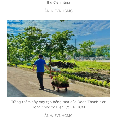
thụ điện năng
ẢNH: EVNHCMC
Trồng thêm cây cây tạo bóng mát của Đoàn Thanh niên
Tổng công ty Điện lực TP.HCM
ẢNH: EVNHCMC