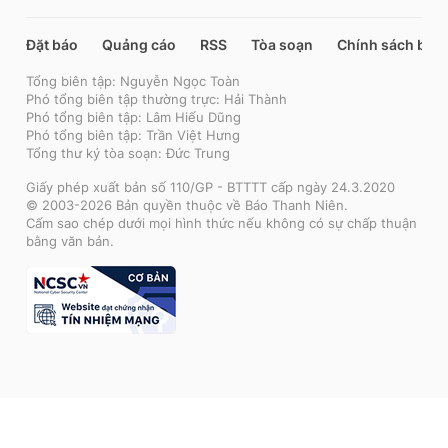
Đặt báo
Quảng cáo
RSS
Tòa soạn
Chính sách bảo
Tổng biên tập: Nguyễn Ngọc Toàn
Phó tổng biên tập thường trực: Hải Thành
Phó tổng biên tập: Lâm Hiếu Dũng
Phó tổng biên tập: Trần Việt Hưng
Tổng thư ký tòa soạn: Đức Trung
Giấy phép xuất bản số 110/GP - BTTTT cấp ngày 24.3.2020
© 2003-2026 Bản quyền thuộc về Báo Thanh Niên.
Cấm sao chép dưới mọi hình thức nếu không có sự chấp thuận
bằng văn bản.