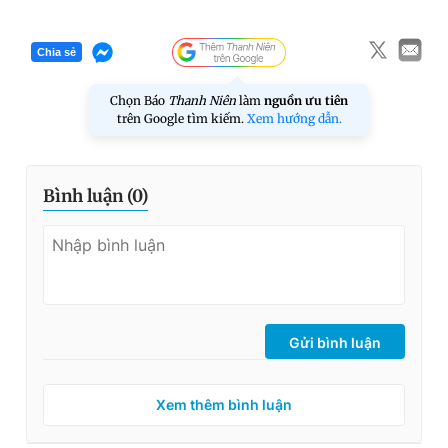
Chia sẻ
Chọn Báo
Thanh Niên
làm
nguồn ưu tiên
trên Google tìm kiếm.
Xem hướng dẫn.
Bình luận (
0
)
Gửi bình luận
Xem thêm bình luận