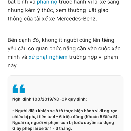
bất bình và
phẫn nộ
trước hành vi lái xe sang
nhưng kém ý thức, xem thường luật giao
thông của tài xế xe Mercedes-Benz.
Bên cạnh đó, không ít người cũng lên tiếng
yêu cầu cơ quan chức năng cần vào cuộc xác
minh và
xử phạt nghiêm
trường hợp vi phạm
này.
Nghị định 100/2019/NĐ-CP quy định:
- Người điều khiển xe ô tô thực hiện hành vi đi ngược
chiều bị phạt tiền từ 4 - 6 triệu đồng (Khoản 5 Điều 5).
Ngoài ra, người vi phạm còn bị tước quyền sử dụng
Giấy phép lái xe từ 1 - 3 tháng.