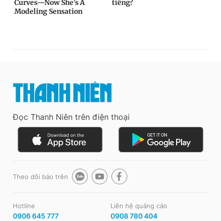
Đọc Thanh Niên trên điện thoại
Theo dõi báo trên
Hotline
Liên hệ quảng cáo
0906 645 777
0908 780 404