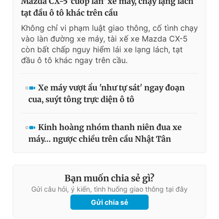
Mazda CX-5 'cướp làn' xe máy, chạy lạng lách
tạt đầu ô tô khác trên cầu
Không chỉ vi phạm luật giao thông, cố tình chạy
vào làn đường xe máy, tài xế xe Mazda CX-5
còn bất chấp nguy hiểm lái xe lạng lách, tạt
đầu ô tô khác ngay trên cầu.
Xe máy vượt ẩu 'như tự sát' ngay đoạn
cua, suýt tông trực diện ô tô
Kinh hoàng nhóm thanh niên đua xe
máy… ngược chiều trên cầu Nhật Tân
Bạn muốn chia sẻ gì?
Gửi câu hỏi, ý kiến, tình huống giao thông tại đây
Gửi chia sẻ