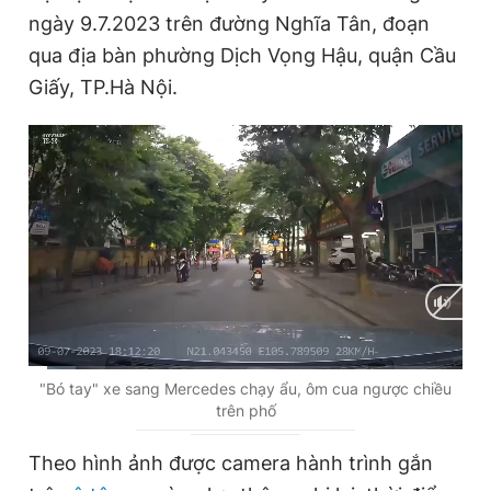
ngày 9.7.2023 trên đường Nghĩa Tân, đoạn
qua địa bàn phường Dịch Vọng Hậu, quận Cầu
Đọc Thanh Niên trên điện thoại
Giấy, TP.Hà Nội.
Theo dõi báo trên
Hotline
Liên hệ quảng cáo
0906 645 777
0908 780 404
Đặt báo
Quảng cáo
RSS
Tòa soạn
Chính sách bảo
C
0:01
/
D
0:27
"Bó tay" xe sang Mercedes chạy ẩu, ôm cua ngược chiều
Tổng biên tập: Nguyễn Ngọc Toàn
trên phố
Phó tổng biên tập thường trực: Hải Thành
u
u
Phó tổng biên tập: Lâm Hiếu Dũng
r
r
Phó tổng biên tập: Trần Việt Hưng
Theo hình ảnh được camera hành trình gắn
Tổng thư ký tòa soạn: Đức Trung
r
a