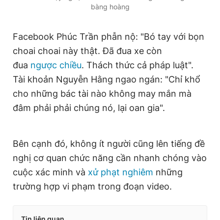
bàng hoàng
Facebook Phúc Trần phẫn nộ: "Bó tay với bọn
choai choai này thật. Đã đua xe còn
đua
ngược chiều
. Thách thức cả pháp luật".
Tài khoản Nguyễn Hằng ngao ngán: "Chỉ khổ
cho những bác tài nào không may mắn mà
đâm phải phải chúng nó, lại oan gia".
Bên cạnh đó, không ít người cũng lên tiếng đề
nghị cơ quan chức năng cần nhanh chóng vào
cuộc xác minh và
xử phạt nghiêm
những
trường hợp vi phạm trong đoạn video.
Tin liên quan