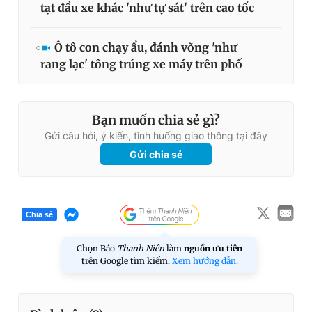
tạt đầu xe khác 'như tự sát' trên cao tốc
Ô tô con chạy ẩu, đánh võng 'như
rang lạc' tông trúng xe máy trên phố
Bạn muốn chia sẻ gì?
Gửi câu hỏi, ý kiến, tình huống giao thông tại đây
Gửi chia sẻ
Chia sẻ
Chọn Báo
Thanh Niên
làm
nguồn ưu tiên
trên Google tìm kiếm.
Xem hướng dẫn.