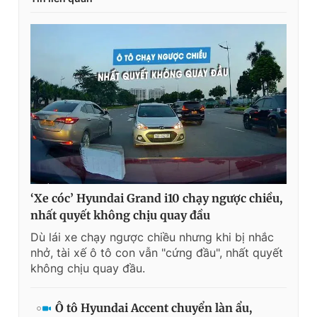
‘Xe cóc’ Hyundai Grand i10 chạy ngược chiều,
nhất quyết không chịu quay đầu
Dù lái xe chạy ngược chiều nhưng khi bị nhắc
nhở, tài xế ô tô con vẫn "cứng đầu", nhất quyết
không chịu quay đầu.
Ô tô Hyundai Accent chuyển làn ẩu,