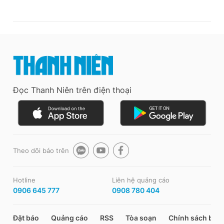
Đọc Thanh Niên trên điện thoại
Theo dõi báo trên
Hotline
Liên hệ quảng cáo
0906 645 777
0908 780 404
Đặt báo
Quảng cáo
RSS
Tòa soạn
Chính sách bảo