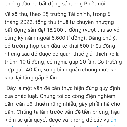
chống đầu cơ bất động sản’, ông Phớc nói.
Về số thu, theo Bộ trưởng Tài chính, trong 5
tháng 2022, tổng thu thuế từ chuyển nhượng
bất động sản đạt 16.200 tỉ đồng (vượt thu so với
cùng kỳ năm ngoái 6.600 tỉ đồng). Đáng chú ý,
có trường hợp ban đầu kê khai 500 triệu đồng
nhưng sau đó được cơ quan thuế giải thích kê lại
thành 10 tỉ đồng, có nghĩa gấp 20 lần. Có trường
hợp gấp 40 lần, song bình quân chung mức kê
khai lại tăng gấp 6 lần.
“Đây là một vấn đề cần thực hiện đúng quy định
của pháp luật. Chúng tôi có công điện nghiêm
cấm cán bộ thuế nhũng nhiễu, gây phiền hà cho
dân. Chúng ta làm trước vấn đề tiền phòng, hậu
kiểm sẽ giải quyết được và không để các vụ
án