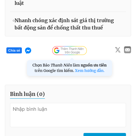
luật
Nhanh chóng xác định sát giá thị trường
bất động sản để chống thất thu thuế
Chia sẻ
Chọn Báo
Thanh Niên
làm
nguồn ưu tiên
trên Google tìm kiếm.
Xem hướng dẫn.
Bình luận (
0
)