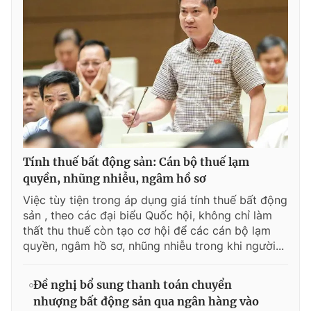
Tính thuế bất động sản: Cán bộ thuế lạm
quyền, nhũng nhiễu, ngâm hồ sơ
Việc tùy tiện trong áp dụng giá tính thuế bất động
sản , theo các đại biểu Quốc hội, không chỉ làm
thất thu thuế còn tạo cơ hội để các cán bộ lạm
quyền, ngâm hồ sơ, nhũng nhiễu trong khi người...
Đề nghị bổ sung thanh toán chuyển
nhượng bất động sản qua ngân hàng vào