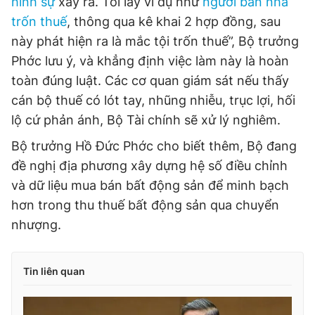
hình sự
xảy ra. Tôi lấy ví dụ như
người bán nhà
trốn thuế
, thông qua kê khai 2 hợp đồng, sau
này phát hiện ra là mắc tội trốn thuế”, Bộ trưởng
Phớc lưu ý, và khẳng định việc làm này là hoàn
toàn đúng luật. Các cơ quan giám sát nếu thấy
cán bộ thuế có lót tay, nhũng nhiễu, trục lợi, hối
lộ cứ phản ánh, Bộ Tài chính sẽ xử lý nghiêm.
Bộ trưởng Hồ Đức Phớc cho biết thêm, Bộ đang
đề nghị địa phương xây dựng hệ số điều chỉnh
và dữ liệu mua bán bất động sản để minh bạch
hơn trong thu thuế bất động sản qua chuyển
nhượng.
Tin liên quan