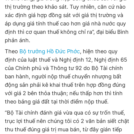
thị trường theo khảo sát. Tuy nhiên, căn cứ nào
xác định giá hợp đồng sát với giá thị trường và
áp dụng giá tính thuế cao hơn giá nhà nước quy
định thì cơ quan thuế không chỉ ra”, đại biểu Bình
phản ánh.
Theo
Bộ trưởng Hồ Đức Phớc
, hiện theo quy
định của luật thuế và Nghị định 12, Nghị định 65
của Chính phủ và Thông tư 92 do Bộ Tài chính
ban hành, người nộp thuế chuyển nhượng bất
động sản phải kê khai thuế trên hợp đồng đúng
với giá 2 bên thỏa thuận; nếu thấp hơn thì tính
theo bảng giá đất tại thời điểm nộp thuế.
“Bộ Tài chính đánh giá vừa qua có sự trốn thuế,
trục lợi thuế nên chúng tôi có 2 văn bản siết chặt
thu thuế đúng giá trị mua bán, từ đây gián tiếp