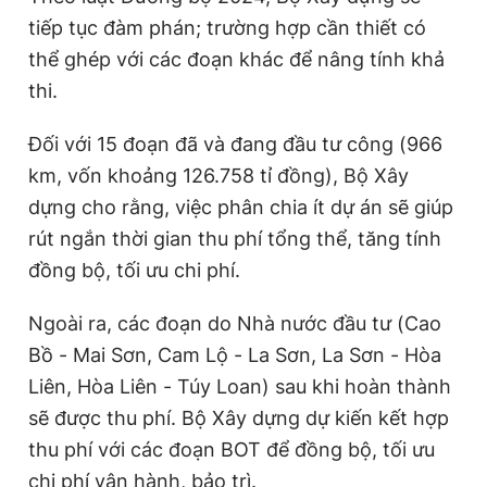
tiếp tục đàm phán; trường hợp cần thiết có
thể ghép với các đoạn khác để nâng tính khả
thi.
Đối với 15 đoạn đã và đang đầu tư công (966
km, vốn khoảng 126.758 tỉ đồng), Bộ Xây
dựng cho rằng, việc phân chia ít dự án sẽ giúp
rút ngắn thời gian thu phí tổng thể, tăng tính
đồng bộ, tối ưu chi phí.
Ngoài ra, các đoạn do Nhà nước đầu tư (Cao
Bồ - Mai Sơn, Cam Lộ - La Sơn, La Sơn - Hòa
Liên, Hòa Liên - Túy Loan) sau khi hoàn thành
sẽ được thu phí. Bộ Xây dựng dự kiến kết hợp
thu phí với các đoạn BOT để đồng bộ, tối ưu
chi phí vận hành, bảo trì.