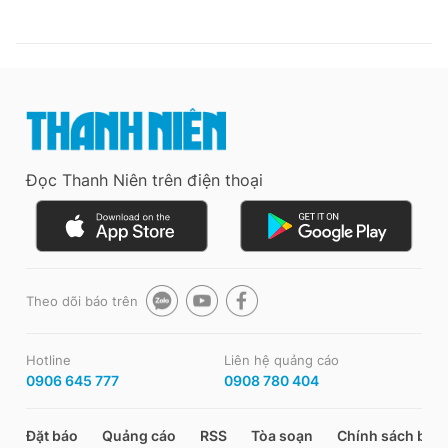
Đọc Thanh Niên trên điện thoại
Theo dõi báo trên
Hotline
Liên hệ quảng cáo
0906 645 777
0908 780 404
Đặt báo
Quảng cáo
RSS
Tòa soạn
Chính sách bảo