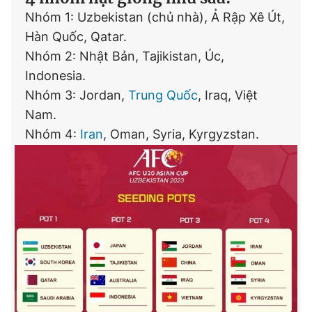
Nhóm 1: Uzbekistan (chủ nhà), Ả Rập Xê Út,
Hàn Quốc, Qatar.
Nhóm 2: Nhật Bản, Tajikistan, Úc,
Indonesia.
Nhóm 3: Jordan,
Trung Quốc
, Iraq, Việt
Nam.
Nhóm 4:
Iran
, Oman, Syria, Kyrgyzstan.