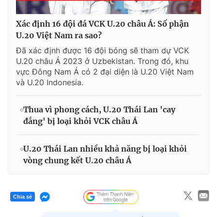
Xác định 16 đội đá VCK U.20 châu Á: Số phận
U.20 Việt Nam ra sao?
Đã xác định được 16 đội bóng sẽ tham dự VCK
U.20 châu Á 2023 ở Uzbekistan. Trong đó, khu
vực Đông Nam Á có 2 đại diện là U.20 Việt Nam
và U.20 Indonesia.
Thua vì phong cách, U.20 Thái Lan 'cay
đắng' bị loại khỏi VCK châu Á
U.20 Thái Lan nhiều khả năng bị loại khỏi
vòng chung kết U.20 châu Á
Chia sẻ