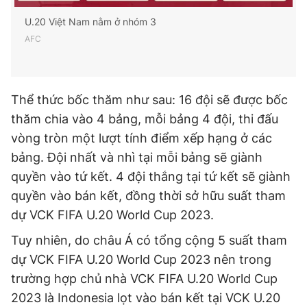
U.20 Việt Nam nằm ở nhóm 3
AFC
Thể thức bốc thăm như sau: 16 đội sẽ được bốc
thăm chia vào 4 bảng, mỗi bảng 4 đội, thi đấu
vòng tròn một lượt tính điểm xếp hạng ở các
bảng. Đội nhất và nhì tại mỗi bảng sẽ giành
quyền vào tứ kết. 4 đội thắng tại tứ kết sẽ giành
quyền vào bán kết, đồng thời sở hữu suất tham
dự VCK FIFA U.20 World Cup 2023.
Tuy nhiên, do châu Á có tổng cộng 5 suất tham
dự VCK FIFA U.20 World Cup 2023 nên trong
trường hợp chủ nhà VCK FIFA U.20 World Cup
2023 là Indonesia lọt vào bán kết tại VCK U.20