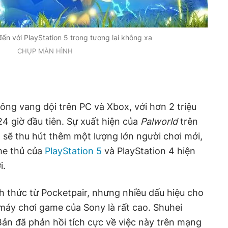
ến với PlayStation 5 trong tương lai không xa
CHỤP MÀN HÌNH
ông vang dội trên PC và Xbox, với hơn 2 triệu
24 giờ đầu tiên. Sự xuất hiện của
Palworld
trên
 sẽ thu hút thêm một lượng lớn người chơi mới,
me thủ của
PlayStation 5
và PlayStation 4 hiện
i.
 thức từ Pocketpair, nhưng nhiều dấu hiệu cho
máy chơi game của Sony là rất cao. Shuhei
ản đã phản hồi tích cực về việc này trên mạng