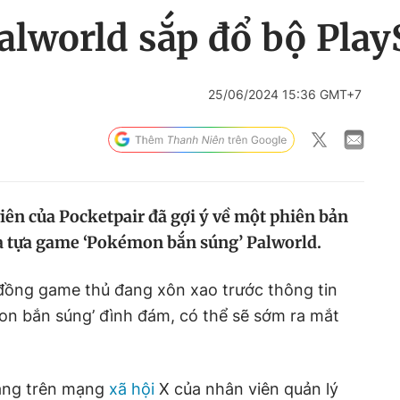
alworld sắp đổ bộ Play
25/06/2024 15:36 GMT+7
iên của Pocketpair đã gợi ý về một phiên bản
a tựa game ‘Pokémon bắn súng’ Palworld.
ồng game thủ đang xôn xao trước thông tin
on bắn súng’ đình đám, có thể sẽ sớm ra mắt
đăng trên mạng
xã hội
X của nhân viên quản lý