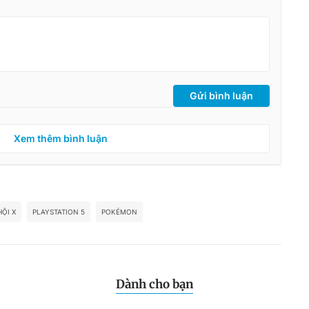
Gửi bình luận
Xem thêm bình luận
ỘI X
PLAYSTATION 5
POKÉMON