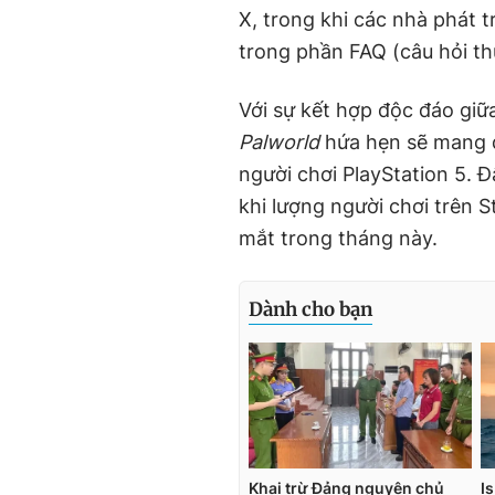
X, trong khi các nhà phát t
trong phần FAQ (câu hỏi t
Với sự kết hợp độc đáo giữa
Palworld
hứa hẹn sẽ mang 
người chơi PlayStation 5. 
khi lượng người chơi trên 
mắt trong tháng này.