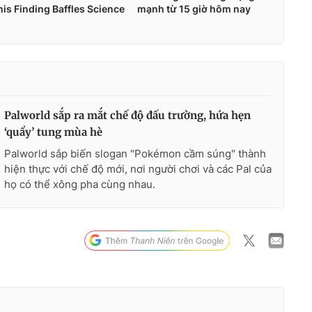
Palworld sắp ra mắt chế độ đấu trường, hứa hẹn
‘quẩy’ tung mùa hè
Palworld sắp biến slogan "Pokémon cầm súng" thành
hiện thực với chế độ mới, nơi người chơi và các Pal của
họ có thể xông pha cùng nhau.