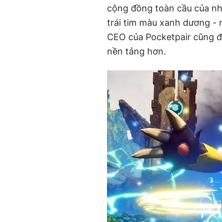
cộng đồng toàn cầu của nhà
trái tim màu xanh dương - 
CEO của Pocketpair cũng đ
nền tảng hơn.