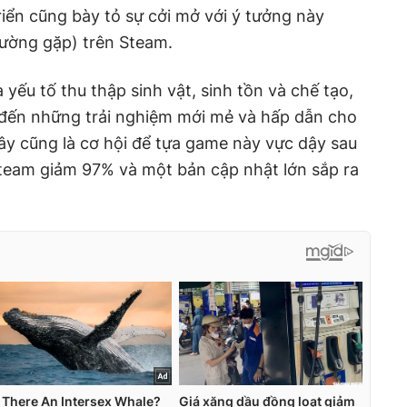
riển cũng bày tỏ sự cởi mở với ý tưởng này
hường gặp) trên Steam.
 yếu tố thu thập sinh vật, sinh tồn và chế tạo,
đến những trải nghiệm mới mẻ và hấp dẫn cho
Đây cũng là cơ hội để tựa game này vực dậy sau
Steam giảm 97% và một bản cập nhật lớn sắp ra