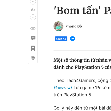
'Bom tấn' P
Phong Đỗ
Chia sẻ
Một số thông tin từ nhân v
dành cho PlayStation 5 củ
Theo Tech4Gamers, cộng đ
Palworld
, tựa game ‘Pokém
trên PlayStation 5.
Gợi ý này đến từ một bài 