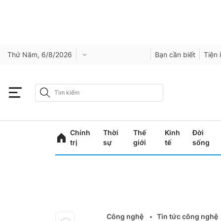
Thứ Năm, 6/8/2026
Bạn cần biết
Tiện 
Chính
Thời
Thế
Kinh
Đời
trị
sự
giới
tế
sống
Công nghệ
Tin tức công nghệ