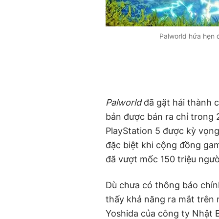
Palworld hứa hẹn đ
Palworld
đã gặt hái thành c
bản được bán ra chỉ trong 
PlayStation 5 được kỳ vọng
đặc biệt khi cộng đồng ga
đã vượt mốc 150 triệu ngườ
Dù chưa có thông báo chính
thấy khả năng ra mắt trên 
Yoshida của công ty Nhật B