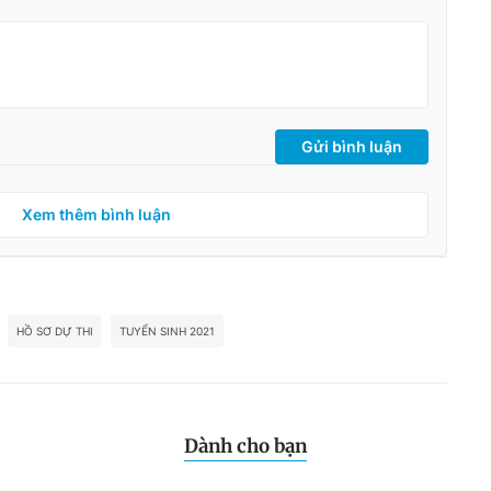
Gửi bình luận
Xem thêm bình luận
HỒ SƠ DỰ THI
TUYỂN SINH 2021