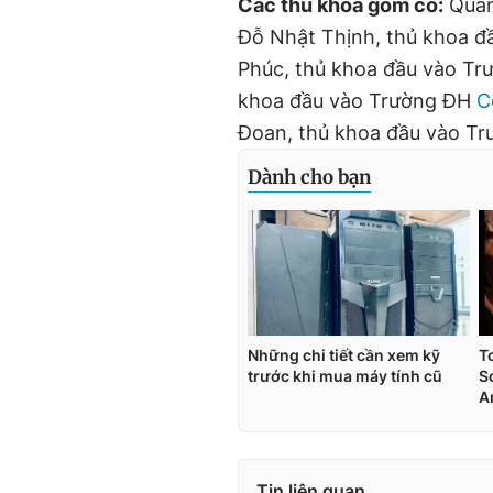
Các thủ khoa gồm có:
Quan
Đỗ Nhật Thịnh, thủ khoa 
Phúc, thủ khoa đầu vào T
khoa đầu vào Trường ĐH
C
Đoan, thủ khoa đầu vào Tr
Tin liên quan