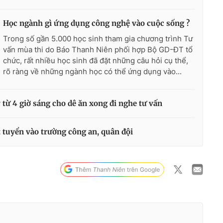
Học ngành gì ứng dụng công nghệ vào cuộc sống ?
Trong số gần 5.000 học sinh tham gia chương trình Tư
vấn mùa thi do Báo Thanh Niên phối hợp Bộ GD-ĐT tổ
chức, rất nhiều học sinh đã đặt những câu hỏi cụ thể,
rõ ràng về những ngành học có thể ứng dụng vào...
từ 4 giờ sáng cho dê ăn xong đi nghe tư vấn
 tuyển vào trường công an, quân đội