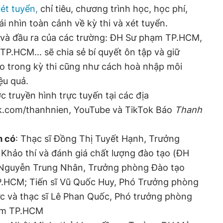
ét tuyển,
chỉ tiêu, chương trình học, học phí,
ái nhìn toàn cảnh về kỳ thi và xét tuyển.
o và đầu ra của các trường: ĐH Sư phạm TP.HCM,
TP.HCM... sẽ chia sẻ bí quyết ôn tập và giữ
ao trong kỳ thi cũng như cách hoà nhập môi
ệu quả.
 truyền hình trực tuyến tại các địa
k.com/thanhnien, YouTube và TikTok Báo
Thanh
m có
: Thạc sĩ Đồng Thị Tuyết Hạnh, Trưởng
Khảo thí và đánh giá chất lượng đào tạo (ĐH
 Nguyễn Trung Nhân, Trưởng phòng Đào tạo
.HCM; Tiến sĩ Vũ Quốc Huy, Phó Trưởng phòng
c và thạc sĩ Lê Phan Quốc, Phó trưởng phòng
ạm TP.HCM