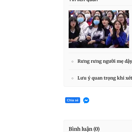
Rưng rưng người mẹ dậy 
Lưu ý quan trọng khi xét
Chia sẻ
Bình luận (
0
)