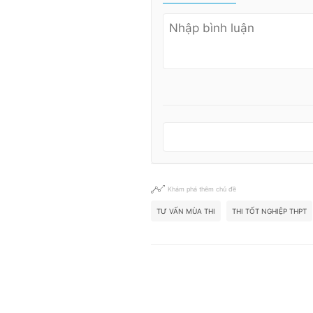
Khám phá thêm chủ đề
TƯ VẤN MÙA THI
THI TỐT NGHIỆP THPT