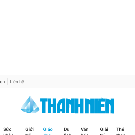
ích
Liên hệ
Sức
Giới
Giáo
Du
Văn
Giải
Thể