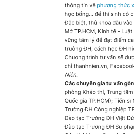
thông tin về
phương thức x
học bổng... để thí sinh có c
Đặc biệt, thủ khoa đầu và
Mở TP.HCM, Kinh tế - Luật 
vững tâm lý để đạt điểm c
trường ĐH, cách học ĐH hi
Chương trình tư vấn sẽ được
chỉ thanhnien.vn, Faceboo
Niên
.
Các chuyên gia tư vấn gồ
phòng Khảo thí, Trung tâm 
Quốc gia TP.HCM); Tiến sĩ
Trường ĐH Công nghiệp TP
Đào tạo Trường ĐH Việt Đứ
Đào tạo Trường ĐH Sư ph