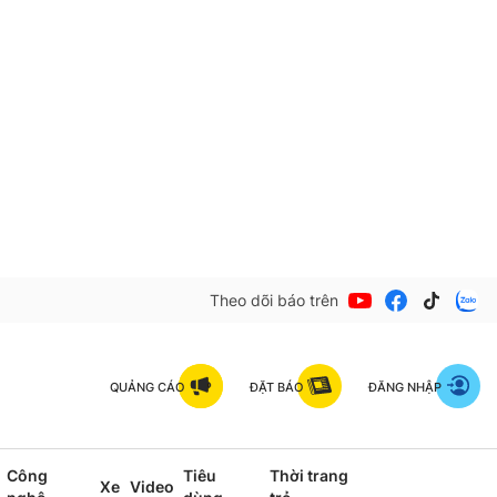
Theo dõi báo trên
QUẢNG CÁO
ĐẶT BÁO
ĐĂNG NHẬP
Công
Tiêu
Thời trang
Xe
Video