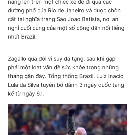
nâng lên trên một chiếc xe để đi qua các
đường phố của Rio de Janeiro và được chôn
cất tại nghĩa trang Sao Joao Batista, nơi an
nghỉ cuối cùng của một số công dân nổi tiếng
nhất Brazil.
Zagallo qua đời vì suy đa tạng, sau khi gặp
phải một loạt vấn đề sức khỏe trong những
tháng gần đây. Tổng thống Brazil, Luiz Inacio
Lula da Silva tuyên bố dành 3 ngày quốc tang
kể từ ngày 6.1.