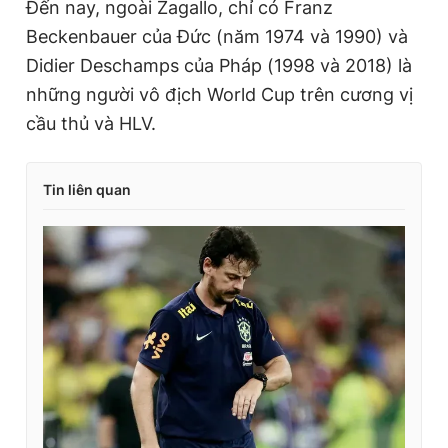
Đến nay, ngoài Zagallo, chỉ có Franz
Beckenbauer của Đức (năm 1974 và 1990) và
Didier Deschamps của Pháp (1998 và 2018) là
những người vô địch World Cup trên cương vị
cầu thủ và HLV.
Tin liên quan