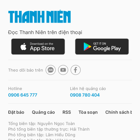
Đọc Thanh Niên trên điện thoại
Theo dõi báo trên
Hotline
Liên hệ quảng cáo
0906 645 777
0908 780 404
Đặt báo
Quảng cáo
RSS
Tòa soạn
Chính sách bảo
Tổng biên tập: Nguyễn Ngọc Toàn
Phó tổng biên tập thường trực: Hải Thành
Phó tổng biên tập: Lâm Hiếu Dũng