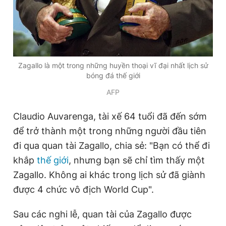
Zagallo là một trong những huyền thoại vĩ đại nhất lịch sử
bóng đá thế giới
AFP
Claudio Auvarenga, tài xế 64 tuổi đã đến sớm
để trở thành một trong những người đầu tiên
đi qua quan tài Zagallo, chia sẻ: "Bạn có thể đi
khắp
thế giới
, nhưng bạn sẽ chỉ tìm thấy một
Zagallo. Không ai khác trong lịch sử đã giành
được 4 chức vô địch World Cup".
Sau các nghi lễ, quan tài của Zagallo được