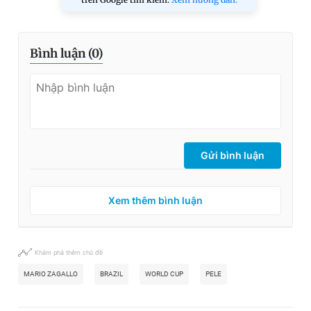
Bình luận (
0
)
Gửi bình luận
Xem thêm bình luận
Khám phá thêm chủ đề
MARIO ZAGALLO
BRAZIL
WORLD CUP
PELE