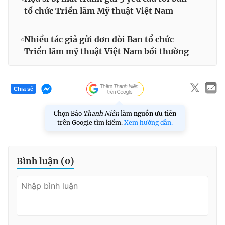
tổ chức Triển lãm Mỹ thuật Việt Nam
Nhiều tác giả gửi đơn đòi Ban tổ chức
Triển lãm mỹ thuật Việt Nam bồi thường
Chia sẻ
Chọn Báo
Thanh Niên
làm
nguồn ưu tiên
trên Google tìm kiếm.
Xem hướng dẫn.
Bình luận (
0
)