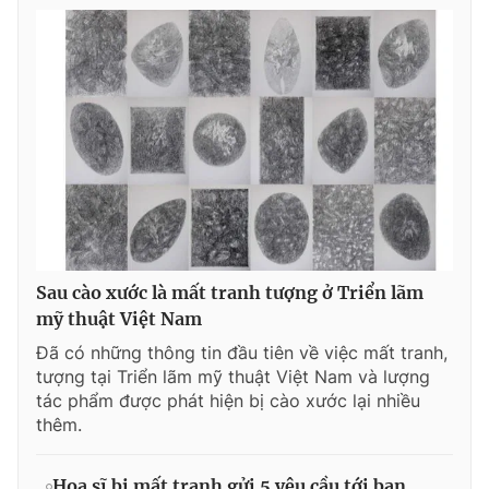
Sau cào xước là mất tranh tượng ở Triển lãm
mỹ thuật Việt Nam
Đã có những thông tin đầu tiên về việc mất tranh,
tượng tại Triển lãm mỹ thuật Việt Nam và lượng
tác phẩm được phát hiện bị cào xước lại nhiều
thêm.
Họa sĩ bị mất tranh gửi 5 yêu cầu tới ban