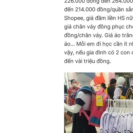
226.000 đồng đến 264.000 
đến 214.000 đồng/quần sẫ
Shopee, giá đầm liền HS nữ
giá chân váy đồng phục ch
đồng/chân váy. Giá áo trắn
áo… Mỗi em đi học cần ít n
vậy, nếu gia đình có 2 con 
đến vài triệu đồng.