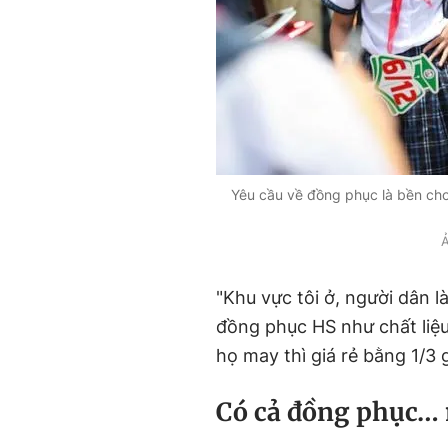
Yêu cầu về đồng phục là bền cho 
"Khu vực tôi ở, người dân 
đồng phục HS như chất liệu 
họ may thì giá rẻ bằng 1/3 
C
ó cả đồng phục… 