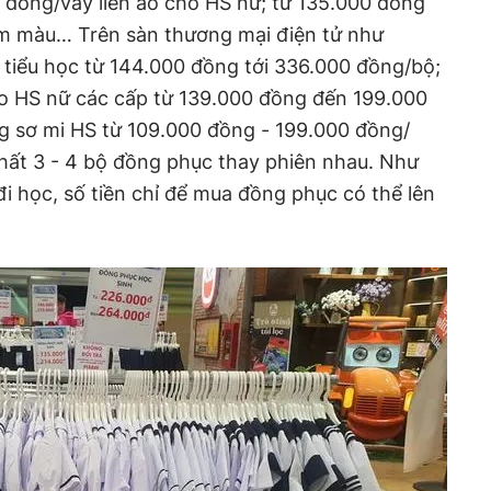
đồng/váy liền áo cho HS nữ; từ 135.000 đồng
m màu… Trên sàn thương mại điện tử như
 tiểu học từ 144.000 đồng tới 336.000 đồng/bộ;
o HS nữ các cấp từ 139.000 đồng đến 199.000
g sơ mi HS từ 109.000 đồng - 199.000 đồng/
hất 3 - 4 bộ đồng phục thay phiên nhau. Như
đi học, số tiền chỉ để mua đồng phục có thể lên