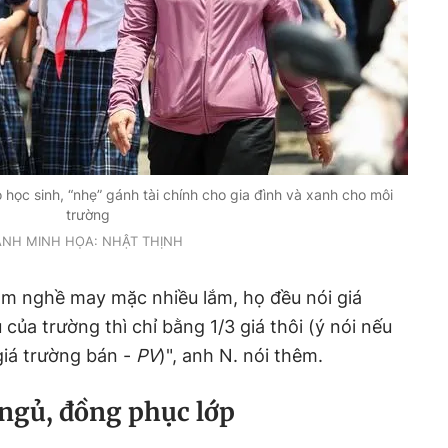
học sinh, “nhẹ” gánh tài chính cho gia đình và xanh cho môi
trường
ẢNH MINH HỌA: NHẬT THỊNH
làm nghề may mặc nhiều lắm, họ đều nói giá
của trường thì chỉ bằng 1/3 giá thôi (ý nói nếu
giá trường bán -
PV
)", anh N. nói thêm.
ngủ, đồng phục lớp