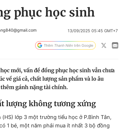
ng phục học sinh
hang840@gmail.com
13/09/2025 05:45 GMT+7
 học mới, vấn đề đồng phục học sinh vẫn chưa
c về giá cả, chất lượng sản phẩm và lo âu
 thêm gánh nặng tài chính.
hất lượng không tương xứng
 (HS) lớp 3 một trường tiểu học ở P.Bình Tân,
có 1 bé, một năm phải mua ít nhất 3 bộ đồng