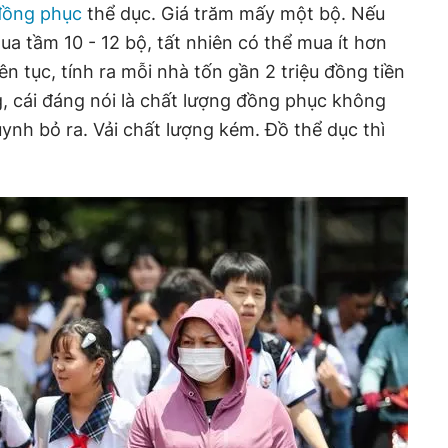
đồng phục
thể dục. Giá trăm mấy một bộ. Nếu
ua tầm 10 - 12 bộ, tất nhiên có thể mua ít hơn
iên tục, tính ra mỗi nhà tốn gần 2 triệu đồng tiền
, cái đáng nói là chất lượng đồng phục không
ynh bỏ ra. Vải chất lượng kém. Đồ thể dục thì