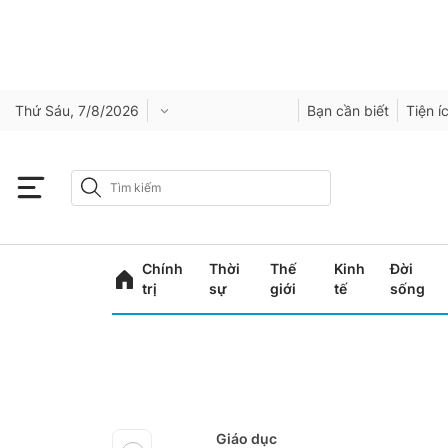
Thứ Sáu, 7/8/2026
Bạn cần biết
Tiện í
Chính
Thời
Thế
Kinh
Đời
trị
sự
giới
tế
sống
Giáo dục