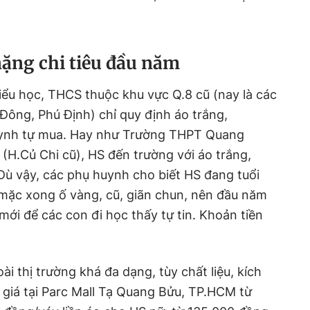
nặng chi tiêu đầu năm
iểu học, THCS thuộc khu vực Q.8 cũ (nay là các
ông, Phú Định) chỉ quy định áo trắng,
ynh tự mua. Hay như Trường THPT Quang
(H.Củ Chi cũ), HS đến trường với áo trắng,
Dù vậy, các phụ huynh cho biết HS đang tuổi
 mặc xong ố vàng, cũ, giãn chun, nên đầu năm
ới để các con đi học thấy tự tin. Khoản tiền
 thị trường khá đa dạng, tùy chất liệu, kích
giá tại Parc Mall Tạ Quang Bửu, TP.HCM từ