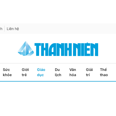
ch
Liên hệ
Sức
Giới
Giáo
Du
Văn
Giải
Thể
khỏe
trẻ
dục
lịch
hóa
trí
thao