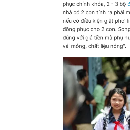
phục chính khóa, 2 - 3 bộ
nhà có 2 con tính ra phải m
nếu có điều kiện giặt phơi l
đồng phục cho 2 con. Song
đúng với giá tiền mà phụ hu
vải mỏng, chất liệu nóng".