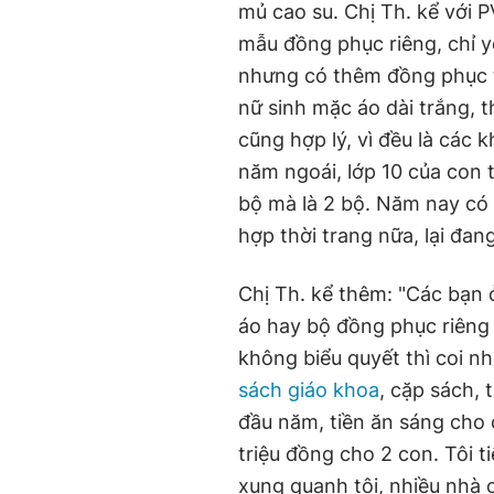
mủ cao su. Chị Th. kể với 
mẫu đồng phục riêng, chỉ 
nhưng có thêm đồng phục t
nữ sinh mặc áo dài trắng, 
cũng hợp lý, vì đều là các
năm ngoái, lớp 10 của con t
bộ mà là 2 bộ. Năm nay có 
hợp thời trang nữa, lại đan
Chị Th. kể thêm: "Các bạn ở
áo hay bộ đồng phục riêng 
không biểu quyết thì coi như
sách giáo khoa
, cặp sách, 
đầu năm, tiền ăn sáng cho c
triệu đồng cho 2 con. Tôi t
xung quanh tôi, nhiều nhà 