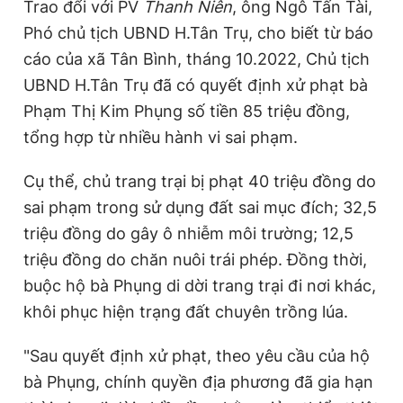
Trao đổi với PV
Thanh Niên
, ông Ngô Tấn Tài,
Phó chủ tịch UBND H.Tân Trụ, cho biết từ báo
cáo của xã Tân Bình, tháng 10.2022, Chủ tịch
UBND H.Tân Trụ đã có quyết định xử phạt bà
Phạm Thị Kim Phụng số tiền 85 triệu đồng,
tổng hợp từ nhiều hành vi sai phạm.
Cụ thể, chủ trang trại bị phạt 40 triệu đồng do
sai phạm trong sử dụng đất sai mục đích; 32,5
triệu đồng do gây ô nhiễm môi trường; 12,5
triệu đồng do chăn nuôi trái phép. Đồng thời,
buộc hộ bà Phụng di dời trang trại đi nơi khác,
khôi phục hiện trạng đất chuyên trồng lúa.
"Sau quyết định xử phạt, theo yêu cầu của hộ
bà Phụng, chính quyền địa phương đã gia hạn