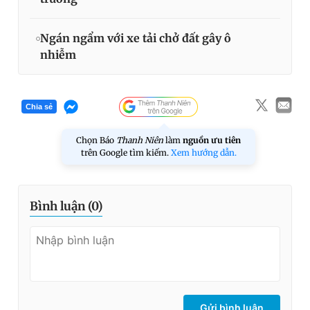
Ngán ngẩm với xe tải chở đất gây ô
nhiễm
Chia sẻ
Chọn Báo
Thanh Niên
làm
nguồn ưu tiên
trên Google tìm kiếm.
Xem hướng dẫn.
Bình luận (
0
)
Gửi bình luận