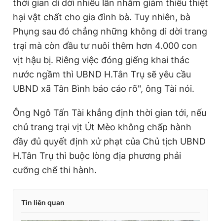
thời gian di dời nhiều lần nhằm giảm thiểu thiệt
hại vật chất cho gia đình bà. Tuy nhiên, bà
Phụng sau đó chẳng những không di dời trang
trại mà còn đầu tư nuôi thêm hơn 4.000 con
vịt hậu bị. Riêng việc đóng giếng khai thác
nước ngầm thì UBND H.Tân Trụ sẽ yêu cầu
UBND xã Tân Bình báo cáo rõ", ông Tài nói.
Ông Ngô Tấn Tài khẳng định thời gian tới, nếu
chủ trang trại vịt Út Mèo không chấp hành
đầy đủ quyết định xử phạt của Chủ tịch UBND
H.Tân Trụ thì buộc lòng địa phương phải
cưỡng chế thi hành.
Tin liên quan