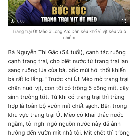
0:00
Trang trại Út Mèo ở Long An: Dân kêu khổ vì vịt kêu và ô
nhiễm
Bà Nguyễn Thị Gắc (54 tuổi), canh tác ruộng
cạnh trang trại, cho biết nước từ trang trại lan
sang ruộng lúa của bà, bốc mùi hôi thối khiến
bà rất lo lắng. "Trước khi Út Mèo mở trang trại
chăn nuôi vịt, con tôi có trồng 5 công mít, cây
sinh trưởng tốt. Từ khi có trang trại thì trùng
hợp là toàn bộ vườn mít chết sạch. Bên trong
khu vực trang trại Út Mèo có khai thác nước
ngầm, tôi nghi ngờ nguồn nước này đã ảnh
hưởng đến vườn mít nhà tôi. Mít chết thì trồng