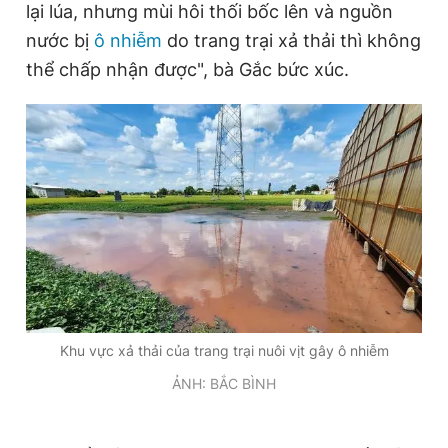
lại lúa, nhưng mùi hôi thối bốc lên và nguồn
nước bị
ô nhiễm
do trang trại xả thải thì không
thể chấp nhận được", bà Gắc bức xúc.
Khu vực xả thải của trang trại nuôi vịt gây ô nhiễm
ẢNH: BẮC BÌNH