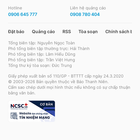
Hotline
Liên hệ quảng cáo
0906 645 777
0908 780 404
Đặt báo
Quảng cáo
RSS
Tòa soạn
Chính sách bảo
Tổng biên tập: Nguyễn Ngọc Toàn
Phó tổng biên tập thường trực: Hải Thành
Phó tổng biên tập: Lâm Hiếu Dũng
Phó tổng biên tập: Trần Việt Hưng
Tổng thư ký tòa soạn: Đức Trung
Giấy phép xuất bản số 110/GP - BTTTT cấp ngày 24.3.2020
© 2003-2026 Bản quyền thuộc về Báo Thanh Niên.
Cấm sao chép dưới mọi hình thức nếu không có sự chấp thuận
bằng văn bản.