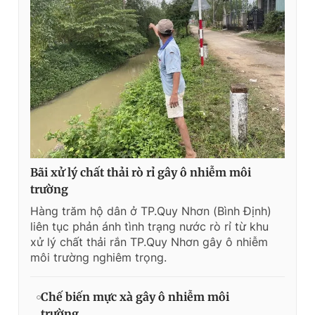
Bãi xử lý chất thải rò rỉ gây ô nhiễm môi
trường
Hàng trăm hộ dân ở TP.Quy Nhơn (Bình Định)
liên tục phản ánh tình trạng nước rò rỉ từ khu
xử lý chất thải rắn TP.Quy Nhơn gây ô nhiễm
môi trường nghiêm trọng.
Chế biến mực xà gây ô nhiễm môi
trường