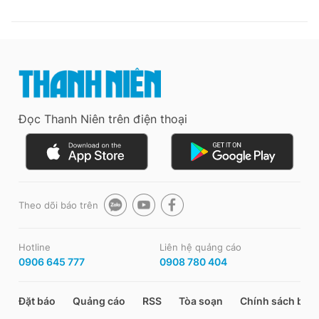
Đọc Thanh Niên trên điện thoại
Theo dõi báo trên
Hotline
Liên hệ quảng cáo
0906 645 777
0908 780 404
Đặt báo
Quảng cáo
RSS
Tòa soạn
Chính sách bảo