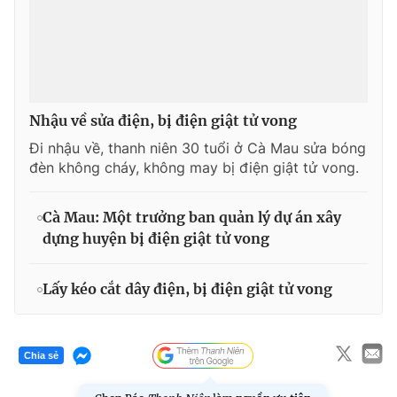
© 2003-2026 Bản quyền thuộc về Báo Thanh Niên. Cấm sao
chép dưới mọi hình thức nếu không có sự chấp thuận bằng văn
bản. Phát triển bởi ePi Technologies, JSC.
Nhậu về sửa điện, bị điện giật tử vong
Đi nhậu về, thanh niên 30 tuổi ở Cà Mau sửa bóng
đèn không cháy, không may bị điện giật tử vong.
Cà Mau: Một trưởng ban quản lý dự án xây
dựng huyện bị điện giật tử vong
Lấy kéo cắt dây điện, bị điện giật tử vong
Chia sẻ