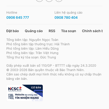
Hotline
Liên hệ quảng cáo
0906 645 777
0908 780 404
Đặt báo
Quảng cáo
RSS
Tòa soạn
Chính sách bảo
Tổng biên tập: Nguyễn Ngọc Toàn
Phó tổng biên tập thường trực: Hải Thành
Phó tổng biên tập: Lâm Hiếu Dũng
Phó tổng biên tập: Trần Việt Hưng
Tổng thư ký tòa soạn: Đức Trung
Giấy phép xuất bản số 110/GP - BTTTT cấp ngày 24.3.2020
© 2003-2026 Bản quyền thuộc về Báo Thanh Niên.
Cấm sao chép dưới mọi hình thức nếu không có sự chấp thuận
bằng văn bản.