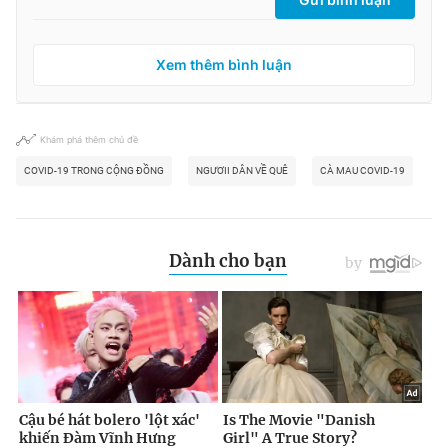
Xem thêm bình luận
Khám phá thêm chủ đề
COVID-19 TRONG CỘNG ĐỒNG
NGƯƠII DÂN VỀ QUÊ
CÀ MAU COVID-19