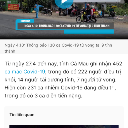
Ngày 4.10: Thông báo 130 ca Covid-19 tử vong tại 9 tỉnh
thành
Từ ngày 27.4 đến nay, tỉnh Cà Mau ghi nhận 452
ca mắc Covid-19
; trong đó có 222 người điều trị
khỏi, 14 người tái dương tính, 7 người tử vong.
Hiện còn 231 ca nhiễm Covid-19 đang điều trị,
trong đó có 3 ca diễn tiến nặng.
Tin liên quan