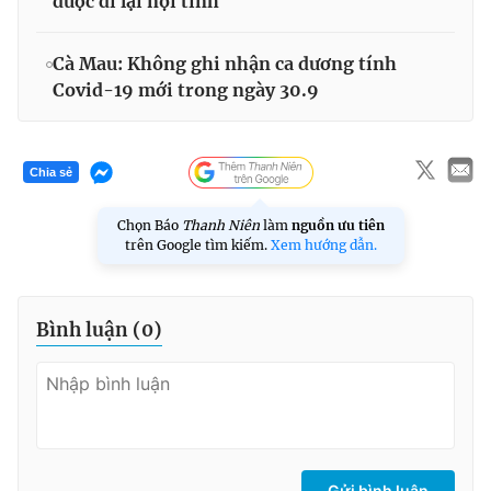
được đi lại nội tỉnh
Cà Mau: Không ghi nhận ca dương tính
Covid-19 mới trong ngày 30.9
Chia sẻ
Chọn Báo
Thanh Niên
làm
nguồn ưu tiên
trên Google tìm kiếm.
Xem hướng dẫn.
Bình luận (
0
)
Gửi bình luận