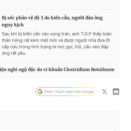
Bị sốc phản vệ độ 3 do kiến cắn, người đàn ông
nguy kịch
Sau khi bị kiến cắn vào vùng trán, anh T.D.P thấy toàn
thân nóng rát kèm mệt mỏi và được người nhà đưa đi
cấp cứu trong tình trạng lơ mơ; gọi, hỏi, cấu véo đáp
ứng rất yếu.
iện nghi ngộ độc do vi khuẩn Clostridium Botulinum