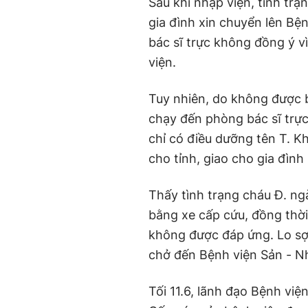
Sau khi nhập viện, tình tr
gia đình xin chuyển lên Bệ
bác sĩ trực không đồng ý v
viện.
Tuy nhiên, do không được 
chạy đến phòng bác sĩ trực
chỉ có điều dưỡng tên T. K
cho tỉnh, giao cho gia đình
Thấy tình trạng cháu Đ. ng
bằng xe cấp cứu, đồng thời
không được đáp ứng. Lo sợ 
chở đến Bệnh viện Sản - N
Tối 11.6, lãnh đạo Bệnh việ