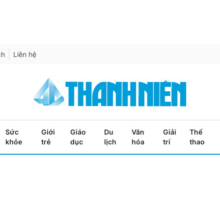
ch
Liên hệ
Sức
Giới
Giáo
Du
Văn
Giải
Thể
khỏe
trẻ
dục
lịch
hóa
trí
thao