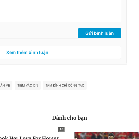
Gửi bình luận
Xem thêm bình luận
HẢN VỆ
TIÊM VẮC XIN
TẠM ĐÌNH CHỈ CÔNG TÁC