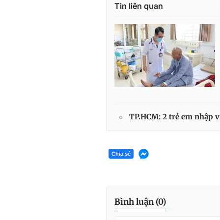
Tin liên quan
TP.HCM: 2 trẻ em nhập v
Chia sẻ
Bình luận (
0
)