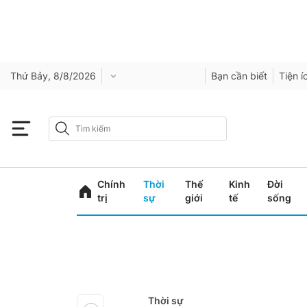
Thứ Bảy, 8/8/2026
Bạn cần biết
Tiện í
Chính
Thời
Thế
Kinh
Đời
trị
sự
giới
tế
sống
Thời sự