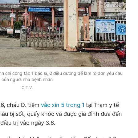
nh chỉ công tác 1 bác sĩ, 2 điều dưỡng để làm rõ đơn yêu cầu
của người nhà bệnh nhân
C.T.V.
6, cháu Đ. tiêm
vắc xin 5 trong 1
tại Trạm y tế
cháu bị sốt, quấy khóc và được gia đình đưa đến
điều trị vào ngày 3.6.