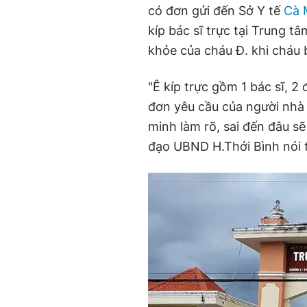
có đơn gửi đến Sở Y tế
Cà 
kíp bác sĩ trực tại Trung tâ
khỏe của cháu Đ. khi cháu 
"Ê kíp trực gồm 1 bác sĩ, 2
đơn yêu cầu của người nhà
minh làm rõ, sai đến đâu s
đạo UBND H.Thới Bình nói 