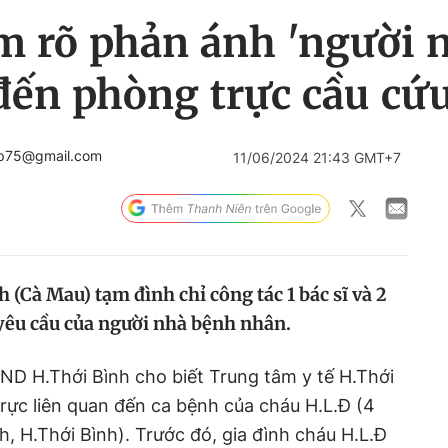
m rõ phản ánh 'người n
đến phòng trực cầu cứu
ep75@gmail.com
11/06/2024 21:43 GMT+7
 (Cà Mau) tạm đình chỉ công tác 1 bác sĩ và 2
yêu cầu của người nhà bệnh nhân.
ND H.Thới Bình cho biết Trung tâm y tế H.Thới
trực liên quan đến ca bệnh của cháu H.L.Đ (4
h, H.Thới Bình). Trước đó, gia đình cháu H.L.Đ