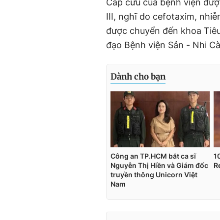
Cấp cứu của bệnh viện được
III, nghĩ do cefotaxim, nhiễ
được chuyển đến khoa Tiêu 
đạo Bệnh viện Sản - Nhi C