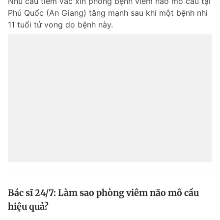
Nhu cầu tiêm vắc xin phòng bệnh viêm não mô cầu tại
Phú Quốc (An Giang) tăng mạnh sau khi một bệnh nhi
11 tuổi tử vong do bệnh này.
Bác sĩ 24/7: Làm sao phòng viêm não mô cầu
hiệu quả?