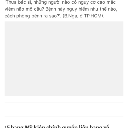
'Thưa bác sĩ, những người nào có nguy cơ cao mắc
viêm não mô cầu? Bệnh này nguy hiểm như thế nào,
cách phòng bệnh ra sao?'. (B.Nga, ở TP.HCM).
15 bang Mỹ kiện chính quyền liên bang về