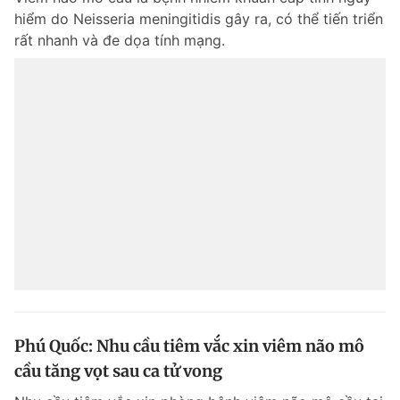
hiểm do Neisseria meningitidis gây ra, có thể tiến triển
rất nhanh và đe dọa tính mạng.
Phú Quốc: Nhu cầu tiêm vắc xin viêm não mô
cầu tăng vọt sau ca tử vong