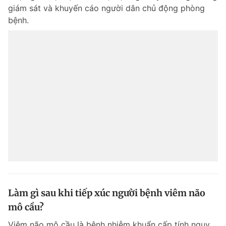
giám sát và khuyến cáo người dân chủ động phòng
bệnh.
Làm gì sau khi tiếp xúc người bệnh viêm não
mô cầu?
Viêm não mô cầu là bệnh nhiễm khuẩn cấp tính nguy