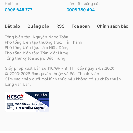
Hotline
Liên hệ quảng cáo
0906 645 777
0908 780 404
Đặt báo
Quảng cáo
RSS
Tòa soạn
Chính sách bảo m
Tổng biên tập: Nguyễn Ngọc Toàn
Phó tổng biên tập thường trực: Hải Thành
Phó tổng biên tập: Lâm Hiếu Dũng
Phó tổng biên tập: Trần Việt Hưng
Tổng thư ký tòa soạn: Đức Trung
Giấy phép xuất bản số 110/GP - BTTTT cấp ngày 24.3.2020
© 2003-2026 Bản quyền thuộc về Báo Thanh Niên.
Cấm sao chép dưới mọi hình thức nếu không có sự chấp thuận
bằng văn bản.