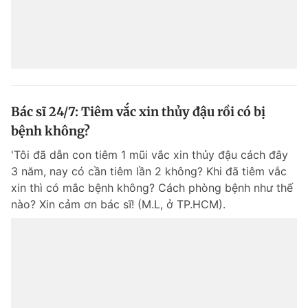
Bác sĩ 24/7: Tiêm vắc xin thủy đậu rồi có bị
bệnh không?
'Tôi đã dẫn con tiêm 1 mũi vắc xin thủy đậu cách đây
3 năm, nay có cần tiêm lần 2 không? Khi đã tiêm vắc
xin thì có mắc bệnh không? Cách phòng bệnh như thế
nào? Xin cảm ơn bác sĩ! (M.L, ở TP.HCM).