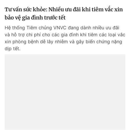
Tư vấn sức khỏe: Nhiều ưu đãi khi tiêm vắc xin
bảo vệ gia đình trước tết
Hệ thống Tiêm chủng VNVC đang dành nhiều ưu đãi
và hỗ trợ chi phí cho các gia đình khi tiêm các loại vắc
xin phòng bệnh dễ lây nhiễm và gây biến chứng nặng
dịp tết.