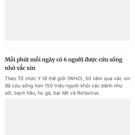
Mỗi phút mỗi ngày có 6 người được cứu sống
nhờ vắc xin
Theo Tổ chức Y tế thế giới (WHO), 50 năm qua vắc xin
đã cứu sống hơn 150 triệu người khỏi các bệnh như
sởi, bạch hầu, ho gà, bại liệt và Rotavirus.