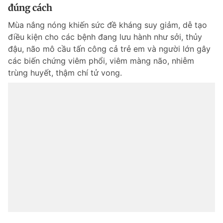
đúng cách
Mùa nắng nóng khiến sức đề kháng suy giảm, dễ tạo
điều kiện cho các bệnh đang lưu hành như sởi, thủy
đậu, não mô cầu tấn công cả trẻ em và người lớn gây
các biến chứng viêm phổi, viêm màng não, nhiễm
trùng huyết, thậm chí tử vong.