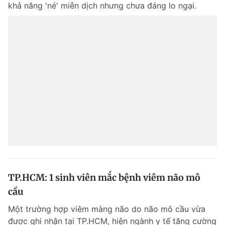
khả năng 'né' miễn dịch nhưng chưa đáng lo ngại.
TP.HCM: 1 sinh viên mắc bệnh viêm não mô
cầu
Một trường hợp viêm màng não do não mô cầu vừa
được ghi nhận tại TP.HCM, hiện ngành y tế tăng cường