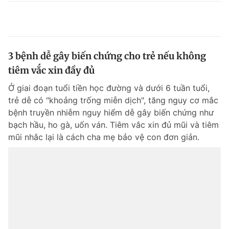
3 bệnh dễ gây biến chứng cho trẻ nếu không
tiêm vắc xin đầy đủ
Ở giai đoạn tuổi tiền học đường và dưới 6 tuần tuổi,
trẻ dễ có "khoảng trống miễn dịch", tăng nguy cơ mắc
bệnh truyền nhiễm nguy hiểm dễ gây biến chứng như
bạch hầu, ho gà, uốn ván. Tiêm vắc xin đủ mũi và tiêm
mũi nhắc lại là cách cha mẹ bảo vệ con đơn giản.