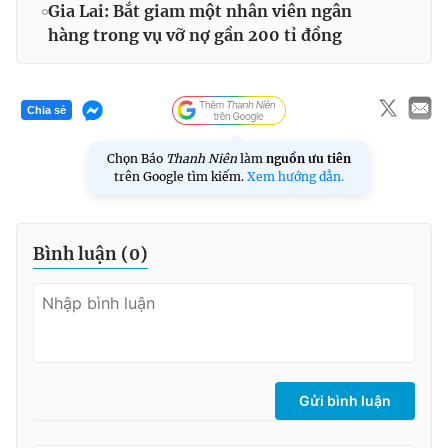
Gia Lai: Bắt giam một nhân viên ngân
hàng trong vụ vỡ nợ gần 200 tỉ đồng
Chia sẻ
Chọn Báo
Thanh Niên
làm
nguồn ưu tiên
trên Google tìm kiếm.
Xem hướng dẫn.
Bình luận (
0
)
Gửi bình luận