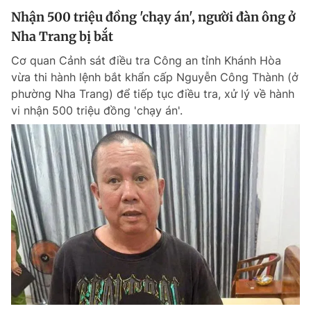
Nhận 500 triệu đồng 'chạy án', người đàn ông ở
Nha Trang bị bắt
Cơ quan Cảnh sát điều tra Công an tỉnh Khánh Hòa
vừa thi hành lệnh bắt khẩn cấp Nguyễn Công Thành (ở
phường Nha Trang) để tiếp tục điều tra, xử lý về hành
vi nhận 500 triệu đồng 'chạy án'.