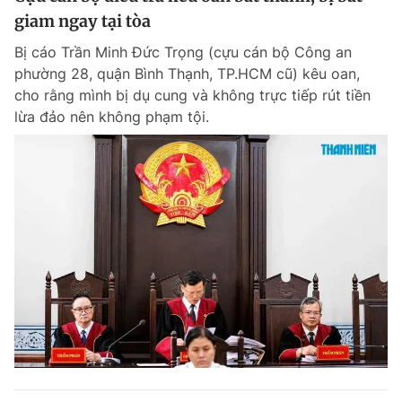
giam ngay tại tòa
Bị cáo Trần Minh Đức Trọng (cựu cán bộ Công an
phường 28, quận Bình Thạnh, TP.HCM cũ) kêu oan,
cho rằng mình bị dụ cung và không trực tiếp rút tiền
lừa đảo nên không phạm tội.