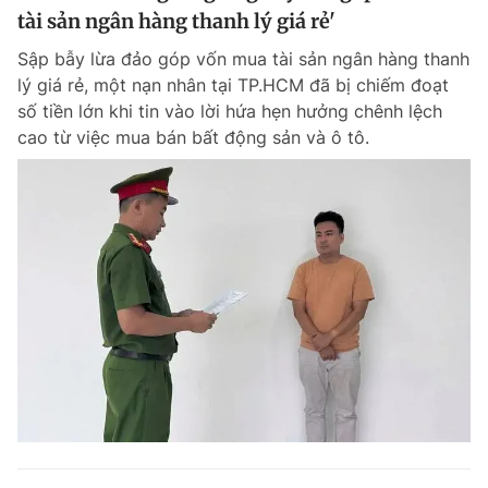
tài sản ngân hàng thanh lý giá rẻ'
Sập bẫy lừa đảo góp vốn mua tài sản ngân hàng thanh
lý giá rẻ, một nạn nhân tại TP.HCM đã bị chiếm đoạt
số tiền lớn khi tin vào lời hứa hẹn hưởng chênh lệch
cao từ việc mua bán bất động sản và ô tô.