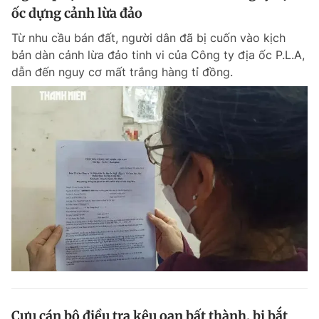
ốc dựng cảnh lừa đảo
Từ nhu cầu bán đất, người dân đã bị cuốn vào kịch
bản dàn cảnh lừa đảo tinh vi của Công ty địa ốc P.L.A,
dẫn đến nguy cơ mất trắng hàng tỉ đồng.
Cựu cán bộ điều tra kêu oan bất thành, bị bắt