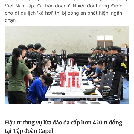
Việt Nam lập 'đại bản doanh'. Nhiều đối tượng được
cho đi du lịch 'xả hơi' thì bị công an phát hiện, ngăn
chặn.
Hậu trường vụ lừa đảo đa cấp hơn 420 tỉ đồng
tại Tập đoàn Capel