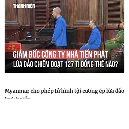
Myanmar cho phép tử hình tội cưỡng ép lừa đảo
trực tuyến
Quốc hội liên bang Myanmar đã thông qua một đạo
luật cho phép áp dụng án tử hình đối với những người
giam giữ, tra tấn hoặc dùng bạo lực để ép nạn nhân