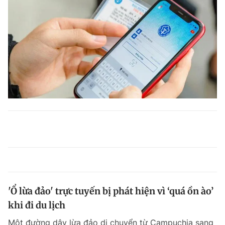
'Ổ lừa đảo' trực tuyến bị phát hiện vì ‘quá ồn ào’
khi đi du lịch
Một đường dây lừa đảo di chuyển từ Campuchia sang