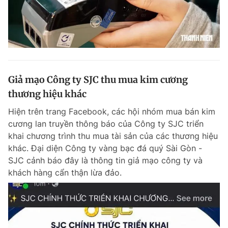
Giả mạo Công ty SJC thu mua kim cương
thương hiệu khác
Hiện trên trang Facebook, các hội nhóm mua bán kim
cương lan truyền thông báo của Công ty SJC triển
khai chương trình thu mua tài sản của các thương hiệu
khác. Đại diện Công ty vàng bạc đá quý Sài Gòn -
SJC cảnh báo đây là thông tin giả mạo công ty và
khách hàng cẩn thận lừa đảo.