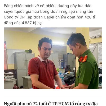
Bằng chiếc bánh vẽ cổ phiếu, đường dây lừa đảo
xuyên quốc gia núp bóng doanh nghiệp mang tên
Công ty CP Tập đoàn Capel chiếm đoạt hơn 420 tỉ
đồng của 4.837 bị hại.
Người phụ nữ 72 tuổi ở TP.HCM tố công ty địa