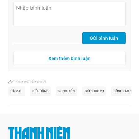
Gửi bình luận
Xem thêm bình luận
Khám phá thêm chủ đề
CÀ MAU
ĐIỀU ĐỘNG
NGỌC HIỂN
GIỮ CHỨC VỤ
CÔNG TÁC CÁN 