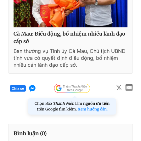
Cà Mau: Điều động, bổ nhiệm nhiều lãnh đạo
cấp sở
Ban thường vụ Tỉnh ủy Cà Mau, Chủ tịch UBND
tỉnh vừa có quyết định điều động, bổ nhiệm
nhiều cán lãnh đạo cấp sở.
Chia sẻ
Chọn Báo
Thanh Niên
làm
nguồn ưu tiên
trên Google tìm kiếm.
Xem hướng dẫn.
Bình luận (
0
)