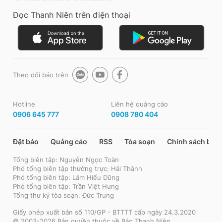
Đọc Thanh Niên trên điện thoại
Theo dõi báo trên
Hotline
Liên hệ quảng cáo
0906 645 777
0908 780 404
Đặt báo
Quảng cáo
RSS
Tòa soạn
Chính sách bảo
Tổng biên tập: Nguyễn Ngọc Toàn
Phó tổng biên tập thường trực: Hải Thành
Phó tổng biên tập: Lâm Hiếu Dũng
Phó tổng biên tập: Trần Việt Hưng
Tổng thư ký tòa soạn: Đức Trung
Giấy phép xuất bản số 110/GP - BTTTT cấp ngày 24.3.2020
© 2003-2026 Bản quyền thuộc về Báo Thanh Niên.