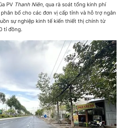
của PV
Thanh Niên
, qua rà soát tổng kinh phí
phân bổ cho các đơn vị cấp tỉnh và hỗ trợ ngân
ồn sự nghiệp kinh tế kiến thiết thị chính từ
 tỉ đồng.