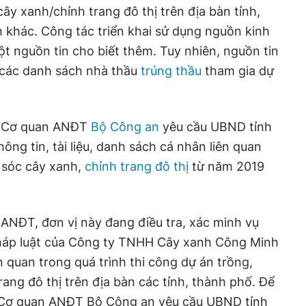
ây xanh/chỉnh trang đô thị trên địa bàn tỉnh,
 khác. Công tác triển khai sử dụng nguồn kinh
ột nguồn tin cho biết thêm. Tuy nhiên,
nguồn tin
 các danh sách nhà thầu
trúng thầu
tham gia dự
, Cơ quan ANĐT
Bộ Công an
yêu cầu UBND tỉnh
ông tin, tài liệu, danh sách cá nhân liên quan
 sóc cây xanh,
chỉnh trang đô thị
từ năm 2019
ANĐT, đơn vị này đang điều tra, xác minh vụ
pháp luật của Công ty TNHH Cây xanh Công Minh
n quan trong quá trình thi công dự án trồng,
ang đô thị trên địa bàn các tỉnh, thành phố. Để
, Cơ quan ANĐT Bộ Công an yêu cầu UBND tỉnh