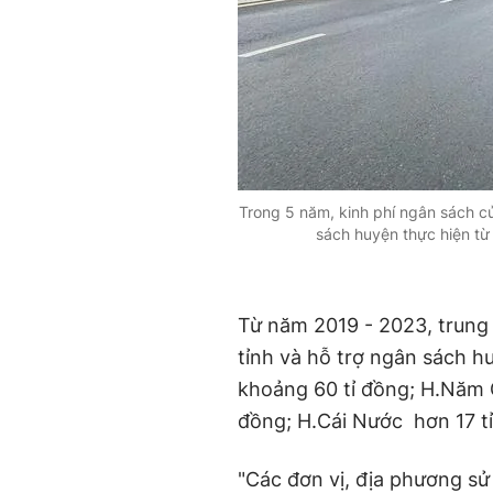
Trong 5 năm, kinh phí ngân sách củ
sách huyện thực hiện từ
Từ năm 2019 - 2023, trung
tỉnh và hỗ trợ ngân sách h
khoảng 60 tỉ đồng; H.Năm C
đồng; H.Cái Nước hơn 17 tỉ
"Các đơn vị, địa phương s