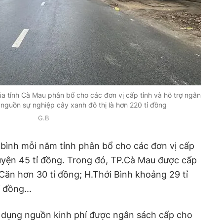
a tỉnh Cà Mau phân bổ cho các đơn vị cấp tỉnh và hỗ trợ ngân
 nguồn sự nghiệp cây xanh đô thị là hơn 220 tỉ đồng
G.B
 bình mỗi năm tỉnh phân bổ cho các đơn vị cấp
uyện 45 tỉ đồng. Trong đó,
TP.Cà Mau được cấp
ăn hơn 30 tỉ đồng; H.Thới Bình khoảng 29 tỉ
 đồng...
ử dụng nguồn kinh phí được ngân sách cấp cho