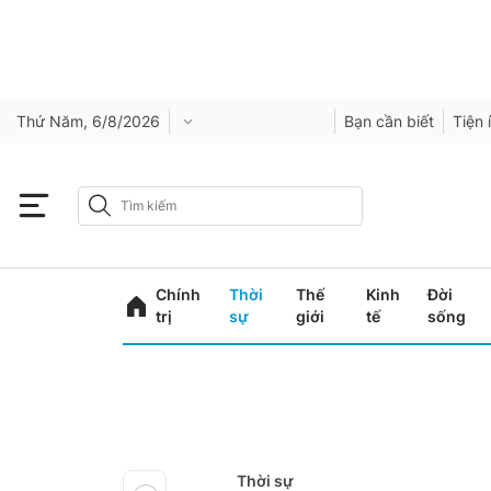
Thứ Năm, 6/8/2026
Bạn cần biết
Tiện 
Chính
Thời
Thế
Kinh
Đời
trị
sự
giới
tế
sống
Thời sự