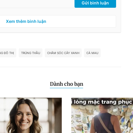
Gửi bình luận
Xem thêm bình luận
G ĐÔ THỊ
TRÚNG THẦU
CHĂM SÓC CÂY XANH
CÀ MAU