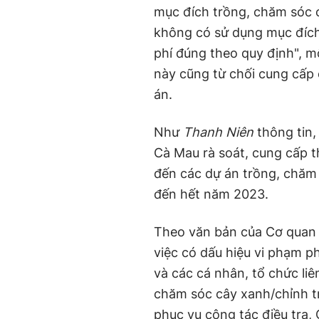
mục đích trồng, chăm sóc c
không có sử dụng mục đích
phí đúng theo quy định", m
này cũng từ chối cung cấp
án.
Như
Thanh Niên
thông tin
Cà Mau rà soát, cung cấp th
đến các dự án trồng, chăm
đến hết năm 2023.
Theo văn bản của Cơ quan 
việc có dấu hiệu vi phạm 
và các cá nhân, tổ chức liê
chăm sóc cây xanh/chỉnh tr
phục vụ công tác điều tra