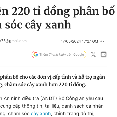
n 220 tỉ đồng phân bổ
 sóc cây xanh
ep75@gmail.com
17/05/2024 17:27 GMT+7
phân bổ cho các đơn vị cấp tỉnh và hỗ trợ ngân
g, chăm sóc cây xanh hơn 220 tỉ đồng.
n An ninh điều tra
(ANĐT)
Bộ Công an yêu cầu
 cung cấp thông tin, tài liệu, danh sách cá nhân
rồng, chăm sóc
cây xanh
, chỉnh trang đô thị,