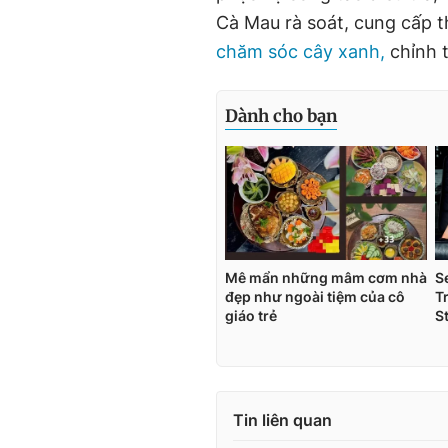
Cà Mau rà soát, cung cấp th
chăm sóc cây xanh,
chỉnh 
Tin liên quan