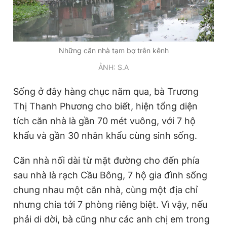
Những căn nhà tạm bợ trên kênh
ẢNH: S.A
Sống ở đây hàng chục năm qua, bà Trương
Thị Thanh Phương cho biết, hiện tổng diện
tích căn nhà là gần 70 mét vuông, với 7 hộ
khẩu và gần 30 nhân khẩu cùng sinh sống.
Căn nhà nối dài từ mặt đường cho đến phía
sau nhà là rạch Cầu Bông, 7 hộ gia đình sống
chung nhau một căn nhà, cùng một địa chỉ
nhưng chia tới 7 phòng riêng biệt. Vì vậy, nếu
phải di dời, bà cũng như các anh chị em trong