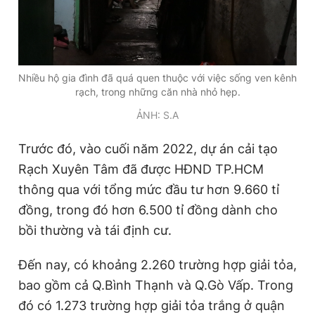
Nhiều hộ gia đình đã quá quen thuộc với việc sống ven kênh
rạch, trong những căn nhà nhỏ hẹp.
ẢNH: S.A
Trước đó, vào cuối năm 2022, dự án cải tạo
Rạch Xuyên Tâm đã được HĐND TP.HCM
thông qua với tổng mức đầu tư hơn 9.660 tỉ
đồng, trong đó hơn 6.500 tỉ đồng dành cho
bồi thường và tái định cư.
Đến nay, có khoảng 2.260 trường hợp giải tỏa,
bao gồm cả Q.Bình Thạnh và Q.Gò Vấp. Trong
đó có 1.273 trường hợp giải tỏa trắng ở quận