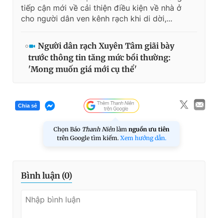
tiếp cận mới về cải thiện điều kiện về nhà ở
cho người dân ven kênh rạch khi di dời,...
Người dân rạch Xuyên Tâm giãi bày
trước thông tin tăng mức bồi thường:
'Mong muốn giá mới cụ thể'
Chia sẻ
Chọn Báo
Thanh Niên
làm
nguồn ưu tiên
trên Google tìm kiếm.
Xem hướng dẫn.
Bình luận (
0
)