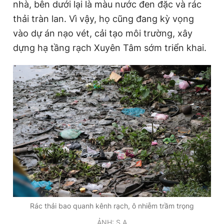
nhà, bên dưới lại là màu nước đen đặc và rác
thải tràn lan. Vì vậy, họ cũng đang kỳ vọng
vào dự án nạo vét, cải tạo môi trường, xây
dựng hạ tầng rạch Xuyên Tâm sớm triển khai.
Rác thải bao quanh kênh rạch, ô nhiễm trầm trọng
ẢNH: S.A