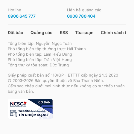
Hotline
Liên hệ quảng cáo
0906 645 777
0908 780 404
Đặt báo
Quảng cáo
RSS
Tòa soạn
Chính sách bảo
Tổng biên tập: Nguyễn Ngọc Toàn
Phó tổng biên tập thường trực: Hải Thành
Phó tổng biên tập: Lâm Hiếu Dũng
Phó tổng biên tập: Trần Việt Hưng
Tổng thư ký tòa soạn: Đức Trung
Giấy phép xuất bản số 110/GP - BTTTT cấp ngày 24.3.2020
© 2003-2026 Bản quyền thuộc về Báo Thanh Niên.
Cấm sao chép dưới mọi hình thức nếu không có sự chấp thuận
bằng văn bản.