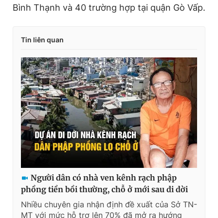
Bình Thạnh và 40 trường hợp tại quận Gò Vấp.
Tin liên quan
Người dân có nhà ven kênh rạch phập
phồng tiền bồi thường, chỗ ở mới sau di dời
Nhiều chuyên gia nhận định đề xuất của Sở TN-
MT với mức hỗ trợ lên 70% đã mở ra hướng