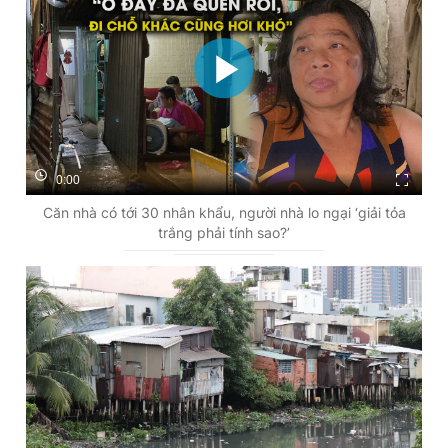
0:00
Căn nhà có tới 30 nhân khẩu, người nhà lo ngại ‘giải tỏa
trắng phải tính sao?’