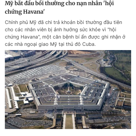
Mỹ bắt đầu bồi thường cho nạn nhân 'hội
chứng Havana'
Chính phủ Mỹ đã chi trả khoản bồi thường đầu tiên
cho các nhân viên bị ảnh hưởng sức khỏe vì "hội
chứng Havana", một căn bệnh bí ẩn được ghi nhận ở
các nhà ngoại giao Mỹ tại thủ đô Cuba.