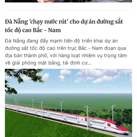
Đà Nẵng 'chạy nước rút' cho dự án đường sắt
tốc độ cao Bắc - Nam
Đà Nẵng đang đẩy mạnh tiến độ triển khai dự án
đường sắt tốc độ cao trên trục Bắc - Nam đoạn qua
địa bàn thành phố, với hàng loạt nhiệm vụ trọng tâm
về giải phóng mặt bằng, tái định cư...