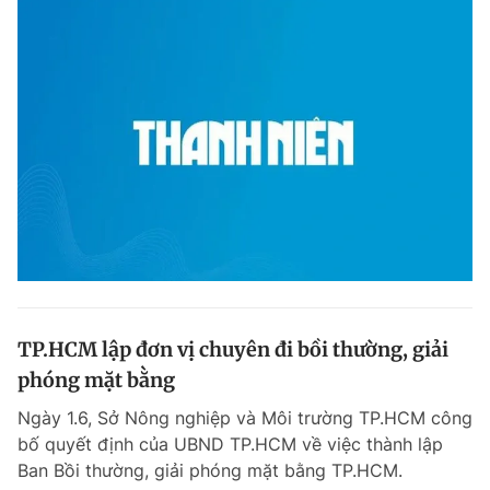
TP.HCM lập đơn vị chuyên đi bồi thường, giải
phóng mặt bằng
Ngày 1.6, Sở Nông nghiệp và Môi trường TP.HCM công
bố quyết định của UBND TP.HCM về việc thành lập
Ban Bồi thường, giải phóng mặt bằng TP.HCM.