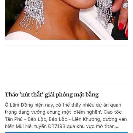
Tháo 'nút thắt' giải phóng mặt bằng
Ở Lâm Đồng hiện nay, có thể thấy nhiều dự án quan
trọng đang vướng chung một 'điểm nghẽn'. Cao tốc
Tân Phú - Bảo Lộc, Bảo Lộc - Liên Khương, đường ven
biển Mũi Né, tuyến ĐT719B qua khu vực mỏ titan,...