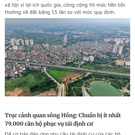
xã hội vì lợi ích quốc gia, công cộng thì mức tiền bồi
thường về đất bằng 1,5 lần so với mức quy định.
Trục cảnh quan sông Hồng: Chuẩn bị ít nhất
79.000 căn hộ phục vụ tái định cư
Để cơ bản đáp ứng nhu cầu tái định cư của các hộ