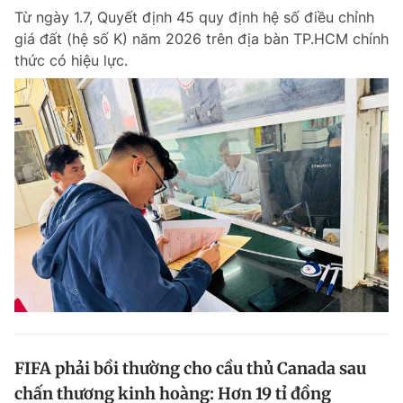
Từ ngày 1.7, Quyết định 45 quy định hệ số điều chỉnh
giá đất (hệ số K) năm 2026 trên địa bàn TP.HCM chính
thức có hiệu lực.
FIFA phải bồi thường cho cầu thủ Canada sau
chấn thương kinh hoàng: Hơn 19 tỉ đồng