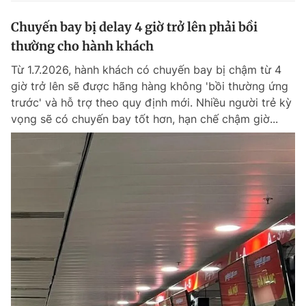
Chuyến bay bị delay 4 giờ trở lên phải bồi
thường cho hành khách
Từ 1.7.2026, hành khách có chuyến bay bị chậm từ 4
giờ trở lên sẽ được hãng hàng không 'bồi thường ứng
trước' và hỗ trợ theo quy định mới. Nhiều người trẻ kỳ
vọng sẽ có chuyến bay tốt hơn, hạn chế chậm giờ...