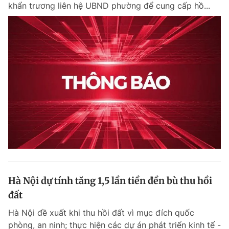
khẩn trương liên hệ UBND phường để cung cấp hồ...
Hà Nội dự tính tăng 1,5 lần tiền đền bù thu hồi
đất
Hà Nội đề xuất khi thu hồi đất vì mục đích quốc
phòng, an ninh; thực hiện các dự án phát triển kinh tế -