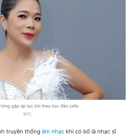
 từng gặp áp lực khi theo học đàn cello
BTC
ình truyền thống
âm nhạc
khi có bố là nhạc sĩ