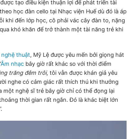
được tạo điều kiện thuận lợi để phát triển tài
theo học đàn cello tại Nhạc viện Huế dù đó là áp
i khi đến lớp học, cô phải vác cây đàn to, nặng
 qua khó khăn để trở thành một tài năng trẻ khi
g
nghệ thuật
, Mỹ Lệ được yêu mến bởi giọng hát
“
Âm nhạc
bây giờ rất khác so với thời điểm
ng trăng đêm trôi,
tôi vẫn được khán giả yêu
ười nghe có cảm giác rất thích thú khi thưởng
 một nghệ sĩ trẻ bây giờ chỉ có thể đọng lại
hoảng thời gian rất ngắn. Đó là khác biệt lớn
.