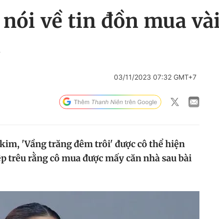
 nói về tin đồn mua và
t
03/11/2023 07:32 GMT+7
kim, 'Vầng trăng đêm trôi' được cô thể hiện
p trêu rằng cô mua được mấy căn nhà sau bài