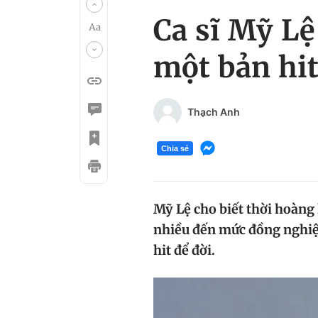
Ca sĩ Mỹ Lệ
một bản hi
Thạch Anh
Chia sẻ
Mỹ Lệ cho biết thời hoàng 
nhiều đến mức đồng nghiệ
hit để đời.