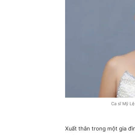
Ca sĩ Mỹ Lệ
Xuất thân trong một gia đ