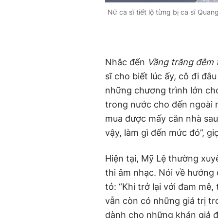
Nữ ca sĩ tiết lộ từng bị ca sĩ Qu
Nhắc đến
Vầng trăng đêm t
sĩ cho biết lúc ấy, cô đi đ
những chương trình lớn ch
trong nước cho đến ngoài n
mua được mấy căn nhà sa
vậy, làm gì đến mức đó”, gi
Hiện tại, Mỹ Lệ thường xuyê
thi âm nhạc. Nói về hướng
tỏ: “Khi trở lại với đam m
vẫn còn có những giá trị t
dành cho những khán giả đ