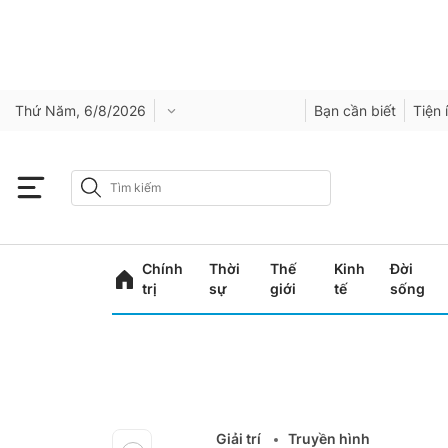
Thứ Năm, 6/8/2026
Bạn cần biết
Tiện 
Chính
Thời
Thế
Kinh
Đời
trị
sự
giới
tế
sống
Giải trí
Truyền hình