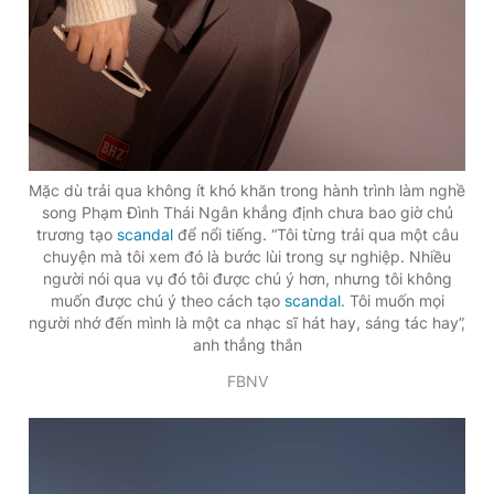
Mặc dù trải qua không ít khó khăn trong hành trình làm nghề
song Phạm Đình Thái Ngân khẳng định chưa bao giờ chủ
trương tạo
scandal
để nổi tiếng. “Tôi từng trải qua một câu
chuyện mà tôi xem đó là bước lùi trong sự nghiệp. Nhiều
người nói qua vụ đó tôi được chú ý hơn, nhưng tôi không
muốn được chú ý theo cách tạo
scandal
. Tôi muốn mọi
người nhớ đến mình là một ca nhạc sĩ hát hay, sáng tác hay”,
anh thẳng thắn
FBNV