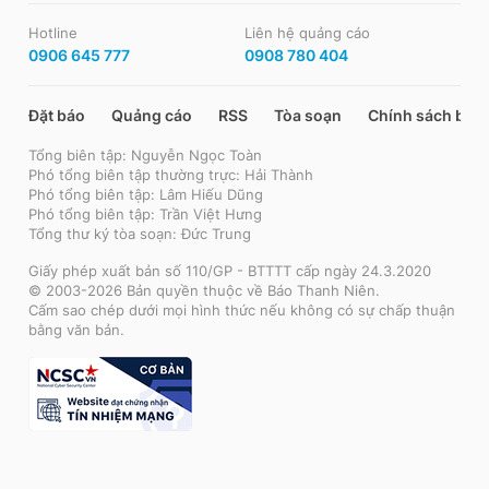
Hotline
Liên hệ quảng cáo
0906 645 777
0908 780 404
Đặt báo
Quảng cáo
RSS
Tòa soạn
Chính sách bảo
Tổng biên tập: Nguyễn Ngọc Toàn
Phó tổng biên tập thường trực: Hải Thành
Phó tổng biên tập: Lâm Hiếu Dũng
Phó tổng biên tập: Trần Việt Hưng
Tổng thư ký tòa soạn: Đức Trung
Giấy phép xuất bản số 110/GP - BTTTT cấp ngày 24.3.2020
© 2003-2026 Bản quyền thuộc về Báo Thanh Niên.
Cấm sao chép dưới mọi hình thức nếu không có sự chấp thuận
bằng văn bản.