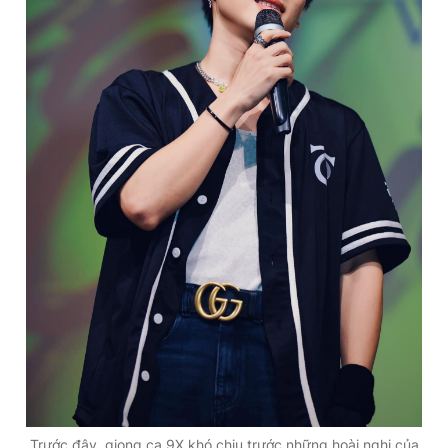
Trước đây, giọng ca 9X khó chịu trước những hoài nghi của