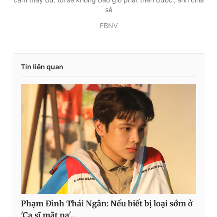
sẻ
FBNV
Tin liên quan
Phạm Đình Thái Ngân: Nếu biết bị loại sớm ở
'Ca sĩ mặt nạ'...