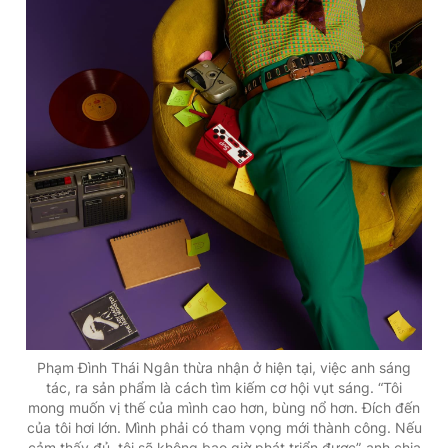
Phạm Đình Thái Ngân thừa nhận ở hiện tại, việc anh sáng
tác, ra sản phẩm là cách tìm kiếm cơ hội vụt sáng. “Tôi
mong muốn vị thế của mình cao hơn, bùng nổ hơn. Đích đến
của tôi hơi lớn. Mình phải có tham vọng mới thành công. Nếu
cảm thấy đủ, tôi sẽ không bao giờ phát triển được”, anh chia