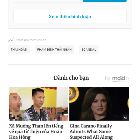
Xem thêm bình luận
Khám phá thêm chủ đề
THÁI NGÂN
PHẠM ĐÌNH THÁI NGÂN
SCANDAL