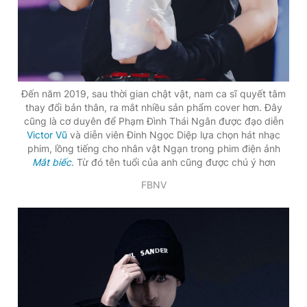
Đến năm 2019, sau thời gian chật vật, nam ca sĩ quyết tâm
thay đổi bản thân, ra mắt nhiều sản phẩm cover hơn. Đây
cũng là cơ duyên để Phạm Đình Thái Ngân được đạo diễn
Victor Vũ
và diễn viên Đinh Ngọc Diệp lựa chọn hát nhạc
phim, lồng tiếng cho nhân vật Ngạn trong phim điện ảnh
Mắt biếc
. Từ đó tên tuổi của anh cũng được chú ý hơn
FBNV