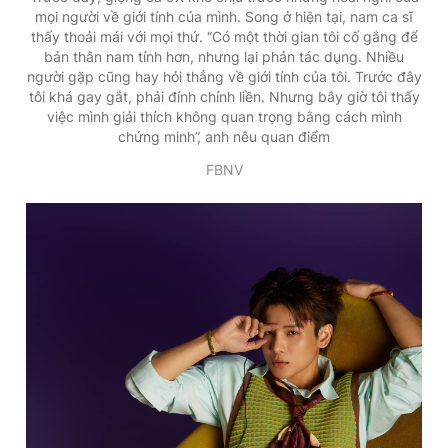
mọi người về giới tính của mình. Song ở hiện tại, nam ca sĩ
thấy thoải mái với mọi thứ. “Có một thời gian tôi cố gắng để
bản thân nam tính hơn, nhưng lại phản tác dụng. Nhiều
người gặp cũng hay hỏi thẳng về giới tính của tôi. Trước đây
tôi khá gay gắt, phải đính chính liền. Nhưng bây giờ tôi thấy
việc mình giải thích không quan trọng bằng cách mình
chứng minh”, anh nêu quan điểm
FBNV