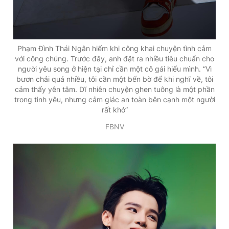
Phạm Đình Thái Ngân hiếm khi công khai chuyện tình cảm
với công chúng. Trước đây, anh đặt ra nhiều tiêu chuẩn cho
người yêu song ở hiện tại chỉ cần một cô gái hiểu mình. “Vì
bươn chải quá nhiều, tôi cần một bến bờ để khi nghĩ về, tôi
cảm thấy yên tâm. Dĩ nhiên chuyện ghen tuông là một phần
trong tình yêu, nhưng cảm giác an toàn bên cạnh một người
rất khó”
FBNV