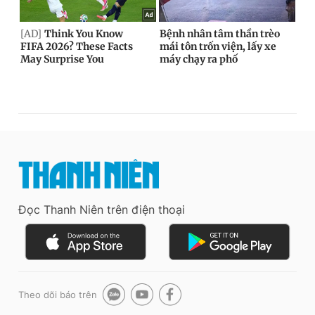
Đọc Thanh Niên trên điện thoại
Theo dõi báo trên