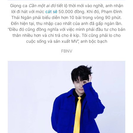
Giọng ca
Cần một ai đó
tiết lộ thời mới vào nghề, anh nhận
lời đi hát với mức
cát sê
50.000 đồng. Khi đó, Phạm Đình
Thái Ngân phải biểu diễn hơn 10 bài trong vòng 90 phút.
Đến hiện tại, thu nhập cao nhất của anh đã gấp ngàn lần.
“Điều đó cũng đồng nghĩa với việc mình phải đầu tư cho bản
thân nhiều hơn và chi trả cho ê kíp. Tôi cũng phải lo cho
cuộc sống và sản xuất MV”, anh bộc bạch
FBNV