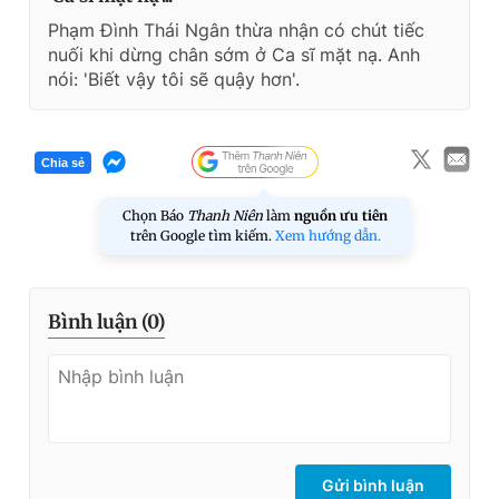
Phạm Đình Thái Ngân thừa nhận có chút tiếc
nuối khi dừng chân sớm ở Ca sĩ mặt nạ. Anh
nói: 'Biết vậy tôi sẽ quậy hơn'.
Chia sẻ
Chọn Báo
Thanh Niên
làm
nguồn ưu tiên
trên Google tìm kiếm.
Xem hướng dẫn.
Bình luận (
0
)
Gửi bình luận