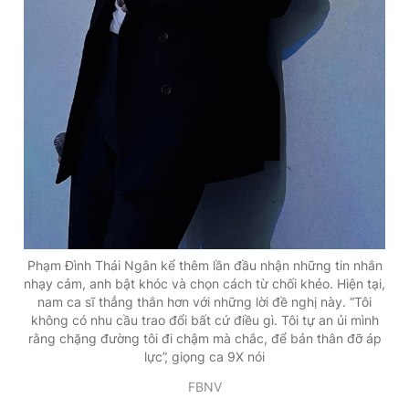
Phạm Đình Thái Ngân kể thêm lần đầu nhận những tin nhắn
nhạy cảm, anh bật khóc và chọn cách từ chối khéo. Hiện tại,
nam ca sĩ thẳng thắn hơn với những lời đề nghị này. “Tôi
không có nhu cầu trao đổi bất cứ điều gì. Tôi tự an ủi mình
rằng chặng đường tôi đi chậm mà chắc, để bản thân đỡ áp
lực”, giọng ca 9X nói
FBNV