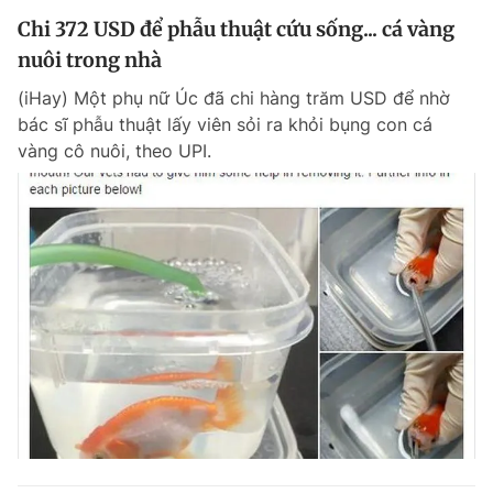
Chi 372 USD để phẫu thuật cứu sống... cá vàng
nuôi trong nhà
(iHay) Một phụ nữ Úc đã chi hàng trăm USD để nhờ
bác sĩ phẫu thuật lấy viên sỏi ra khỏi bụng con cá
vàng cô nuôi, theo UPI.