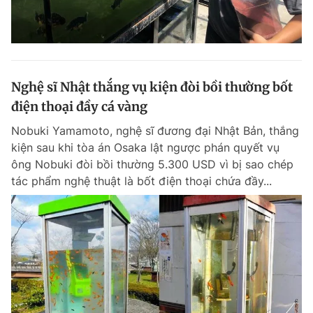
Nghệ sĩ Nhật thắng vụ kiện đòi bồi thường bốt
điện thoại đầy cá vàng
Nobuki Yamamoto, nghệ sĩ đương đại Nhật Bản, thắng
kiện sau khi tòa án Osaka lật ngược phán quyết vụ
ông Nobuki đòi bồi thường 5.300 USD vì bị sao chép
tác phẩm nghệ thuật là bốt điện thoại chứa đầy...