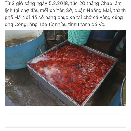
Từ 3 giờ sáng ngày 5.2.2018, tức 20 tháng Chạp, âm
lịch tại chợ đầu mối cá Yên Sở, quận Hoàng Mai, thành
phố Hà Nội đã có hàng chục xe tải chở cá vàng cúng
ông Công, ông Táo từ nhiều tỉnh thành đổ về.