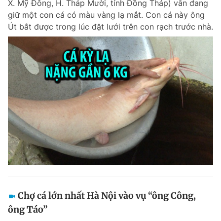
X. Mỹ Đông, H. Tháp Mười, tỉnh Đồng Tháp) vẫn đang
giữ một con cá có màu vàng lạ mắt. Con cá này ông
Út bắt được trong lúc đặt lưới trên con rạch trước nhà.
Chợ cá lớn nhất Hà Nội vào vụ “ông Công,
ông Táo”