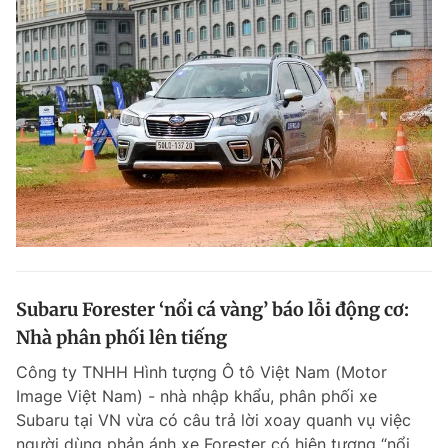
Subaru Forester ‘nổi cá vàng’ báo lỗi động cơ:
Nhà phân phối lên tiếng
Công ty TNHH Hình tượng Ô tô Việt Nam (Motor
Image Việt Nam) - nhà nhập khẩu, phân phối xe
Subaru tại VN vừa có câu trả lời xoay quanh vụ việc
người dùng phản ánh xe Forester có hiện tượng “nổi...