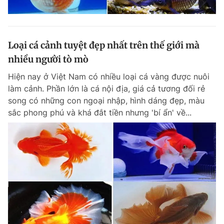
Loại cá cảnh tuyệt đẹp nhất trên thế giới mà
nhiều người tò mò
Hiện nay ở Việt Nam có nhiều loại cá vàng được nuôi
làm cảnh. Phần lớn là cá nội địa, giá cả tương đối rẻ
song có những con ngoại nhập, hình dáng đẹp, màu
sắc phong phú và khá đắt tiền nhưng 'bí ẩn' về...