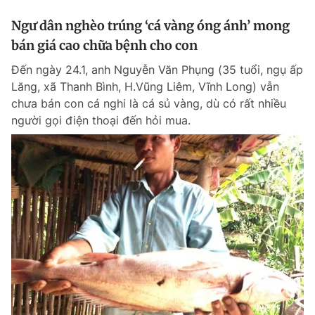
Ngư dân nghèo trúng ‘cá vàng óng ánh’ mong
bán giá cao chữa bệnh cho con
Đến ngày 24.1, anh Nguyễn Văn Phụng (35 tuổi, ngụ ấp
Lăng, xã Thanh Bình, H.Vũng Liêm, Vĩnh Long) vẫn
chưa bán con cá nghi là cá sủ vàng, dù có rất nhiều
người gọi điện thoại đến hỏi mua.