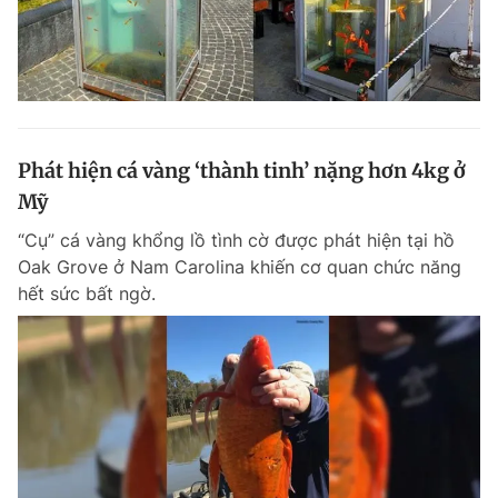
Phát hiện cá vàng ‘thành tinh’ nặng hơn 4kg ở
Mỹ
“Cụ” cá vàng khổng lồ tình cờ được phát hiện tại hồ
Oak Grove ở Nam Carolina khiến cơ quan chức năng
hết sức bất ngờ.