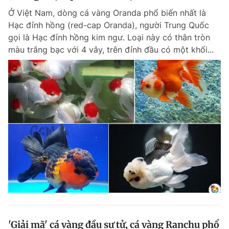
Ở Việt Nam, dòng cá vàng Oranda phổ biến nhất là
Hạc đỉnh hồng (red-cap Oranda), người Trung Quốc
gọi là Hạc đỉnh hồng kim ngư. Loại này có thân tròn
màu trắng bạc với 4 vây, trên đỉnh đầu có một khối...
'Giải mã' cá vàng đầu sư tử, cá vàng Ranchu phổ