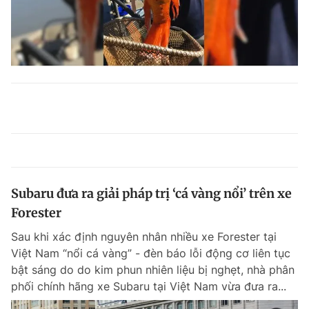
Subaru đưa ra giải pháp trị ‘cá vàng nổi’ trên xe
Forester
Sau khi xác định nguyên nhân nhiều xe Forester tại
Việt Nam “nổi cá vàng” - đèn báo lỗi động cơ liên tục
bật sáng do do kim phun nhiên liệu bị nghẹt, nhà phân
phối chính hãng xe Subaru tại Việt Nam vừa đưa ra...