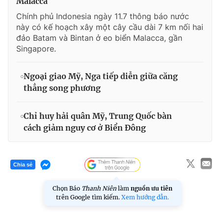
Malacca
Chính phủ Indonesia ngày 11.7 thông báo nước
này có kế hoạch xây một cây cầu dài 7 km nối hai
đảo Batam và Bintan ở eo biển Malacca, gần
Singapore.
Ngoại giao Mỹ, Nga tiếp diễn giữa căng
thẳng song phương
Chỉ huy hải quân Mỹ, Trung Quốc bàn
cách giảm nguy cơ ở Biển Đông
Chia sẻ
Chọn Báo
Thanh Niên
làm
nguồn ưu tiên
trên Google tìm kiếm.
Xem hướng dẫn.