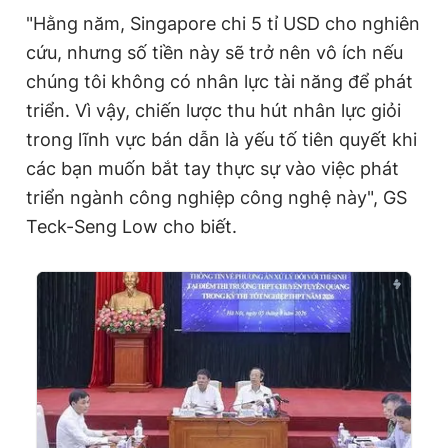
"Hằng năm, Singapore chi 5 tỉ USD cho nghiên
cứu, nhưng số tiền này sẽ trở nên vô ích nếu
chúng tôi không có nhân lực tài năng để phát
triển. Vì vậy, chiến lược thu hút nhân lực giỏi
trong lĩnh vực bán dẫn là yếu tố tiên quyết khi
các bạn muốn bắt tay thực sự vào việc phát
triển ngành công nghiệp công nghệ này", GS
Teck-Seng Low cho biết.