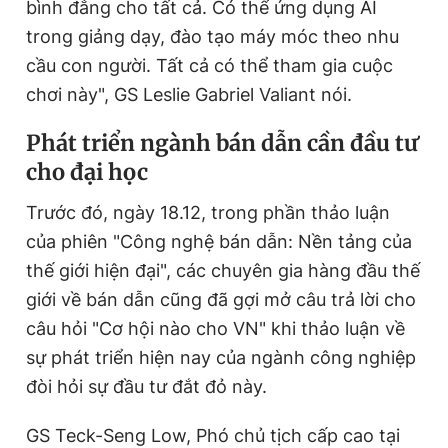
bình đẳng cho tất cả. Có thể ứng dụng AI
trong giảng dạy, đào tạo máy móc theo nhu
cầu con người. Tất cả có thể tham gia cuộc
chơi này", GS Leslie Gabriel Valiant nói.
Phát triển ngành bán dẫn cần đầu tư
cho đại học
Trước đó, ngày 18.12, trong phần thảo luận
của phiên "Công nghệ bán dẫn: Nền tảng của
thế giới hiện đại", các chuyên gia hàng đầu thế
giới về bán dẫn cũng đã gợi mở câu trả lời cho
câu hỏi "Cơ hội nào cho VN" khi thảo luận về
sự phát triển hiện nay của ngành công nghiệp
đòi hỏi sự đầu tư đắt đỏ này.
GS Teck-Seng Low, Phó chủ tịch cấp cao tại