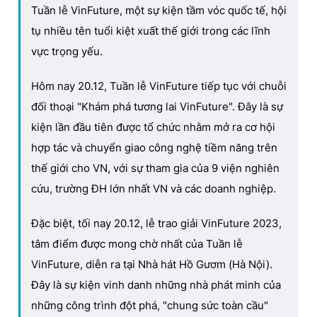
Tuần lễ VinFuture, một sự kiện tầm vóc quốc tế, hội
tụ nhiều tên tuổi kiệt xuất thế giới trong các lĩnh
vực trọng yếu.
Hôm nay 20.12, Tuần lễ VinFuture tiếp tục với chuỗi
đối thoại "Khám phá tương lai VinFuture". Đây là sự
kiện lần đầu tiên được tổ chức nhằm mở ra cơ hội
hợp tác và chuyển giao công nghệ tiềm năng trên
thế giới cho VN, với sự tham gia của 9 viện nghiên
cứu, trường ĐH lớn nhất VN và các doanh nghiệp.
Đặc biệt, tối nay 20.12, lễ trao giải VinFuture 2023,
tâm điểm được mong chờ nhất của Tuần lễ
VinFuture, diễn ra tại Nhà hát Hồ Gươm (Hà Nội).
Đây là sự kiện vinh danh những nhà phát minh của
những công trình đột phá, "chung sức toàn cầu"