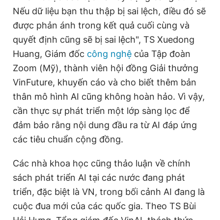
Nếu dữ liệu bạn thu thập bị sai lệch, điều đó sẽ
được phản ánh trong kết quả cuối cùng và
quyết định cũng sẽ bị sai lệch", TS Xuedong
Huang, Giám đốc
công nghệ
của Tập đoàn
Zoom (Mỹ), thành viên hội đồng Giải thưởng
VinFuture, khuyến cáo và cho biết thêm bản
thân mô hình AI cũng không hoàn hảo. Vì vậy,
cần thực sự phát triển một lớp sàng lọc để
đảm bảo rằng nội dung đầu ra từ AI đáp ứng
các tiêu chuẩn cộng đồng.
Các nhà khoa học cũng thảo luận về chính
sách phát triển AI tại các nước đang phát
triển, đặc biệt là VN, trong bối cảnh AI đang là
cuộc đua mới của các quốc gia. Theo TS Bùi