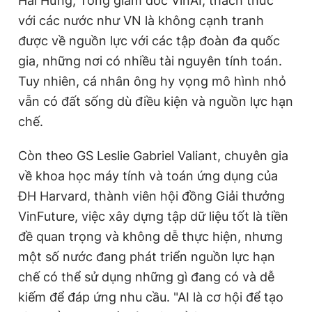
Hải Hưng, Tổng giám đốc VinAI, thách thức
với các nước như VN là không cạnh tranh
được về nguồn lực với các tập đoàn đa quốc
gia, những nơi có nhiều tài nguyên tính toán.
Tuy nhiên, cá nhân ông hy vọng mô hình nhỏ
vẫn có đất sống dù điều kiện và nguồn lực hạn
chế.
Còn theo GS Leslie Gabriel Valiant, chuyên gia
về khoa học máy tính và toán ứng dụng của
ĐH Harvard, thành viên hội đồng Giải thưởng
VinFuture, việc xây dựng tập dữ liệu tốt là tiền
đề quan trọng và không dễ thực hiện, nhưng
một số nước đang phát triển nguồn lực hạn
chế có thể sử dụng những gì đang có và dễ
kiếm để đáp ứng nhu cầu. "AI là cơ hội để tạo