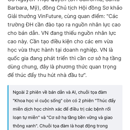
Barbara, Mỹ), đồng Chủ tịch Hội đồng Sơ khảo
Giải thưởng VinFuture, cùng quan điểm: "Các
trường ĐH cần đào tạo ra nguồn nhân lực cao
cho bán dẫn. VN đang thiếu nguồn nhân lực
cao này. Cần tạo điều kiện cho các em vừa
học vừa thực hành tại doanh nghiệp. VN là
quốc gia đang phát triển thì cần cơ sở hạ tầng
dùng chung, đây là phương thức quan trọng
để thúc đẩy thu hút nhà đầu tư".
Ngoài 2 phiên về bán dẫn và AI, chuỗi tọa đàm
"Khoa học vì cuộc sống" còn có 2 phiên "Thúc đẩy
miễn dịch học chính xác để điều trị các bệnh rối
loạn tự miễn" và "Cơ sở hạ tầng bền vững và giao
thông xanh". Chuỗi tọa đàm là hoạt động trong