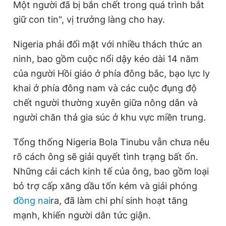
Một người đã bị bắn chết trong quá trình bắt
giữ con tin", vị trưởng làng cho hay.
Nigeria phải đối mặt với nhiều thách thức an
ninh, bao gồm cuộc nổi dậy kéo dài 14 năm
của người Hồi giáo ở phía đông bắc, bạo lực ly
khai ở phía đông nam và các cuộc đụng độ
chết người thường xuyên giữa nông dân và
người chăn thả gia súc ở khu vực miền trung.
Tổng thống Nigeria Bola Tinubu vẫn chưa nêu
rõ cách ông sẽ giải quyết tình trạng bất ổn.
Những cải cách kinh tế của ông, bao gồm loại
bỏ trợ cấp xăng dầu tốn kém và giải phóng
đồng nai
ra, đã làm chi phí sinh hoạt tăng
mạnh, khiến người dân tức giận.