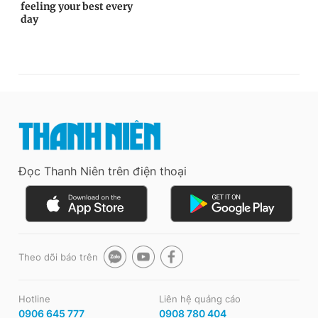
Đọc Thanh Niên trên điện thoại
Theo dõi báo trên
Hotline
Liên hệ quảng cáo
0906 645 777
0908 780 404