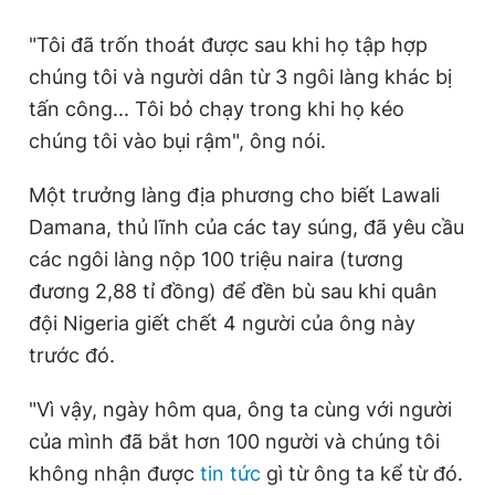
"Tôi đã trốn thoát được sau khi họ tập hợp
chúng tôi và người dân từ 3 ngôi làng khác bị
tấn công... Tôi bỏ chạy trong khi họ kéo
chúng tôi vào bụi rậm", ông nói.
Một trưởng làng địa phương cho biết Lawali
Damana, thủ lĩnh của các tay súng, đã yêu cầu
các ngôi làng nộp 100 triệu naira (tương
đương 2,88 tỉ đồng) để đền bù sau khi quân
đội Nigeria giết chết 4 người của ông này
trước đó.
"Vì vậy, ngày hôm qua, ông ta cùng với người
của mình đã bắt hơn 100 người và chúng tôi
không nhận được
tin tức
gì từ ông ta kể từ đó.