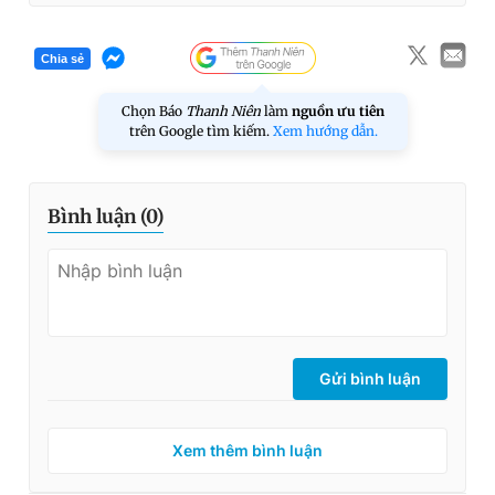
Chia sẻ
Chọn Báo
Thanh Niên
làm
nguồn ưu tiên
trên Google tìm kiếm.
Xem hướng dẫn.
Bình luận (
0
)
Gửi bình luận
Xem thêm bình luận