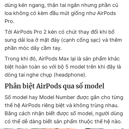
dùng kén ngang, thân tai ngắn nhưng phần củ
loa không có kèm đầu mút giống như AirPods
Pro.
Tới AirPods Pro 2 kén có chút thay đổi khi bổ
sung dải loa ở mặt đáy (cạnh cổng sạc) và thêm
phần móc dây cầm tay.
Trong khi đó, AirPods Max lại là sản phẩm khác
biệt hoàn toàn so với bộ 5 model trên khi đây là
dòng tai nghe chụp (headphone).
Phân biệt AirPods qua số model
Số model hay Model Number được gắn cho từng
thế hệ AirPods riêng biệt và không trùng nhau.
Bằng cách nhận biết được số model, người dùng
có thể dễ dàng biết sản phẩm thuộc thế hệ nào.