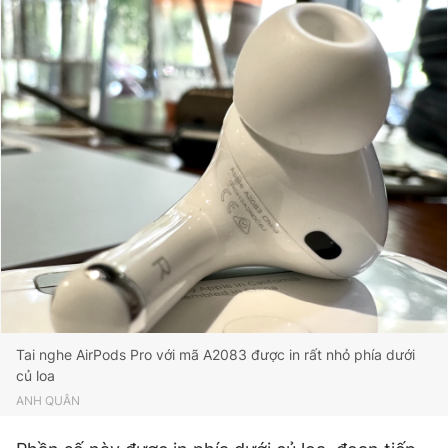
Tai nghe AirPods Pro với mã A2083 được in rất nhỏ phía dưới
củ loa
ANH QUÂN