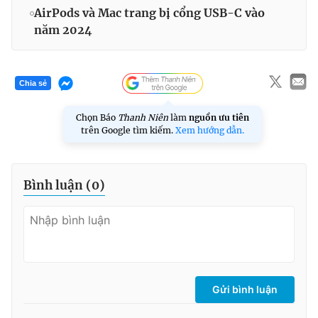
AirPods và Mac trang bị cổng USB-C vào
năm 2024
Chia sẻ
Chọn Báo
Thanh Niên
làm
nguồn ưu tiên
trên Google tìm kiếm.
Xem hướng dẫn.
Bình luận (
0
)
Gửi bình luận