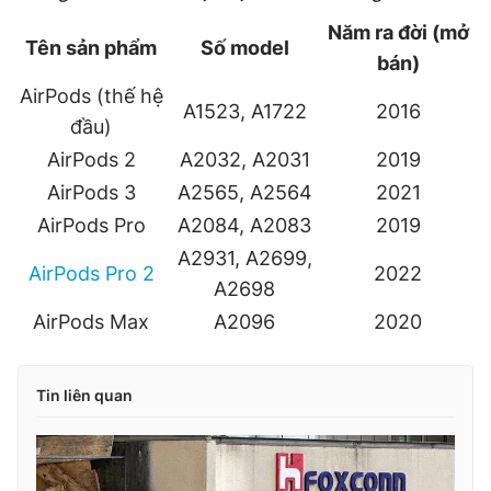
Năm ra đời (mở
Tên sản phẩm
Số model
bán)
AirPods (thế hệ
A1523, A1722
2016
đầu)
AirPods 2
A2032, A2031
2019
AirPods 3
A2565, A2564
2021
AirPods Pro
A2084, A2083
2019
A2931, A2699,
AirPods Pro 2
2022
A2698
AirPods Max
A2096
2020
Tin liên quan