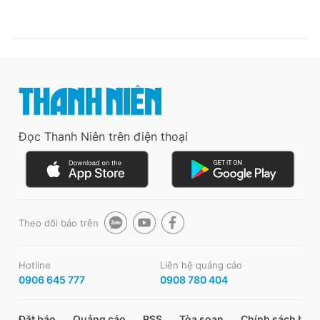
Đọc Thanh Niên trên điện thoại
Theo dõi báo trên
Hotline
Liên hệ quảng cáo
0906 645 777
0908 780 404
Đặt báo
Quảng cáo
RSS
Tòa soạn
Chính sách bảo