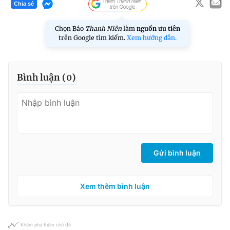
Chia sẻ
Chọn Báo
Thanh Niên
làm
nguồn ưu tiên
trên Google tìm kiếm.
Xem hướng dẫn.
Bình luận (
0
)
Gửi bình luận
Xem thêm bình luận
Khám phá thêm chủ đề