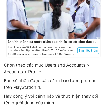
34 tỉnh thành cả nước giảm bao nhiêu cơ sở giáo dục sau sắp xếp trường học?
Tính trên khắp 34 tỉnh thành cả nước, tổng số cơ sở
giáo dục công lập dự kiến giảm từ 37.138 xuống còn
Tìm hiểu thêm
19.785 sau sắp xếp trường học, giảm 17.353 đầu mối,
tương ứng với giảm 46,7%.
Chọn theo các mục Users and Accounts >
Accounts > Profile.
Bạn sẽ nhận được các cảnh báo tương tự như
trên PlayStation 4.
Hãy đồng ý với cảnh báo và thực hiện thay đổi
tên người dùng của mình.